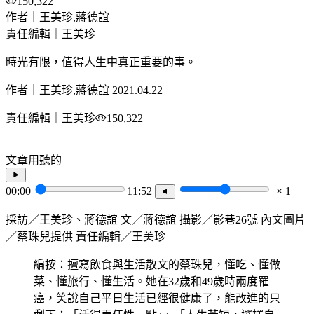
150,322
作者｜王美珍,蔣德誼
責任編輯｜王美珍
時光有限，值得人生中真正重要的事。
作者｜王美珍,蔣德誼
2021.04.22
責任編輯｜王美珍
150,322
文章用聽的
00:00
11:52
1
採訪／王美珍、蔣德誼 文／蔣德誼 攝影／影巷26號 內文圖片
／蔡珠兒提供 責任編輯／王美珍
編按：擅寫飲食與生活散文的蔡珠兒，懂吃、懂做
菜、懂旅行、懂生活。她在32歲和49歲時兩度罹
癌，笑說自己平日生活已經很健康了，能改進的只