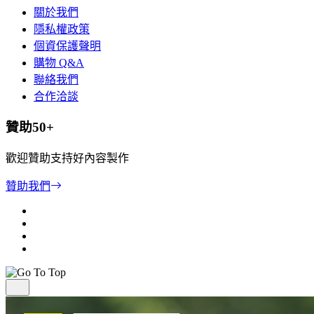
關於我們
隱私權政策
個資保護聲明
購物 Q&A
聯絡我們
合作洽談
贊助50+
歡迎贊助支持好內容製作
贊助我們