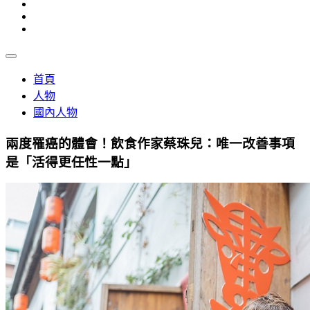
首頁
人物
國內人物
兩度罹癌的體會！飲食作家蔡珠兒：唯一改善事項
是「活得更任性一點｣