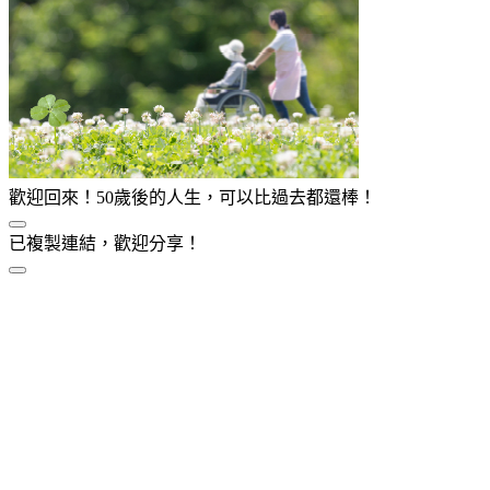
歡迎回來！50歲後的人生，可以比過去都還棒！
已複製連結，歡迎分享！