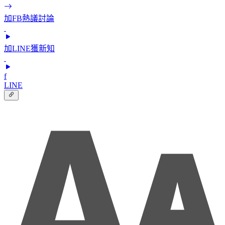
加FB熱議討論
加LINE獲新知
f
LINE