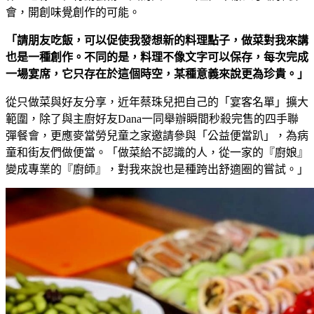
會，開創味覺創作的可能。
「請朋友吃飯，可以促使我發想新的料理點子，做菜對我來講
也是一種創作。不同的是，料理不像文字可以保存，每次完成
一場宴席，它只存在於這個時空，某種意義來說更為珍貴。」
從只做菜與好友分享，近年蔡珠兒把自己的「宴客名單」擴大
範圍，除了與主廚好友Dana一同舉辦瞬間秒殺完售的四手聯
彈餐會，更應麥當勞兒童之家邀請參與「公益便當趴」，為病
童和街友們做便當。「做菜給不認識的人，從一家的『廚娘』
變成專業的『廚師』，對我來說也是種跨出舒適圈的嘗試。」