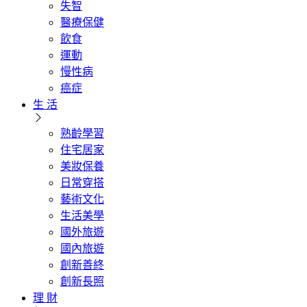
失智
醫療保健
飲食
運動
慢性病
癌症
生 活
熟齡學習
住宅居家
美妝保養
日常穿搭
藝術文化
生活美學
國外旅遊
國內旅遊
創新善終
創新長照
理 財