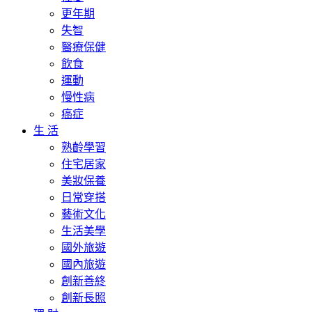
更年期
失智
醫療保健
飲食
運動
慢性病
癌症
生 活
熟齡學習
住宅居家
美妝保養
日常穿搭
藝術文化
生活美學
國外旅遊
國內旅遊
創新善終
創新長照