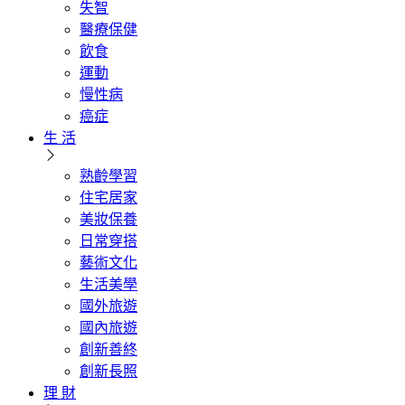
失智
醫療保健
飲食
運動
慢性病
癌症
生 活
熟齡學習
住宅居家
美妝保養
日常穿搭
藝術文化
生活美學
國外旅遊
國內旅遊
創新善終
創新長照
理 財