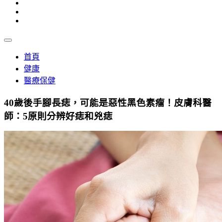
首頁
健康
醫療保健
40歲後手腳長痣，可能是惡性黑色素瘤！皮膚科醫
師：5原則分辨好痣和兇痣