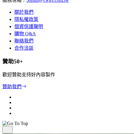
服務信箱：
50plus@cwgv.com.tw
關於我們
隱私權政策
個資保護聲明
購物 Q&A
聯絡我們
合作洽談
贊助50+
歡迎贊助支持好內容製作
贊助我們