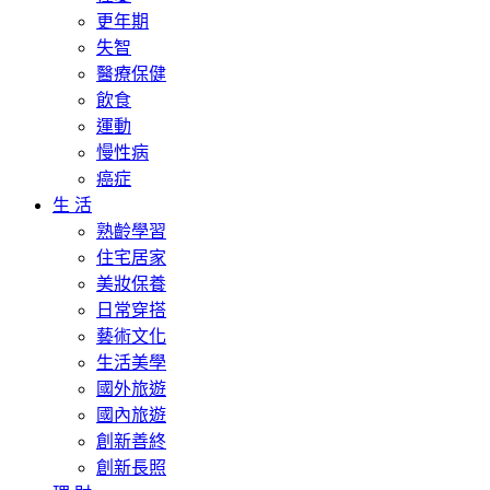
更年期
失智
醫療保健
飲食
運動
慢性病
癌症
生 活
熟齡學習
住宅居家
美妝保養
日常穿搭
藝術文化
生活美學
國外旅遊
國內旅遊
創新善終
創新長照