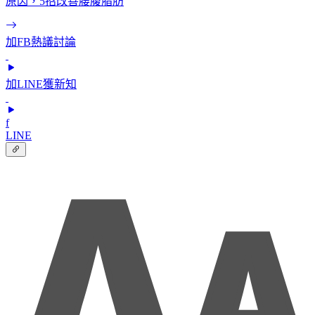
原因，5招改善腰腹脂肪
加FB熱議討論
加LINE獲新知
f
LINE