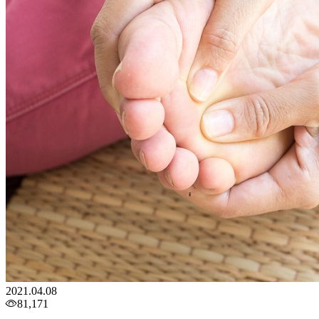
2021.04.08
81,171