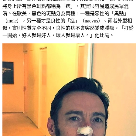
將身上所有黑色斑點都稱為「痣」，其實很容易造成民眾混
淆。在歐美，黑色的斑點分為兩種，一種是惡性的「黑點」
（mole），另一種才是良性的「痣」（naevus）。兩者外型相
似，實則性質完全不同，良性的痣不會突然變成腫瘤。「打從
一開始，好人就是好人，壞人就是壞人。」他比喻。