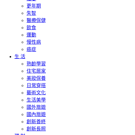
更年期
失智
醫療保健
飲食
運動
慢性病
癌症
生 活
熟齡學習
住宅居家
美妝保養
日常穿搭
藝術文化
生活美學
國外旅遊
國內旅遊
創新善終
創新長照