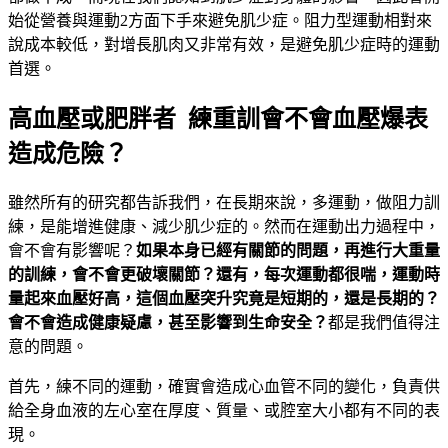
始從營養與運動2方面下手來避免肌少症。阻力型運動相對來
說成本較低，對增長肌肉又非常有效，是避免肌少症時的運動
首選。
高血壓或肥胖者 練重訓會不會血壓爆表
造成危險？
雖然所有的研究都告訴我們，在長期來說，多運動，做阻力訓
練，是能增進健康、減少肌少症的。然而在運動出力過程中，
會不會有影響呢？
如果本身已經有關節的問題，再進行大重量
的訓練，會不會更破壞關節？還有，每次運動都很喘，運動時
量起來血壓好高，這個血壓突升究竟是短期的，還是長期的？
會不會造成健康疑慮，甚至影響到生命安全？
都是我們值得注
意的問題。
首先，練不同的運動，確實會造成心血管不同的變化，負責供
給全身血液的左心室在厚度、質量、或腔室大小都有不同的表
現。