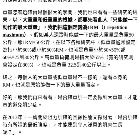
重量怎麼選確實是個很大的學問，我們也來看看一些研究的結
果，以下
大重量和低重量的根據，都要先看此人「只能做一下
動作的最大重量」，我們把這個定義為1RM（1 repetition
maximum）
。假如某人深蹲時能做一下的最大重量是負重50
公斤，那1RM=50公斤，在以下各種研究中，低重量通常設定
為指小於60%或小於50%RM，也就是負重小於50×50%或
60%=25到30公斤。高重量負荷則是指大於65%（有的研究則
會設定在80%），也就是負重 32.5到40公斤以上。
總之，每個人的大重量或低重量是不一樣的，端看本身的
RM，也就是原始能做一下的最大重量而定。
好的，那我們再來看看，是否練重訓一定要做到大重量，才能
真的避免肌少症。
在2013年，一篇關於阻力訓練的回顧性論文探討著「是否訓練
時有所謂的最低強度」，才能達到令人滿意的肌肉生長
呢？」。