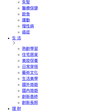
失智
醫療保健
飲食
運動
慢性病
癌症
生 活
熟齡學習
住宅居家
美妝保養
日常穿搭
藝術文化
生活美學
國外旅遊
國內旅遊
創新善終
創新長照
理 財