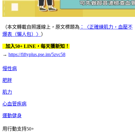
（本文轉載自照護線上，原文標題為
：〈正確練肌力，血壓不
爆表（懶人包）〉
）
加入50+ LINE，每天獲新知！
→
https://fiftyplus.pse.im/5zvc58
慢性病
肥胖
肌力
心血管疾病
運動健身
用行動支持50+