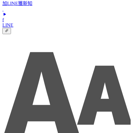
加LINE獲新知
f
LINE