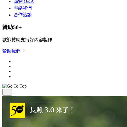
購物 Q&A
聯絡我們
合作洽談
贊助50+
歡迎贊助支持好內容製作
贊助我們