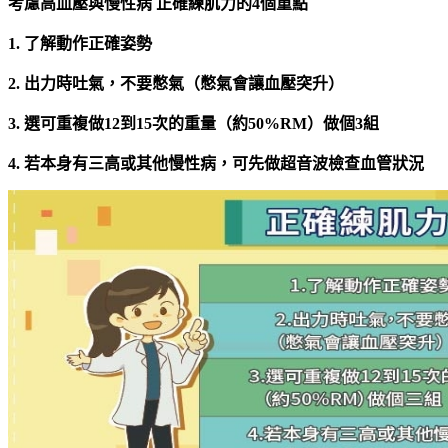
考慮高血壓與慢性病 正確練肌力的4個重點
1. 了解動作正確姿勢
2. 出力時吐氣，不要憋氣（憋氣會讓血壓突升）
3. 選可重複做12到15次的重量（約50%RM）做個3組
4. 若本身有三高或其他慢性病，可先做超音波檢查血管狀況