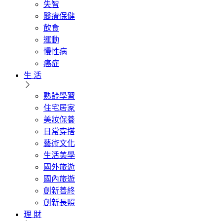
失智
醫療保健
飲食
運動
慢性病
癌症
生 活
熟齡學習
住宅居家
美妝保養
日常穿搭
藝術文化
生活美學
國外旅遊
國內旅遊
創新善終
創新長照
理 財