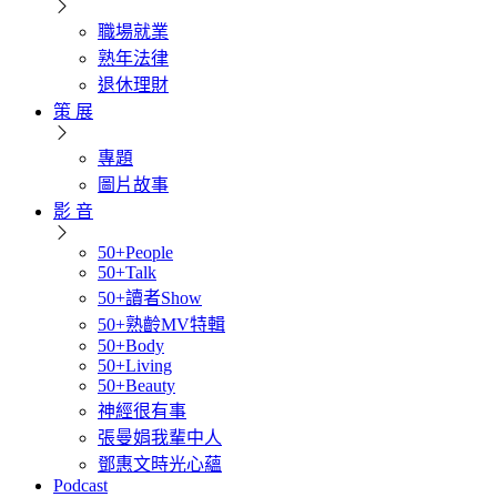
職場就業
熟年法律
退休理財
策 展
專題
圖片故事
影 音
50+People
50+Talk
50+讀者Show
50+熟齡MV特輯
50+Body
50+Living
50+Beauty
神經很有事
張曼娟我輩中人
鄧惠文時光心蘊
Podcast