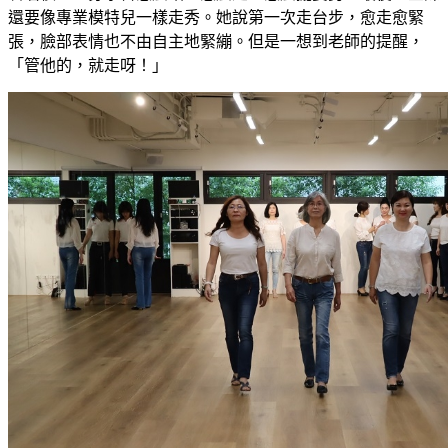
還要像專業模特兒一樣走秀。她說第一次走台步，愈走愈緊
張，臉部表情也不由自主地緊繃。但是一想到老師的提醒，
「管他的，就走呀！」