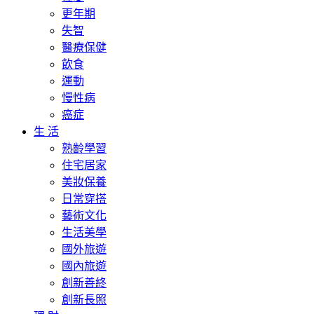
更年期
失智
醫療保健
飲食
運動
慢性病
癌症
生 活
熟齡學習
住宅居家
美妝保養
日常穿搭
藝術文化
生活美學
國外旅遊
國內旅遊
創新善終
創新長照