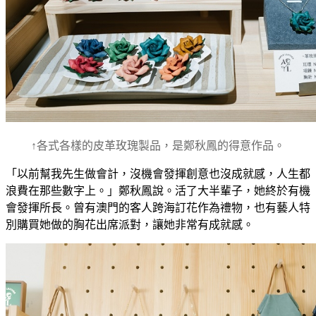
↑各式各樣的皮革玫瑰製品，是鄭秋鳳的得意作品。
「以前幫我先生做會計，沒機會發揮創意也沒成就感，人生都
浪費在那些數字上。」鄭秋鳳說。活了大半輩子，她終於有機
會發揮所長。曾有澳門的客人跨海訂花作為禮物，也有藝人特
別購買她做的胸花出席派對，讓她非常有成就感。