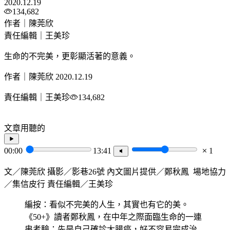
2020.12.19
134,682
作者｜陳莞欣
責任編輯｜王美珍
生命的不完美，更彰顯活著的意義。
作者｜陳莞欣
2020.12.19
責任編輯｜王美珍
134,682
文章用聽的
00:00
13:41
1
文／陳莞欣 攝影／影巷26號 內文圖片提供／鄭秋鳳 場地協力
／集信皮行 責任編輯／王美珍
編按：看似不完美的人生，其實也有它的美。
《50+》讀者鄭秋鳳，在中年之際面臨生命的一連
串考驗：先是自己確診大腸癌，好不容易完成治