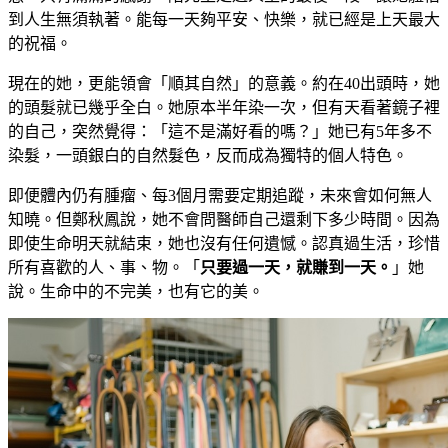
到人生無須執著。能每一天夠平安、快樂，就已經是上天最大
的祝福。
現在的她，更能領會「順其自然」的意義。約在40出頭時，她
的頭髮就已幾乎全白。她原本半年染一次，但有天看著鏡子裡
的自己，突然覺得：「這不是滿好看的嗎？」她已有5年多不
染髮，一頭銀白的自然髮色，反而成為獨特的個人特色。
即便體內仍有腫瘤、每3個月需要定期追蹤，未來會如何無人
知曉。但鄭秋鳳說，她不會問醫師自己還剩下多少時間。因為
即使生命明天就結束，她也沒有任何遺憾。認真過生活，珍惜
所有喜歡的人、事、物。「
只要過一天，就賺到一天。
」她
說。生命中的不完美，也有它的美。