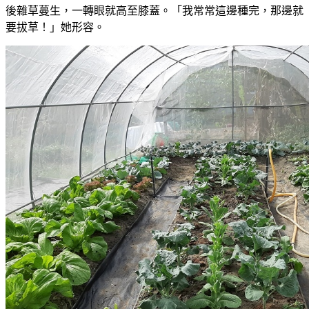
後雜草蔓生，一轉眼就高至膝蓋。「我常常這邊種完，那邊就
要拔草！」她形容。