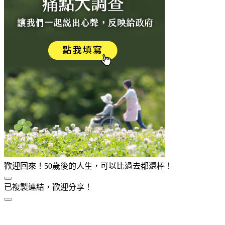
歡迎回來！50歲後的人生，可以比過去都還棒！
已複製連結，歡迎分享！