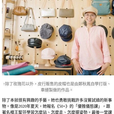
↑除了玫瑰花以外，皮行販售的皮帽也是由鄭秋鳳自學打版、
車縫製做的作品。
除了本就很有興趣的手藝，她也勇敢挑戰許多沒嘗試過的新事
物。像是2020年夏天，她報名《50+》的「優雅儀態課」，跟
著名模王聖芬學習怎麼站、怎麼走、怎麼擺姿勢。最後一堂課