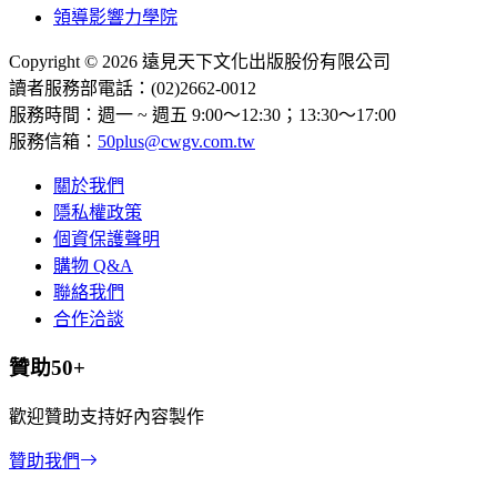
領導影響力學院
Copyright © 2026 遠見天下文化出版股份有限公司
讀者服務部電話：(02)2662-0012
服務時間：週一 ~ 週五 9:00～12:30；13:30～17:00
服務信箱：
50plus@cwgv.com.tw
關於我們
隱私權政策
個資保護聲明
購物 Q&A
聯絡我們
合作洽談
贊助50+
歡迎贊助支持好內容製作
贊助我們