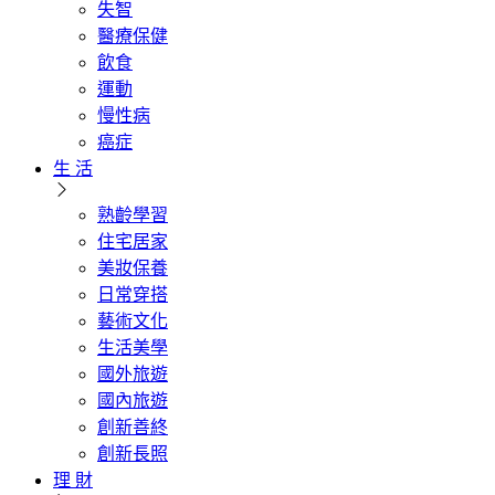
失智
醫療保健
飲食
運動
慢性病
癌症
生 活
熟齡學習
住宅居家
美妝保養
日常穿搭
藝術文化
生活美學
國外旅遊
國內旅遊
創新善終
創新長照
理 財