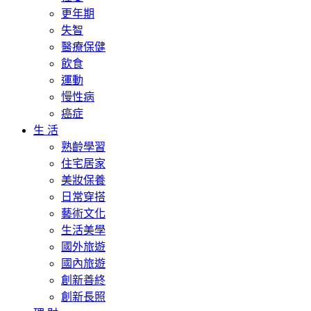
更年期
失智
醫療保健
飲食
運動
慢性病
癌症
生 活
熟齡學習
住宅居家
美妝保養
日常穿搭
藝術文化
生活美學
國外旅遊
國內旅遊
創新善終
創新長照