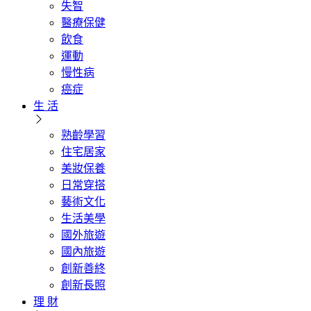
失智
醫療保健
飲食
運動
慢性病
癌症
生 活
熟齡學習
住宅居家
美妝保養
日常穿搭
藝術文化
生活美學
國外旅遊
國內旅遊
創新善終
創新長照
理 財