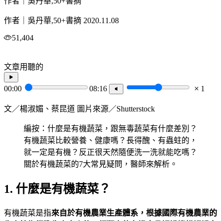
作者｜吳丹華,50+書摘
作者｜吳丹華,50+書摘
2020.11.08
51,404
文章用聽的
00:00
08:16
1
文／楊淑媚、蔡昆道 圖片來源／Shutterstock
編按：什麼是有機蔬菜，跟無毒蔬菜有什麼差別？
有機蔬菜比較營養、健康嗎？長得醜、有蟲蛀的，
就一定是有機？反正很天然隨便洗一洗就能吃嗎？
關於有機蔬菜的7大常見疑問，醫師來解析。
1. 什麼是有機蔬菜？
有機蔬菜是指
來自於有機農業生產體系，根據國際有機農業的