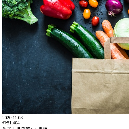
2020.11.08
51,404