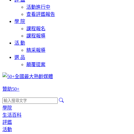
活動進行中
查看評鑑報告
學 院
課程報名
課程報導
活 動
精采報導
選 品
顛覆提案
贊助50+
學院
生活百科
評鑑
活動