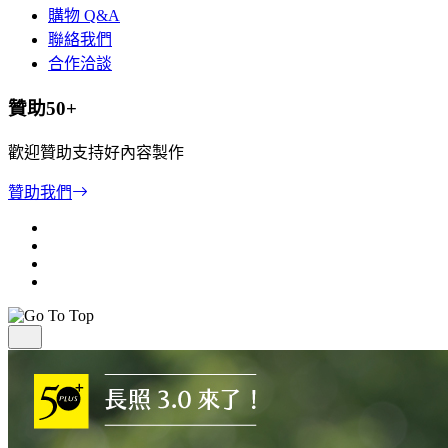
購物 Q&A
聯絡我們
合作洽談
贊助50+
歡迎贊助支持好內容製作
贊助我們