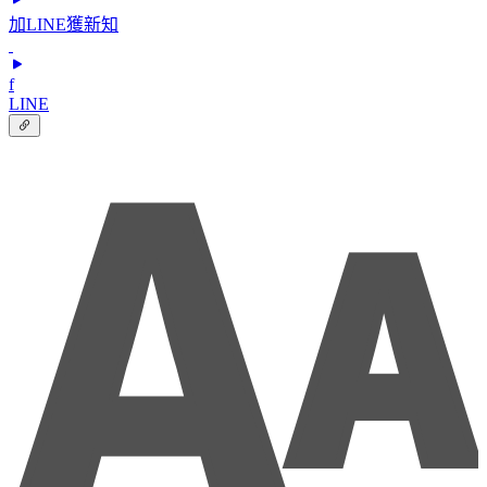
加LINE獲新知
f
LINE