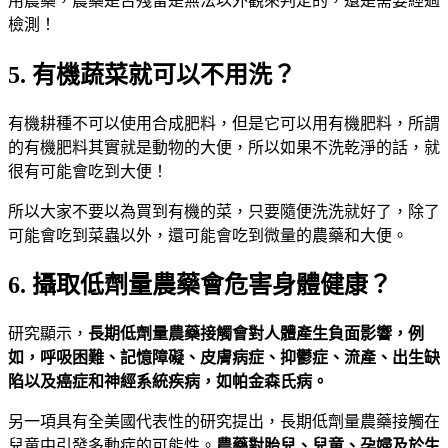
用農藥，農藥是否殘留是無法以外觀來判定的，還是需要經過
檢測！
5. 有機蔬菜就可以不用洗？
有機耕種不可以使用合成肥料，但是它可以用有機肥料，所謂
的有機肥料其實就是動物的大便，所以如果不洗乾淨的話，就
很有可能會吃到大便！
所以大家不要以為買到有機的菜，只要隨便洗洗就好了，除了
可能會吃到菜蟲以外，還可能會吃到微量的農藥和大便。
6. 攝取低劑量農藥會危害身體健康？
研究顯示，
長期低劑量農藥接觸會對人體產生負面影響，例
如，呼吸困難、記憶障礙、皮膚病症、抑鬱症、流產、出生缺
陷以及癌症和神經系統疾病，如帕金森氏病。
另一項具有全美國代表性的研究提出，長期低劑量農藥接觸在
兒童中引發多動症的可能性。
農藥對胎兒、兒童、孕婦及於生