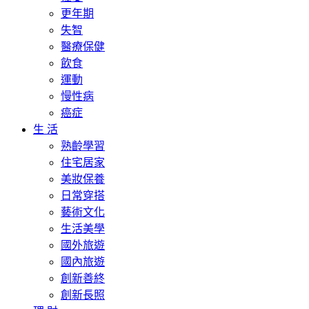
更年期
失智
醫療保健
飲食
運動
慢性病
癌症
生 活
熟齡學習
住宅居家
美妝保養
日常穿搭
藝術文化
生活美學
國外旅遊
國內旅遊
創新善終
創新長照