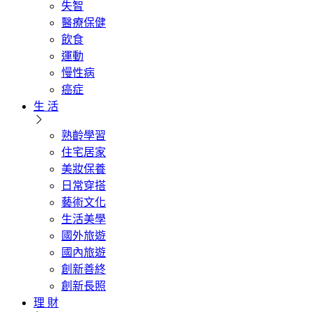
失智
醫療保健
飲食
運動
慢性病
癌症
生 活
熟齡學習
住宅居家
美妝保養
日常穿搭
藝術文化
生活美學
國外旅遊
國內旅遊
創新善終
創新長照
理 財