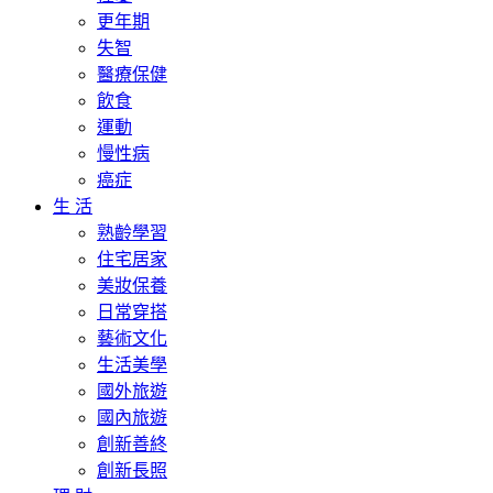
更年期
失智
醫療保健
飲食
運動
慢性病
癌症
生 活
熟齡學習
住宅居家
美妝保養
日常穿搭
藝術文化
生活美學
國外旅遊
國內旅遊
創新善終
創新長照