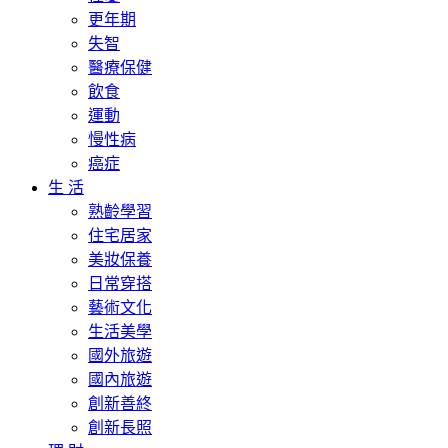
更年期
失智
醫療保健
飲食
運動
慢性病
癌症
生 活
熟齡學習
住宅居家
美妝保養
日常穿搭
藝術文化
生活美學
國外旅遊
國內旅遊
創新善終
創新長照