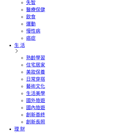
失智
醫療保健
飲食
運動
慢性病
癌症
生 活
熟齡學習
住宅居家
美妝保養
日常穿搭
藝術文化
生活美學
國外旅遊
國內旅遊
創新善終
創新長照
理 財