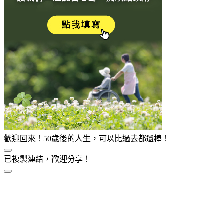
歡迎回來！50歲後的人生，可以比過去都還棒！
已複製連結，歡迎分享！