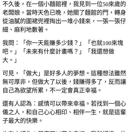
不久後，在一個小麵館裡，我見到一位50來歲的
老闆娘。當時天色已晚，她關了麵館的門，轉身
從油膩的圍裙兜裡掏出一堆小錢來，一張一張仔
細、麻利地數著。
我問：「你一天能賺多少錢？」「也就100來塊
吧。」「未來有什麼計畫嗎？」「我還想做
大。」
可見，「做大」是好多人的夢想。這種想法雖然
無可厚非，但做大了以後，錢賺得多了，反而讓
自己為欲望所累，不一定會真正幸福。
還有人認為：感情可以帶來幸福。若找到一個心
儀之人，和自己心心相印、相伴一生，就是這輩
子最大的快樂。