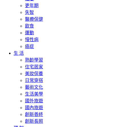
更年期
失智
醫療保健
飲食
運動
慢性病
癌症
生 活
熟齡學習
住宅居家
美妝保養
日常穿搭
藝術文化
生活美學
國外旅遊
國內旅遊
創新善終
創新長照