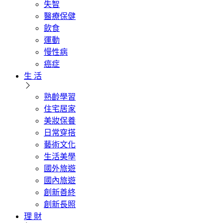
失智
醫療保健
飲食
運動
慢性病
癌症
生 活
熟齡學習
住宅居家
美妝保養
日常穿搭
藝術文化
生活美學
國外旅遊
國內旅遊
創新善終
創新長照
理 財