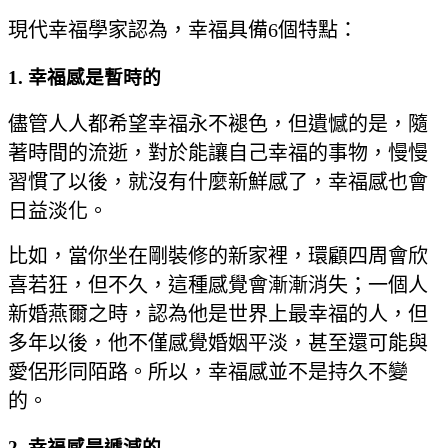
現代幸福學家認為，幸福具備6個特點：
1. 幸福感是暫時的
儘管人人都希望幸福永不褪色，但遺憾的是，隨
著時間的流逝，對於能讓自己幸福的事物，慢慢
習慣了以後，就沒有什麼新鮮感了，幸福感也會
日益淡化。
比如，當你坐在剛裝修的新家裡，環顧四周會欣
喜若狂，但不久，這種感覺會漸漸消失；一個人
新婚燕爾之時，認為他是世界上最幸福的人，但
多年以後，他不僅感覺婚姻平淡，甚至還可能與
愛侶形同陌路。所以，幸福感並不是持久不變
的。
2. 幸福感是遞減的