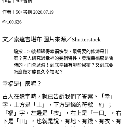
作者｜50+書摘
作者｜50+書摘
2020.07.19
100,626
文／索達吉堪布 圖片來源／Shutterstock
編按：50後想過得幸福快樂，最需要的修煉是什
麼？有人研究過幸福的幾個特性，發現幸福感是暫
時的，而會遞減！到底幸福有哪些秘密？又到底要
怎麼做才能長久幸福呢？
幸福是什麼呢？
古人在造字時，就已告訴我們了答案。「幸」
字，上方是「土」，下方是錢的符號「¥」；
「福」字，左邊是「衣」，右上是「一口」，右
下是「田」。也就是說，有地、有錢、有衣、有