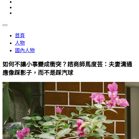
首頁
人物
國內人物
如何不讓小事變成衝突？諮商師馬度芸：夫妻溝通
應像踩影子，而不是踩汽球