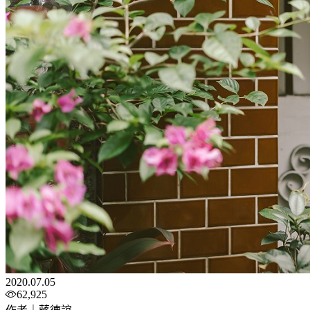
2020.07.05
62,925