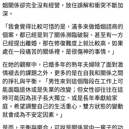
姻關係卻完全沒有經營，放任誤解和衝突不斷加
深。
「我會覺得比較可惜的是，滿多來做婚姻諮商的
個案，都已經是到了關係瀕臨破裂、甚至有一方
已經提出離婚，那在修復難度上就比較高。如果
處在一段痛苦的關係裡，是很傷神的事情。」
在她的觀察中，已婚多年的熟年夫婦除了面對激
情褪去的課題之外，更多的是在自我和關係之間
的掙扎與平衡。「男性來到這個階段在工作上可
能面臨退休或是失業的改變；但女性卻往往在這
時可能因為孩子長大獨立、或是長年奉獻給家
庭，希望調整自己的生活重心，雙方狀態的變動
就會成為不安定因素。」
是而，平衡與磨合，可說是關係當中一輩子的功