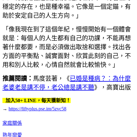
穩定的存在，也是種幸褔。它像是一個定錨，有
助於安定自己的人生方向。」
「像我現在到了這個年紀，慢慢開始有一個體會
就是：每個人的人生都有自己的功課，不能再想
著什麼都要，而是必須做出取捨和選擇。找出各
方面的平衡點、誠實面對、欣賞此刻的自己，不
用和別人比較，心情自然就會比較愉快。」
推薦閱讀：
馬度芸著，《
已婚是種病？：為什麼
老婆老是講不停，老公總是講不聽
》，高寶出版
加入50+ LINE，每天獲新知！
→
https://fiftyplus.pse.im/5zvc58
家庭關係
熟年戀愛