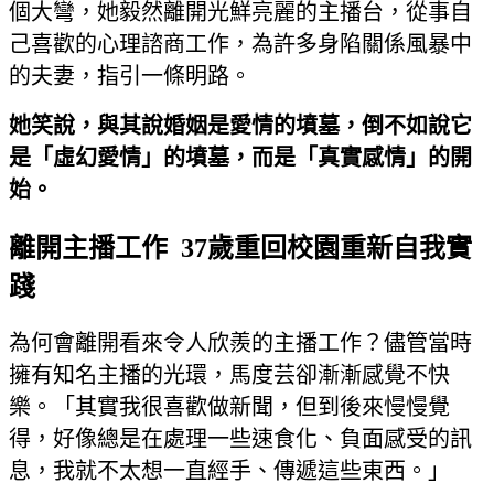
個大彎，她毅然離開光鮮亮麗的主播台，從事自
己喜歡的心理諮商工作，為許多身陷關係風暴中
的夫妻，指引一條明路。
她笑說，與其說婚姻是愛情的墳墓，倒不如說它
是「虛幻愛情」的墳墓，而是「真實感情」的開
始。
離開主播工作 37歲重回校園重新自我實
踐
為何會離開看來令人欣羨的主播工作？儘管當時
擁有知名主播的光環，馬度芸卻漸漸感覺不快
樂。「其實我很喜歡做新聞，但到後來慢慢覺
得，好像總是在處理一些速食化、負面感受的訊
息，我就不太想一直經手、傳遞這些東西。」