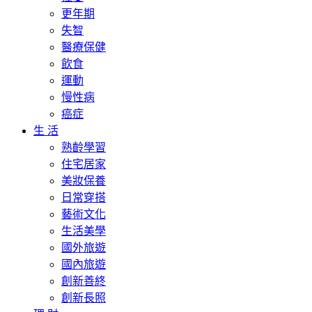
更年期
失智
醫療保健
飲食
運動
慢性病
癌症
生 活
熟齡學習
住宅居家
美妝保養
日常穿搭
藝術文化
生活美學
國外旅遊
國內旅遊
創新善終
創新長照