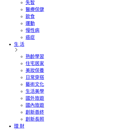
失智
醫療保健
飲食
運動
慢性病
癌症
生 活
熟齡學習
住宅居家
美妝保養
日常穿搭
藝術文化
生活美學
國外旅遊
國內旅遊
創新善終
創新長照
理 財