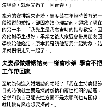
演場會，就像又過了一回青春。」
緣分的安排說來奇妙，馬度芸在年輕時曾有過一
段短暫的婚姻，卻因為讀心理諮商，認識了現在
的另一半。「我先生是我念書時的指導教授，因
為他對學生很好，畢業之後大家還會帶男朋友回
學校給他鑑定，原本我是請他幫我介紹對象，結
果就慢慢走到一起了。」
夫妻都做婚姻諮商一樣會吵架 學會不把
工作帶回家
至於為何進入婚姻諮商領域？「我在主持廣播節
目的時候就主要是探討感情和兩性相關的話題，
當然和我自己過去這方面不是太順利也有關係，
就比較有興趣想要探討。」