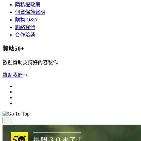
隱私權政策
個資保護聲明
購物 Q&A
聯絡我們
合作洽談
贊助50+
歡迎贊助支持好內容製作
贊助我們