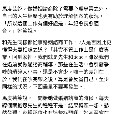
馬度芸說，做婚姻諮商除了需要心理專業之外，
自己的人生經歷也更有助於理解個案的狀況，
「所以這個工作有個好處是，年紀愈長愈適
合。」她笑說。
和先生同樣都從事婚姻諮商工作，2人是否因此更
懂得夫妻相處之道？「其實不管工作上是什麼專
業，回到家裡，我們就是先生和太太，雖然我們
在婚前就做過諮商輔導，那些在生活中會引發爭
吵的瑣碎大小事，還是不會少。唯一的差別在
於，我們在吵完架之後，算是會反省自己，至少
同樣的狀況，下回盡量不要再發生。」
馬度芸笑說，一開始她做婚姻諮商的時候，每天
聽個案抱怨先生的種種不是，結果轉頭一想，赫
然發現：家裡那位也有這些症頭啊！她甚至會在