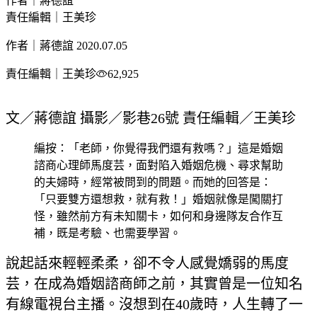
作者｜蔣德誼
責任編輯｜王美珍
作者｜蔣德誼
2020.07.05
責任編輯｜王美珍
62,925
文／蔣德誼 攝影／影巷26號 責任編輯／王美珍
編按：「老師，你覺得我們還有救嗎？」這是婚姻
諮商心理師馬度芸，面對陷入婚姻危機、尋求幫助
的夫婦時，經常被問到的問題。而她的回答是：
「只要雙方還想救，就有救！」婚姻就像是闖關打
怪，雖然前方有未知關卡，如何和身邊隊友合作互
補，既是考驗、也需要學習。
說起話來輕輕柔柔，卻不令人感覺嬌弱的馬度
芸，在成為婚姻諮商師之前，其實曾是一位知名
有線電視台主播。沒想到在40歲時，人生轉了一