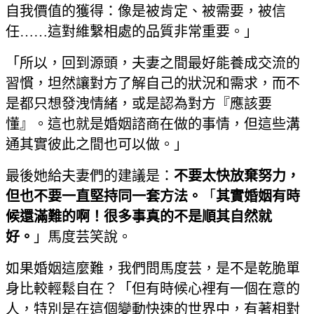
自我價值的獲得：像是被肯定、被需要，被信
任……這對維繫相處的品質非常重要。」
「所以，回到源頭，夫妻之間最好能養成交流的
習慣，坦然讓對方了解自己的狀況和需求，而不
是都只想發洩情緒，或是認為對方『應該要
懂』。這也就是婚姻諮商在做的事情，但這些溝
通其實彼此之間也可以做。」
最後她給夫妻們的建議是：
不要太快放棄努力，
但也不要一直堅持同一套方法。
「
其實婚姻有時
候還滿難的啊！很多事真的不是順其自然就
好。
」馬度芸笑說。
如果婚姻這麼難，我們問馬度芸，是不是乾脆單
身比較輕鬆自在？「但有時候心裡有一個在意的
人，特別是在這個變動快速的世界中，有著相對