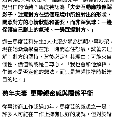
說出口的情緒？馬度芸認為「
夫妻互動應該像踩
影子，注意對方在這個環境中所投射出的形狀，
關照對方的心情狀態和需要，而非踩氣球：一邊
保護自己腳上的氣球、一邊踩爆對方。
」
過去馬度芸和先生2人也沒少過為這類小事吵架，
現在她漸漸學會在第一時間忍住怒氣，試著去理
解：對方的堅持，背後必定有其理由：可能來自
個性、價值觀或是自尊心。「我也會和他解釋，
生氣不是否定他的想法，而只是想趕快準時抵達
目的地。」
熟年夫妻 更需親密感與關係平衡
從事諮商工作超過10年，馬度芸的感想之一是：
許多人可能在工作上擁有很好的成就，但對於婚