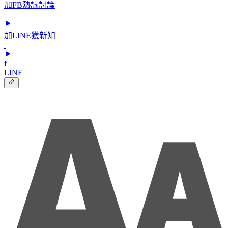
加FB熱議討論
加LINE獲新知
f
LINE