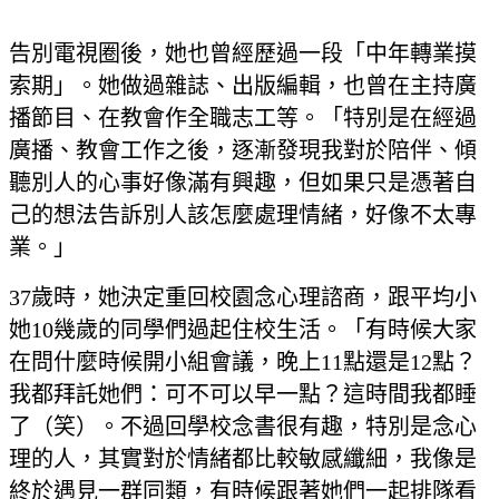
告別電視圈後，她也曾經歷過一段「中年轉業摸
索期」。她做過雜誌、出版編輯，也曾在主持廣
播節目、在教會作全職志工等。「特別是在經過
廣播、教會工作之後，逐漸發現我對於陪伴、傾
聽別人的心事好像滿有興趣，但如果只是憑著自
己的想法告訴別人該怎麼處理情緒，好像不太專
業。」
37歲時，她決定重回校園念心理諮商，跟平均小
她10幾歲的同學們過起住校生活。「有時候大家
在問什麼時候開小組會議，晚上11點還是12點？
我都拜託她們：可不可以早一點？這時間我都睡
了（笑）。不過回學校念書很有趣，特別是念心
理的人，其實對於情緒都比較敏感纖細，我像是
終於遇見一群同類，有時候跟著她們一起排隊看