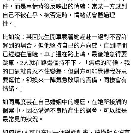
件，而是事情背後反映出的情緒：當某一方感到
自己不被在乎、被否定時，情緒就會蓋過理
性。」
比如說：某回先生開車載著她趕赴一絕對不容許
遲到的場合，但他堅持自己的方向感，直到時間
已經迫在眉睫，車子還在路上轉，最後她急得要
跳車，2人就在路邊僵持不下。「焦慮的時候，我
的口氣就會忍不住變差，但對方可能覺得我好意
要幫忙，卻換來一陣氣急敗壞的責備，同樣會有
情緒。」
如同馬度芸在自己婚姻中的經歷，在她所接觸的
個案中，因為溝通不良所產生的誤會，可以說是
最常見的狀況。
如何讓2人可以在同一個對話頻率、讀懂對方沒有