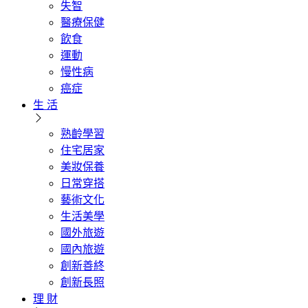
失智
醫療保健
飲食
運動
慢性病
癌症
生 活
熟齡學習
住宅居家
美妝保養
日常穿搭
藝術文化
生活美學
國外旅遊
國內旅遊
創新善終
創新長照
理 財