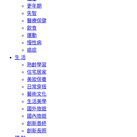
更年期
失智
醫療保健
飲食
運動
慢性病
癌症
生 活
熟齡學習
住宅居家
美妝保養
日常穿搭
藝術文化
生活美學
國外旅遊
國內旅遊
創新善終
創新長照