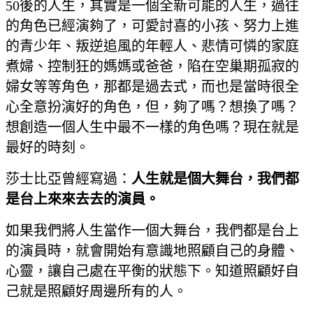
50後的人生，其實是一個全新可能的人生，過往
的角色已經演夠了，可愛討喜的小孩、努力上進
的青少年、叛逆追風的年輕人、悲情可憐的家庭
煮婦、控制狂的媽媽或爸爸，陷在空巢期孤寂的
婦女等等角色，那都是過去式，而也是當時很全
心全意扮演好的角色，但，夠了嗎？想換了嗎？
想創造一個人生中最不一樣的角色嗎？現在就是
最好的時刻。
莎士比亞曾經寫過：
人生就是個大舞台，我們都
是台上來來去去的演員。
如果我們將人生當作一個大舞台，我們都是台上
的演員時，就會開始有意識地照顧自己的身體、
心靈，讓自己處在平衡的狀態下。知道照顧好自
己就是照顧好周邊所有的人。