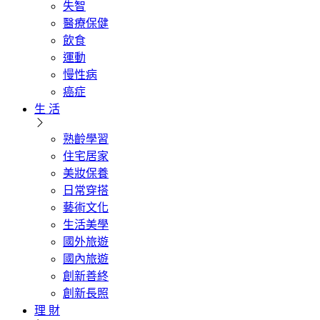
失智
醫療保健
飲食
運動
慢性病
癌症
生 活
熟齡學習
住宅居家
美妝保養
日常穿搭
藝術文化
生活美學
國外旅遊
國內旅遊
創新善終
創新長照
理 財