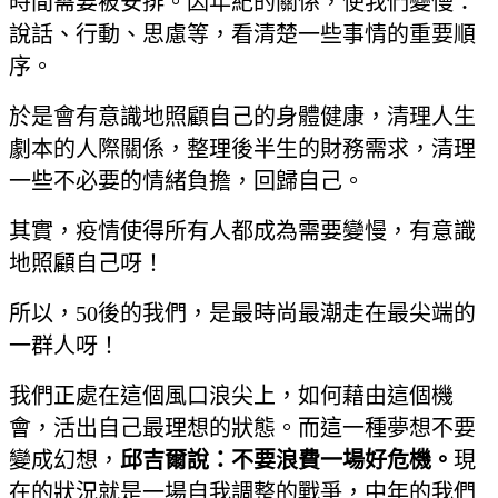
時間需要被安排。因年紀的關係，使我們變慢：
說話、行動、思慮等，看清楚一些事情的重要順
序。
於是會有意識地照顧自己的身體健康，清理人生
劇本的人際關係，整理後半生的財務需求，清理
一些不必要的情緒負擔，回歸自己。
其實，疫情使得所有人都成為需要變慢，有意識
地照顧自己呀！
所以，50後的我們，是最時尚最潮走在最尖端的
一群人呀！
我們正處在這個風口浪尖上，如何藉由這個機
會，活出自己最理想的狀態。而這一種夢想不要
變成幻想，
邱吉爾說：不要浪費一場好危機。
現
在的狀況就是一場自我調整的戰爭，中年的我們