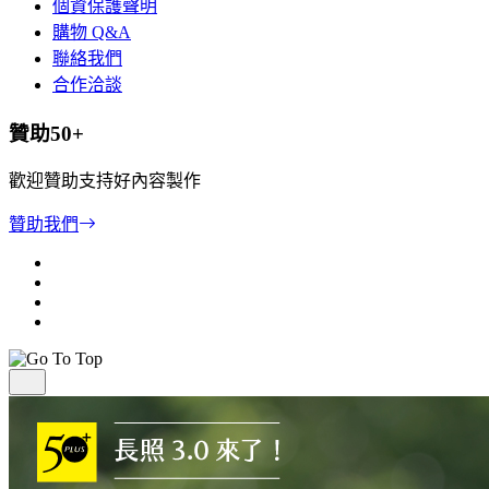
個資保護聲明
購物 Q&A
聯絡我們
合作洽談
贊助50+
歡迎贊助支持好內容製作
贊助我們