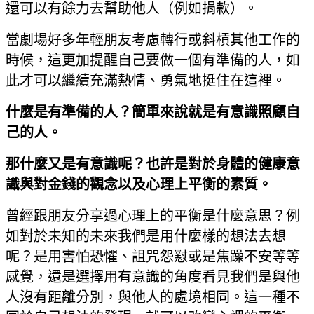
還可以有餘力去幫助他人（例如捐款）。
當劇場好多年輕朋友考慮轉行或斜槓其他工作的
時候，這更加提醒自己要做一個有準備的人，如
此才可以繼續充滿熱情、勇氣地挺住在這裡。
什麼是有準備的人？簡單來說就是有意識照顧自
己的人。
那什麼又是有意識呢？也許是對於身體的健康意
識與對金錢的觀念以及心理上平衡的素質。
曾經跟朋友分享過心理上的平衡是什麼意思？例
如對於未知的未來我們是用什麼樣的想法去想
呢？是用害怕恐懼、詛咒怨懟或是焦躁不安等等
感覺，還是選擇用有意識的角度看見我們是與他
人沒有距離分別，與他人的處境相同。這一種不