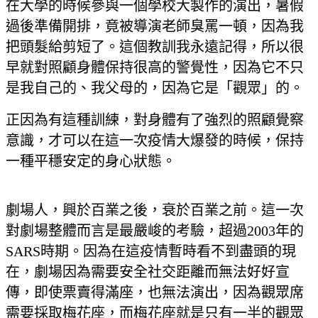
在大學的時候參與一個學校大製作的演出，暑假
過後準備開排，竟被導演老師臭罵一頓，因為我
把頭髮給剪短了。這個教訓我永遠記得，所以很
早就對照顧身體保持很高的警覺性，因為它不只
是我自己的、我父母的，因為它是「觀眾」的。
正因為有這種訓練，對身體有了強烈的照顧覺察
意識，才可以在這一次疫情大爆發的時候，保持
一種平穩安定的身心狀態。
劇場人，興於百業之後，衰於百業之前。這一次
對劇場整體而言是最嚴峻的考驗，超過2003年的
SARS時期。因為在這疫情暫時看不到盡頭的現
在，劇場因為需要安全社交距離而無法好好宣
傳，即使票賣得滿座，也無法演出，因為觀眾席
需要採取梅花座，而梅花座就是只有一半的觀眾