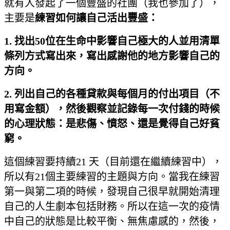
就有人發起了一個豐盛的社團（我也參加了），
主要是
練習如何讓自己活出豐盛：
1. 找出50位在生命中影響自己極大的人並用清單
條列方式寫出來，寫出感謝他的地方影響自己的
方向。
2. 列出自己的各種貸款與每個月的付出項目（不
用寫金額），然後觀察並記錄每一次付錢的時候
的心理狀態：是悲傷、憤怒、還是覺得自己好貧
窮。
這個練習要持續21 天（目前還在繼續練習中），
所以有21個主要練習的主題與方向。當我在練習
第一與第二項的時候，發現自己很早就開始清理
自己的人生劇本包括財務。所以在這一次的疫情
中自己的狀態是比較平衡、無焦慮感的，然後，