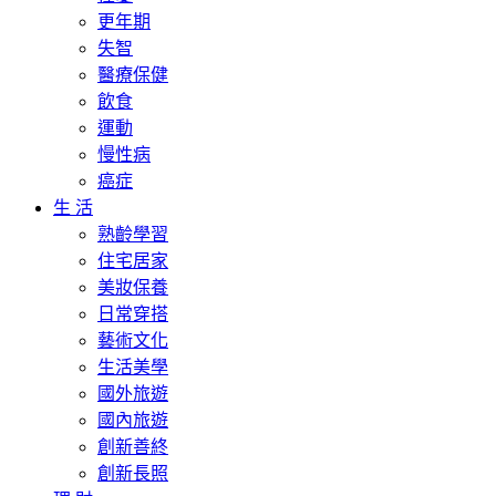
更年期
失智
醫療保健
飲食
運動
慢性病
癌症
生 活
熟齡學習
住宅居家
美妝保養
日常穿搭
藝術文化
生活美學
國外旅遊
國內旅遊
創新善終
創新長照