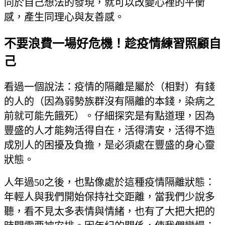
同於自己想法的發現，就可以改變心裡的平衡
感，產生同理心與友善感。
不要浪費一場好危機！趁疫情練習照顧自
己
看過一個說法：疫情的隔離是屬於（相對）有錢
的人的（因為弱勢族群沒有隔離的本錢，染病之
前就可能先餓死）。仔細探究是有點道理，因為
豐盛的人才能夠活得自在，活得清安，活得不造
成別人的困擾及負擔，是必須處在豐盛的身心靈
狀態。
人年過50之後，也點像處於這種疫情隔離狀態：
年輕人與我們開始保持社交距離，當我們少說多
聽，看不見太多表情與情緒，也有了大把大把的