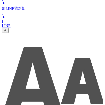
加LINE獲新知
f
LINE