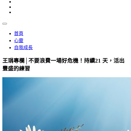
首頁
心靈
自我成長
王琄專欄│不要浪費一場好危機！持續21 天，活出
豐盛的練習