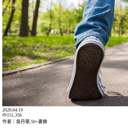
2020.04.19
151,356
作者｜吳丹華,50+書摘