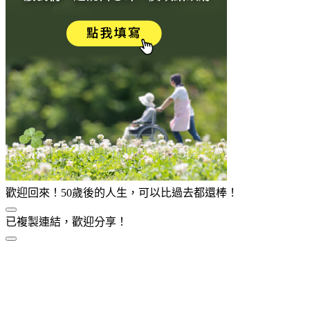
歡迎回來！50歲後的人生，可以比過去都還棒！
已複製連結，歡迎分享！