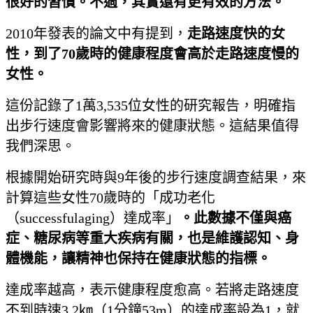
很好的習慣。不過，其實還有更有效的方法。
2010年發表的論文中有提到，
走路速度快的女
性，到了
70
歲時的健康程度會高於走路速度慢的
女性。
這份記錄了1萬3,535位女性的研究報告，明確指
出步行速度會影響將來的健康狀態。這結果值得
我們深思。
根據開始研究時與9年後的步行速度調查結果，來
計算這些女性70歲時的「成功老化
（successfulaging）達成率」
。此數據不僅與癌
症、糖尿病等重大疾病有關，也是維護認知、身
體機能，讓精神也保持在健康狀態的指標。
達成率越高，表示健康程度愈高。若將走路速度
不到時速3.2㎞（1分鐘53m）的達成率設為1，就