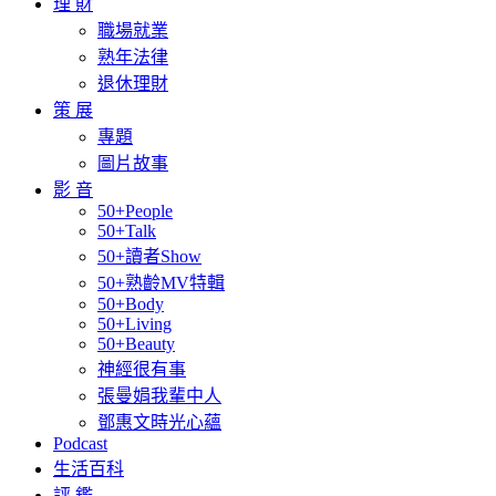
理 財
職場就業
熟年法律
退休理財
策 展
專題
圖片故事
影 音
50+People
50+Talk
50+讀者Show
50+熟齡MV特輯
50+Body
50+Living
50+Beauty
神經很有事
張曼娟我輩中人
鄧惠文時光心蘊
Podcast
生活百科
評 鑑