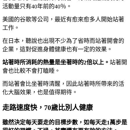
活動量只有40年前的40％。
美國的谷歌等公司，最近有愈來愈多人開始站著
工作。
在日本，聽說也出現不少為了省時而站著開會的
企業，這對促進身體健康也有一定的效果。
站著時所消耗的熱量是坐著時的
2
倍以上。
站著開
會也比較不會打瞌睡。
而站著會比坐著時清醒，因此站著時所帶來的活
化大腦效果，也是值得期待。
走路速度快，70歲比別人健康
雖然決定每天要走的目標步數，如每天走
1
萬步是