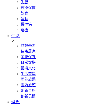
失智
醫療保健
飲食
運動
慢性病
癌症
生 活
熟齡學習
住宅居家
美妝保養
日常穿搭
藝術文化
生活美學
國外旅遊
國內旅遊
創新善終
創新長照
理 財