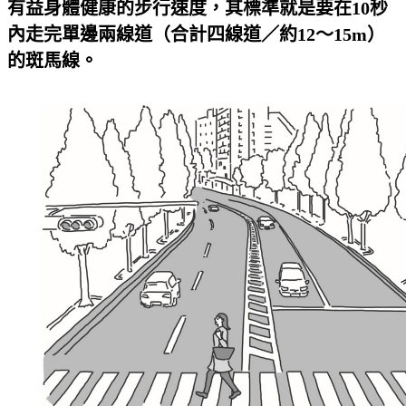
有益身體健康的步行速度，其標準就是要在
10
秒
內走完單邊兩線道（合計四線道／約
12
～
15m
）
的斑馬線。