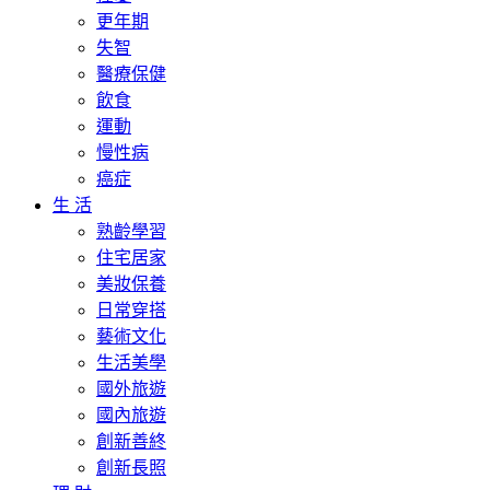
更年期
失智
醫療保健
飲食
運動
慢性病
癌症
生 活
熟齡學習
住宅居家
美妝保養
日常穿搭
藝術文化
生活美學
國外旅遊
國內旅遊
創新善終
創新長照