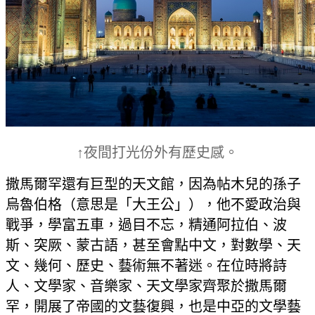
↑夜間打光份外有歷史感。
撒馬爾罕還有巨型的天文館，因為帖木兒的孫子
烏魯伯格（意思是「大王公」），他不愛政治與
戰爭，學富五車，過目不忘，精通阿拉伯、波
斯、突厥、蒙古語，甚至會點中文，對數學、天
文、幾何、歷史、藝術無不著迷。在位時將詩
人、文學家、音樂家、天文學家齊聚於撒馬爾
罕，開展了帝國的文藝復興，也是中亞的文學藝