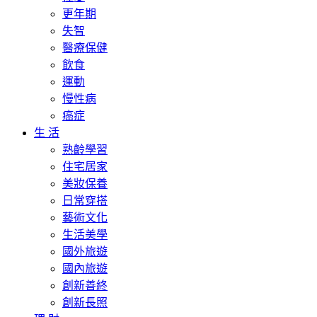
更年期
失智
醫療保健
飲食
運動
慢性病
癌症
生 活
熟齡學習
住宅居家
美妝保養
日常穿搭
藝術文化
生活美學
國外旅遊
國內旅遊
創新善終
創新長照