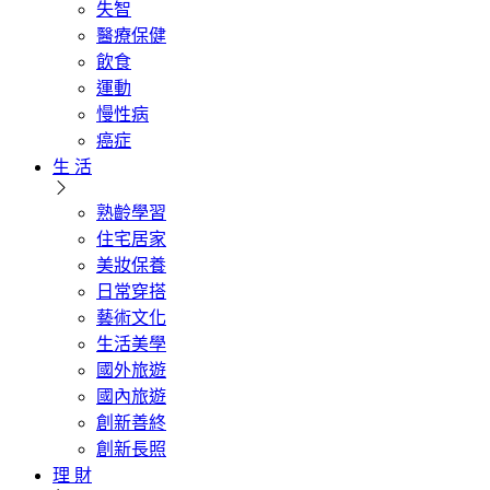
失智
醫療保健
飲食
運動
慢性病
癌症
生 活
熟齡學習
住宅居家
美妝保養
日常穿搭
藝術文化
生活美學
國外旅遊
國內旅遊
創新善終
創新長照
理 財