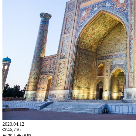
2020.04.12
46,756