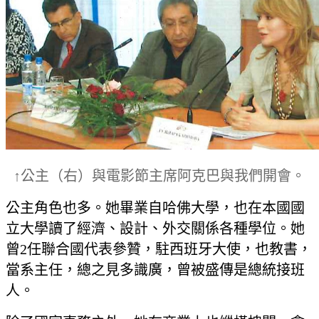
↑公主（右）與電影節主席阿克巴與我們開會。
公主角色也多。她畢業自哈佛大學，也在本國國
立大學讀了經濟、設計、外交關係各種學位。她
曾2任聯合國代表參贊，駐西班牙大使，也教書，
當系主任，總之見多識廣，曾被盛傳是總統接班
人。