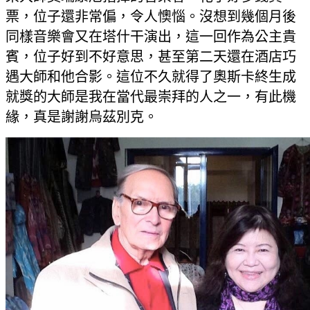
票，位子還非常偏，令人懊惱。沒想到幾個月後
同樣音樂會又在塔什干演出，這一回作為公主貴
賓，位子好到不好意思，甚至第二天還在酒店巧
遇大師和他合影。這位不久就得了奧斯卡終生成
就獎的大師是我在當代最崇拜的人之一，有此機
緣，真是謝謝烏茲別克。