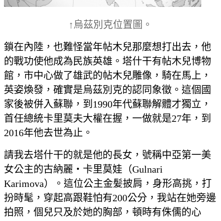
↑烏茲別克位置圖。
鎖在內陸，也難怪當年帖木兒那麼想打出去，他
的戰功使他成為民族英雄。塔什干有帖木兒博物
館，市中心做了雄武的帖木兒雕像，騎在馬上，
英姿煥發，確實是烏茲別克的認同象徵。這個國
家後被併入蘇聯，到1990年代蘇聯解體才獨立，
首任總統卡里莫夫大權在握，一做就是27年，到
2016年他去世為止。
請我去塔什干的就是他的長女，號稱中亞第一美
女公主的古納麗‧卡里莫娃（Gulnari
Karimova）。這位公主金髪披肩，身形高挑，打
扮時髦，穿起高跟鞋怕有200公分，我站在她旁邊
拍照，個兒只及於她的胸部，頓時有侏儒的心