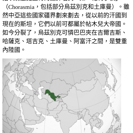
（Chorasmia，包括部分烏茲別克和土庫曼）。雖
然中亞這些國家疆界劃來劃去，從以前的汗國到
現在的斯坦，它們以前可都屬於帖木兒大帝國。
如今分裂了，烏茲別克可憐巴巴夾在吉爾吉斯、
哈薩克、塔吉克、土庫曼、阿富汗之間，是雙重
內陸國。