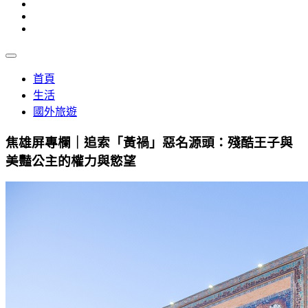
首頁
生活
國外旅遊
焦雄屏專欄｜追索「黃禍」惡名源頭：殘酷王子與
美豔公主的權力與慾望