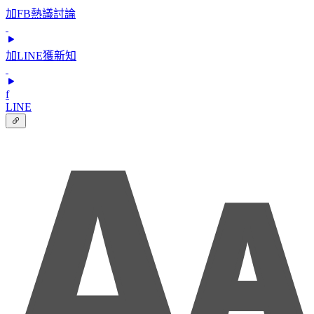
加FB熱議討論
加LINE獲新知
f
LINE