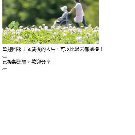
歡迎回來！50歲後的人生，可以比過去都還棒！
已複製連結，歡迎分享！