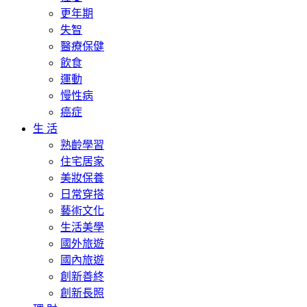
更年期
失智
醫療保健
飲食
運動
慢性病
癌症
生 活
熟齡學習
住宅居家
美妝保養
日常穿搭
藝術文化
生活美學
國外旅遊
國內旅遊
創新善終
創新長照