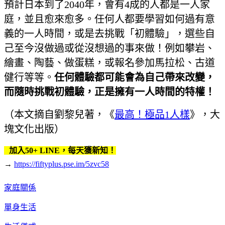
預計日本到了2040年，會有4成的人都是一人家
庭，並且愈來愈多。任何人都要學習如何過有意
義的一人時間，或是去挑戰「初體驗」，選些自
己至今沒做過或從沒想過的事來做！例如攀岩、
繪畫、陶藝、做蛋糕，或報名參加馬拉松、古道
健行等等。
任何體驗都可能會為自己帶來改變，
而隨時挑戰初體驗，正是擁有一人時間的特權！
（本文摘自劉黎兒著，《
最高！極品1人樣
》，大
塊文化出版）
加入50+ LINE，每天獲新知！
→
https://fiftyplus.pse.im/5zvc58
家庭關係
單身生活