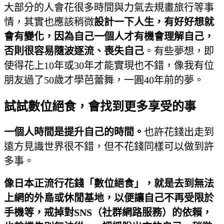
大部分的人會花很多時間與力氣去規畫旅行等事
情，其實也應該稍微
設計一下人生，有好好想就
會有變化，因為自己一個人才有機會理解自己，
否則很容易隨波逐流、喪失自己
。有些夢想，即
使得花上10年或30年才能實現也不錯，像我有位
朋友過了50歲才學芭蕾舞，一圓40年前的夢。
試試數位絕食，會找到更多享受的事
一個人時間是提升自己的時間。
也許花錢出走到
遠方見識世界很不錯，但不花錢同樣可以做到許
多事。
像日本正流行花錢「數位絕食」，就是去到無法
上網的外島或休閒基地，以便讓自己不再受限於
手機等，戒掉對
SNS
（社群網路服務）的依賴，