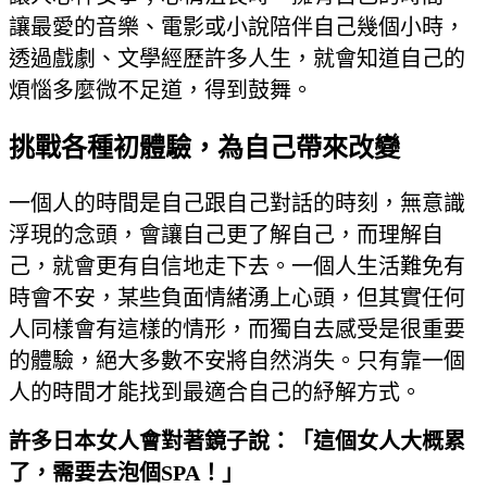
讓最愛的音樂、電影或小說陪伴自己幾個小時，
透過戲劇、文學經歷許多人生，就會知道自己的
煩惱多麼微不足道，得到鼓舞。
挑戰各種初體驗，為自己帶來改變
一個人的時間是自己跟自己對話的時刻，無意識
浮現的念頭，會讓自己更了解自己，而理解自
己，就會更有自信地走下去。一個人生活難免有
時會不安，某些負面情緒湧上心頭，但其實任何
人同樣會有這樣的情形，而獨自去感受是很重要
的體驗，絕大多數不安將自然消失。只有靠一個
人的時間才能找到最適合自己的紓解方式。
許多日本女人會對著鏡子說：「這個女人大概累
了，需要去泡個
SPA
！」