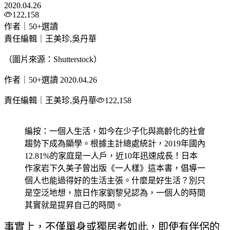
2020.04.26
122,158
作者｜50+選讀
責任編輯｜王美珍,吳丹華
（圖片來源：Shutterstock）
作者｜50+選讀
2020.04.26
責任編輯｜王美珍,吳丹華
122,158
編按：一個人生活，如今在少子化與高齡化的社會
趨勢下成為顯學。根據主計總處統計，2019年國內
12.81%的家庭是一人戶，近10年迅速成長！日本
作家岩下久美子曾出版《一人樣》這本書，倡導一
個人也能過得好的生活主張。什麼是好生活？別只
是空泛地想，旅日作家劉黎兒認為，一個人的時間
其實就是提昇自己的時間。
事實上，不僅單身或獨居者如此，即使有伴侶的