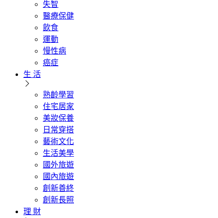
失智
醫療保健
飲食
運動
慢性病
癌症
生 活
熟齡學習
住宅居家
美妝保養
日常穿搭
藝術文化
生活美學
國外旅遊
國內旅遊
創新善終
創新長照
理 財