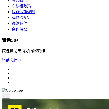
關於我們
隱私權政策
個資保護聲明
購物 Q&A
聯絡我們
合作洽談
贊助50+
歡迎贊助支持好內容製作
贊助我們