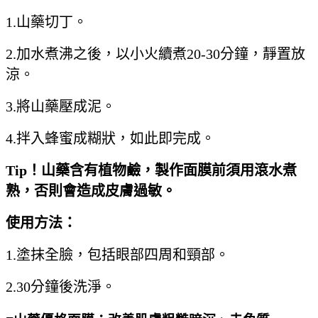
1.山藥切丁。
2.加水煮沸之後，以小火續煮20-30分鐘，靜置放
涼。
3.將山藥壓成泥。
4.拌入蜂蜜成糊狀，如此即完成。
Tip
！山藥含有植物鹼，製作面膜前須用滾水煮
熟，否則會造成皮膚過敏。
使用方法：
1.塗抹全臉，包括眼部四周和頸部。
2.30分鐘後洗淨。