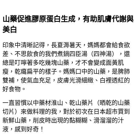
山藥促進膠原蛋白生成，有助肌膚代謝與
美白
印象中清晰記得，長夏溽暑天，媽媽都會給食欲
差、不思飲食的我們煮鍋四臣湯（四神湯），還
總是叮嚀著多吃幾塊山藥，才不會變成面黃肌
瘦，乾癟扁平的樣子。媽媽口中的山藥，是脾肺
雙補，使氣血充足，皮膚光滑細緻、白裡透紅的
好食物。
一直習慣以中藥材淮山、乾山藥片（晒乾的山藥
切片）來做料理的我，對於初次在日本超市買到
新鮮山藥，削皮時出現的黏糊糊、滑溜溜的汁
液，感到好奇！