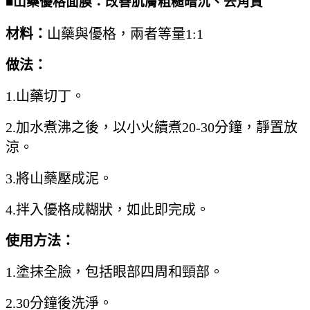
■山藥優格面膜：改善肌膚粗糙暗沉、去角質
材料：
山藥與優格，兩者等量1:1
做法：
1.山藥切丁。
2.加水煮沸之後，以小火續煮20-30分鐘，靜置放
涼。
3.將山藥壓成泥。
4.拌入優格成糊狀，如此即完成。
使用方法：
1.塗抹全臉，包括眼部四周和頸部。
2.30分鐘後洗淨。