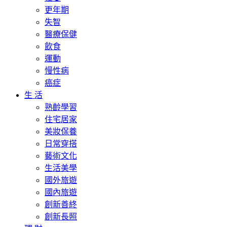
更年期
失智
醫療保健
飲食
運動
慢性病
癌症
生 活
熟齡學習
住宅居家
美妝保養
日常穿搭
藝術文化
生活美學
國外旅遊
國內旅遊
創新善終
創新長照