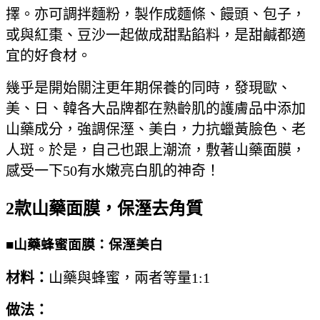
擇。亦可調拌麵粉，製作成麵條、饅頭、包子，
或與紅棗、豆沙一起做成甜點餡料，是甜鹹都適
宜的好食材。
幾乎是開始關注更年期保養的同時，發現歐、
美、日、韓各大品牌都在熟齡肌的護膚品中添加
山藥成分，強調保溼、美白，力抗蠟黃臉色、老
人斑。於是，自己也跟上潮流，敷著山藥面膜，
感受一下50有水嫩亮白肌的神奇！
2款山藥面膜，保溼去角質
■山藥蜂蜜面膜：保溼美白
材料：
山藥與蜂蜜，兩者等量1:1
做法：