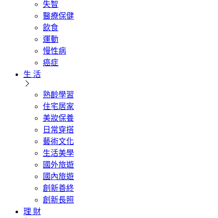
失智
醫療保健
飲食
運動
慢性病
癌症
生 活
熟齡學習
住宅居家
美妝保養
日常穿搭
藝術文化
生活美學
國外旅遊
國內旅遊
創新善終
創新長照
理 財