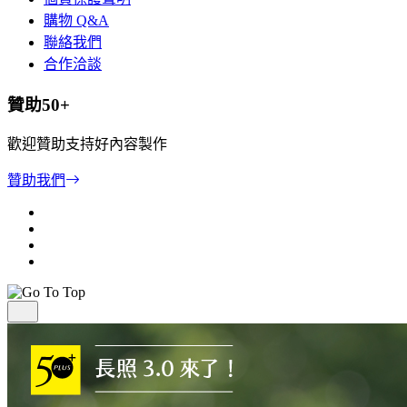
購物 Q&A
聯絡我們
合作洽談
贊助50+
歡迎贊助支持好內容製作
贊助我們