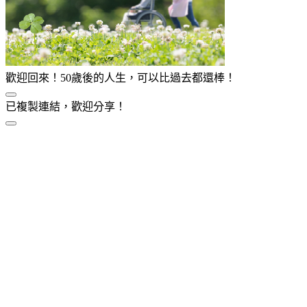
歡迎回來！50歲後的人生，可以比過去都還棒！
已複製連結，歡迎分享！