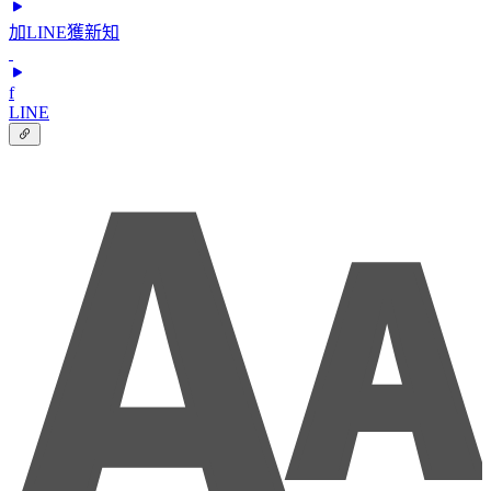
加LINE獲新知
f
LINE