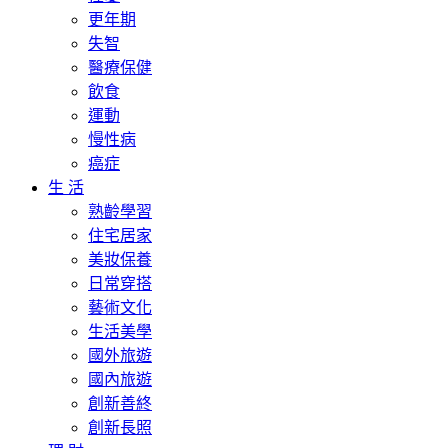
更年期
失智
醫療保健
飲食
運動
慢性病
癌症
生 活
熟齡學習
住宅居家
美妝保養
日常穿搭
藝術文化
生活美學
國外旅遊
國內旅遊
創新善終
創新長照