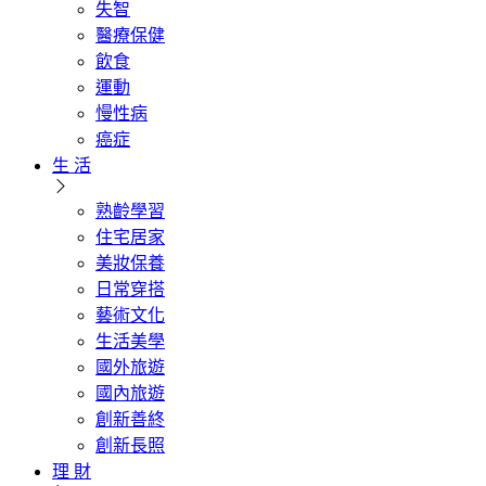
失智
醫療保健
飲食
運動
慢性病
癌症
生 活
熟齡學習
住宅居家
美妝保養
日常穿搭
藝術文化
生活美學
國外旅遊
國內旅遊
創新善終
創新長照
理 財