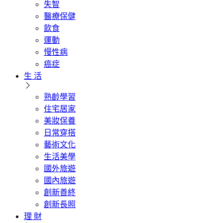
失智
醫療保健
飲食
運動
慢性病
癌症
生 活
熟齡學習
住宅居家
美妝保養
日常穿搭
藝術文化
生活美學
國外旅遊
國內旅遊
創新善終
創新長照
理 財