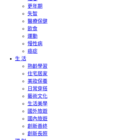
更年期
失智
醫療保健
飲食
運動
慢性病
癌症
生 活
熟齡學習
住宅居家
美妝保養
日常穿搭
藝術文化
生活美學
國外旅遊
國內旅遊
創新善終
創新長照