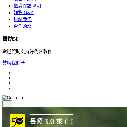
個資保護聲明
購物 Q&A
聯絡我們
合作洽談
贊助50+
歡迎贊助支持好內容製作
贊助我們