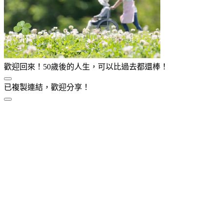
歡迎回來！50歲後的人生，可以比過去都還棒！
已複製連結，歡迎分享！