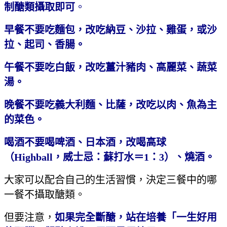
制醣類攝取即可
。
早餐不要吃麵包，改吃納豆、沙拉、雞蛋，或沙
拉、起司、香腸。
午餐不要吃白飯，改吃薑汁豬肉、高麗菜、蔬菜
湯。
晚餐不要吃義大利麵、比薩，改吃以肉、魚為主
的菜色。
喝酒不要喝啤酒、日本酒，改喝高球
（
Highball
，威士忌：蘇打水＝
1
：
3
）、燒酒。
大家可以配合自己的生活習慣，決定三餐中的哪
一餐不攝取醣類。
但要注意，
如果完全斷醣，站在培養「一生好用