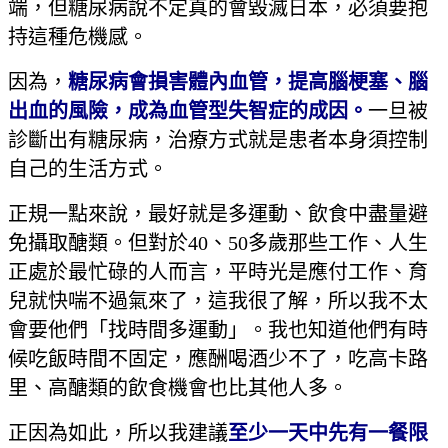
端，但糖尿病說不定真的會毀滅日本，必須要抱
持這種危機感。
因為，
糖尿病會損害體內血管，提高腦梗塞、腦
出血的風險，成為血管型失智症的成因。
一旦被
診斷出有糖尿病，治療方式就是患者本身須控制
自己的生活方式。
正規一點來說，最好就是多運動、飲食中盡量避
免攝取醣類。但對於40、50多歲那些工作、人生
正處於最忙碌的人而言，平時光是應付工作、育
兒就快喘不過氣來了，這我很了解，所以我不太
會要他們「找時間多運動」。我也知道他們有時
候吃飯時間不固定，應酬喝酒少不了，吃高卡路
里、高醣類的飲食機會也比其他人多。
正因為如此，所以我建議
至少一天中先有一餐限