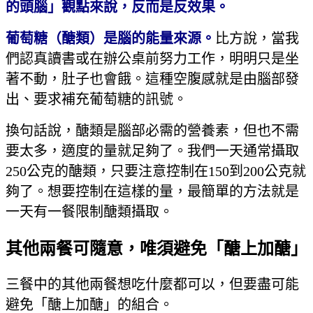
的頭腦」觀點來說，反而是反效果。
葡萄糖（醣類）是腦的能量來源。
比方說，當我
們認真讀書或在辦公桌前努力工作，明明只是坐
著不動，肚子也會餓。這種空腹感就是由腦部發
出、要求補充葡萄糖的訊號。
換句話說，醣類是腦部必需的營養素，但也不需
要太多，適度的量就足夠了。我們一天通常攝取
250公克的醣類，只要注意控制在150到200公克就
夠了。想要控制在這樣的量，最簡單的方法就是
一天有一餐限制醣類攝取。
其他兩餐可隨意，唯須避免「醣上加醣」
三餐中的其他兩餐想吃什麼都可以，但要盡可能
避免「醣上加醣」的組合。