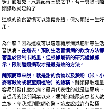
多」而避免。只要記得三餐之中，有一餐限制醣
類攝取就足夠了。
這樣的飲食習慣可以強健身體，保持頭腦一生好
用。
為什麼？因為這樣可以遠離糖尿病與肥胖等生活
習慣病。
在過去，預防生活習慣病的飲食方法都
著重於限制卡路里，但根據最新的研究證據顯
示，限制醣類攝取才是最有效的方法。
醣類簡單來說，就是甜的食物以及澱粉（米、小
麥等穀物或根莖類植物）的總稱。
醣類攝取過量
容易引發什麼疾病？最具代表性的就是糖尿病。
自從我的診所開業以來，遇到的糖尿病患者人數
之多，令我感到膽顫心驚。這麼說或許有點極