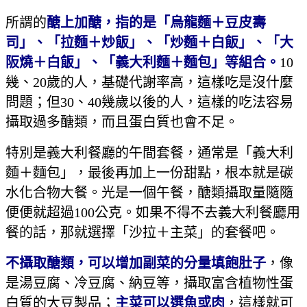
所謂的
醣上加醣，指的是「烏龍麵＋豆皮壽
司」、「拉麵＋炒飯」、「炒麵＋白飯」、「大
阪燒＋白飯」、「義大利麵＋麵包」等組合。
10
幾、20歲的人，基礎代謝率高，這樣吃是沒什麼
問題；但30、40幾歲以後的人，這樣的吃法容易
攝取過多醣類，而且蛋白質也會不足。
特別是義大利餐廳的午間套餐，通常是「義大利
麵＋麵包」，最後再加上一份甜點，根本就是碳
水化合物大餐。光是一個午餐，醣類攝取量隨隨
便便就超過100公克。如果不得不去義大利餐廳用
餐的話，那就選擇「沙拉＋主菜」的套餐吧。
不攝取醣類，可以增加副菜的分量填飽肚子
，像
是湯豆腐、冷豆腐、納豆等，攝取富含植物性蛋
白質的大豆製品；
主菜可以選魚或肉
，這樣就可