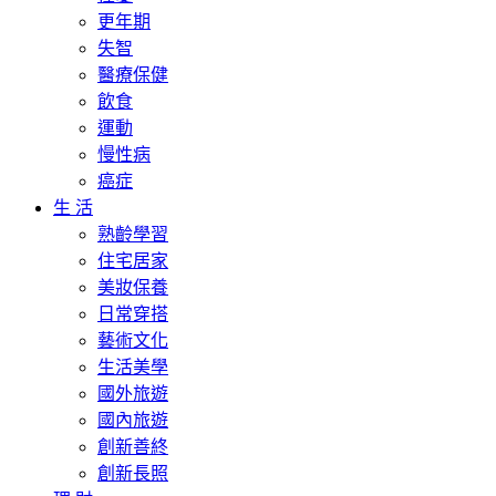
更年期
失智
醫療保健
飲食
運動
慢性病
癌症
生 活
熟齡學習
住宅居家
美妝保養
日常穿搭
藝術文化
生活美學
國外旅遊
國內旅遊
創新善終
創新長照