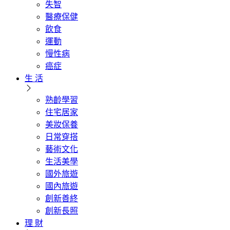
失智
醫療保健
飲食
運動
慢性病
癌症
生 活
熟齡學習
住宅居家
美妝保養
日常穿搭
藝術文化
生活美學
國外旅遊
國內旅遊
創新善終
創新長照
理 財