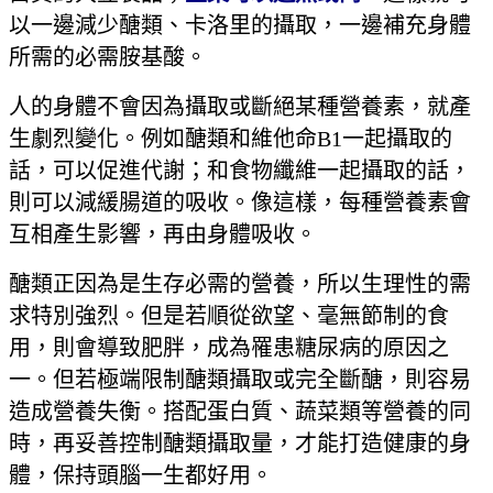
以一邊減少醣類、卡洛里的攝取，一邊補充身體
所需的必需胺基酸。
人的身體不會因為攝取或斷絕某種營養素，就產
生劇烈變化。例如醣類和維他命B1一起攝取的
話，可以促進代謝；和食物纖維一起攝取的話，
則可以減緩腸道的吸收。像這樣，每種營養素會
互相產生影響，再由身體吸收。
醣類正因為是生存必需的營養，所以生理性的需
求特別強烈。但是若順從欲望、毫無節制的食
用，則會導致肥胖，成為罹患糖尿病的原因之
一。但若極端限制醣類攝取或完全斷醣，則容易
造成營養失衡。搭配蛋白質、蔬菜類等營養的同
時，再妥善控制醣類攝取量，才能打造健康的身
體，保持頭腦一生都好用。