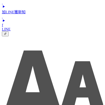
加LINE獲新知
f
LINE