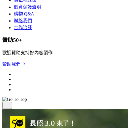
隱私權政策
個資保護聲明
購物 Q&A
聯絡我們
合作洽談
贊助50+
歡迎贊助支持好內容製作
贊助我們