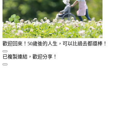
歡迎回來！50歲後的人生，可以比過去都還棒！
已複製連結，歡迎分享！