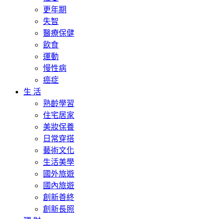
更年期
失智
醫療保健
飲食
運動
慢性病
癌症
生 活
熟齡學習
住宅居家
美妝保養
日常穿搭
藝術文化
生活美學
國外旅遊
國內旅遊
創新善終
創新長照