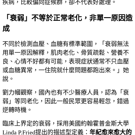
疾病，比較偏向症候群，卻不代表好處理。
「衰弱」不等於正常老化，非單一原因造
成
不同於檢測血壓、血糖有標準範圍，「衰弱無法
用單一原因解釋，肌肉老化、骨質疏鬆、營養不
良、心情不好都有可能，表現症狀通常不只血壓
或血糖異常，一住院就什麼問題都跑出來。」她
說。
劉力幗觀察，國內也有不少醫療人員，認為「衰
弱」等同老化，因此一般民眾更容易輕忽，錯過
逆轉時機。
臨床上界定的衰弱，採用美國約翰霍普金斯大學
Linda P.Fried提出的描述型定義：
年紀愈來愈大的