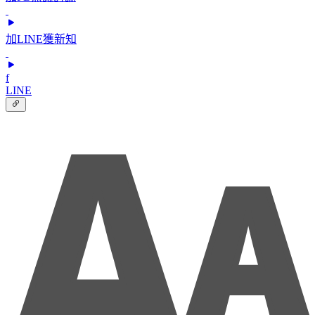
加LINE獲新知
f
LINE