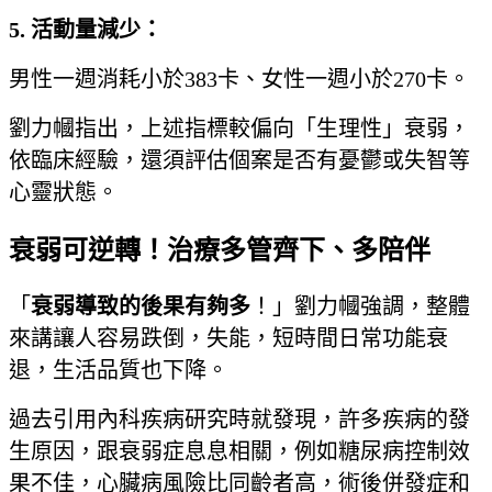
5.
活動量減少：
男性一週消耗小於383卡、女性一週小於270卡。
劉力幗指出，上述指標較偏向「生理性」衰弱，
依臨床經驗，還須評估個案是否有憂鬱或失智等
心靈狀態。
衰弱可逆轉！治療多管齊下、多陪伴
「
衰弱導致的後果有夠多
！」劉力幗強調，整體
來講讓人容易跌倒，失能，短時間日常功能衰
退，生活品質也下降。
過去引用內科疾病研究時就發現，許多疾病的發
生原因，跟衰弱症息息相關，例如糖尿病控制效
果不佳，心臟病風險比同齡者高，術後併發症和