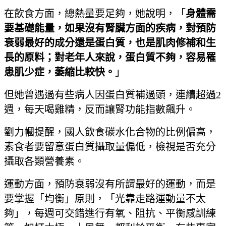
在飲食方面，總熱量要足夠，她說明，「
身體需
要基礎能量，如果沒有腎臟方面的疾病，對預防
衰弱最好的成分還是蛋白質，也是肌肉修補和生
長的原料；對老年人來說，蛋白質不夠，容易罹
患肌少症，萎縮比較快。
」
但她曾遇過有些病人因蛋白質補過頭，連續超過2
週，每天喝雞精，反而讓腎功能指數飆升。
劉力幗提醒，國人飲食碳水化合物的比例偏高，
素食者要留意蛋白質攝取量偏低，檢視是否充分
攝取各類營養素。
運動方面，預防衰弱沒有所謂最好的運動，而是
要掌握「均衡」原則，「光靠走路運動量不太
夠」，每週可交錯進行有氧、阻抗、平衡感訓練