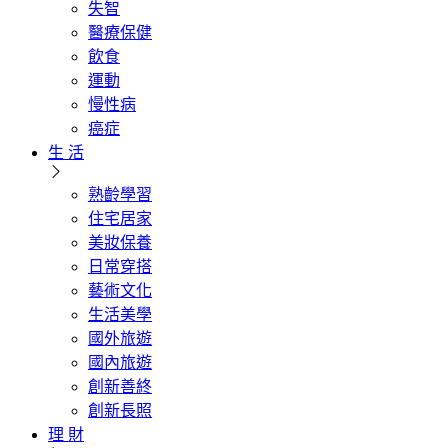
失智
醫療保健
飲食
運動
慢性病
癌症
生 活
熟齡學習
住宅居家
美妝保養
日常穿搭
藝術文化
生活美學
國外旅遊
國內旅遊
創新善終
創新長照
理 財