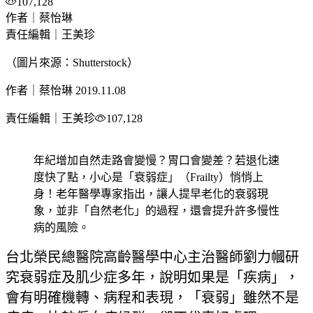
107,128
作者｜蔡怡琳
責任編輯｜王美珍
（圖片來源：Shutterstock）
作者｜蔡怡琳
2019.11.08
責任編輯｜王美珍
107,128
年紀增加自然走路會變慢？胃口會變差？若退化速
度快了點，小心是「衰弱症」（Frailty）悄悄上
身！老年醫學專家指出，讓人提早老化的衰弱現
象，並非「自然老化」的過程，還會提升許多慢性
病的風險。
台北榮民總醫院高齡醫學中心主治醫師劉力幗研
究衰弱症及肌少症多年，說明如果是「疾病」，
會有明確機轉、病程和表現，「衰弱」雖然不是