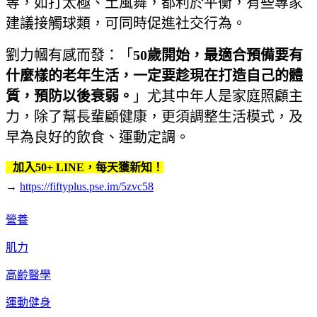
等，如打太極、土風舞，都利於平衡，有些專家
建議接觸球類，可同時促進社交行為。
劉力幗有感而發：「
50歲開始，最適合預備要有
什麼樣的老年生活，一定要趁現在打造自己的體
質，預防以後衰弱。
」尤其中年人是家庭照顧主
力，除了幫長輩顧健康，更須調整生活模式，及
早為良好的飲食、運動定調。
加入50+ LINE，每天獲新知！
→
https://fiftyplus.pse.im/5zvc58
營養
肌力
高齡醫學
運動健身