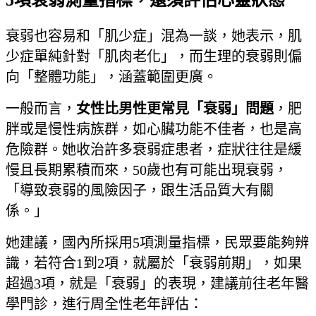
5項衰弱測量指標，還須評估心靈狀態
衰弱也容易和「肌少症」混為一談，她表示，肌
少症單純針對「肌肉老化」，而生理的衰弱則偏
向「整體功能」，涵蓋範圍更廣。
一般而言，
女性比男性更常見「衰弱」問題
，肥
胖或是慢性病族群，如心臟功能不佳者，也是高
危險群。她收治許多衰弱症患者，症狀往往是緩
慢且長期累積而來，50歲也有可能出現衰弱，
「導致衰弱的風險因子，跟生活品質大有關
係。」
她建議，國內所採用5項測量指標，民眾要能夠辨
識，若符合1到2項，就屬於「衰弱前期」，如果
超過3項，就是「衰弱」的表現，建議前往老年醫
學門診，進行周全性老年評估：