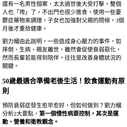
還有一名男性個案，太太過世後大受打擊，整個
人也「垮」了，不出門也很少進食，使用一些憂
鬱症藥物來調理，子女也加強對父親的問候，3個
月後才重拾健康。
劉力幗由此說明，一些造成身心壓力的事件，如
摔倒、生病、親友離世，雖然會促使衰弱惡化，
然而長輩若能得到陪伴，往往是改善身體狀況的
關鍵。
50歲最適合準備老後生活！飲食運動有原
則
預防衰弱症發生愈早愈好，但如何做到？劉力幗
分析2大要點，
第一個慢性病要控制，其次是運
動、營養和衛教觀念。