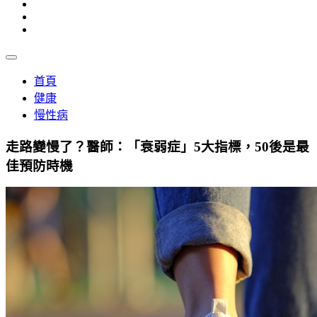
首頁
健康
慢性病
走路變慢了？醫師：「衰弱症」5大指標，50後是最
佳預防時機