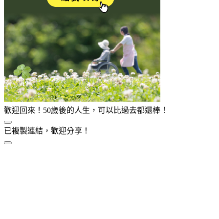
歡迎回來！50歲後的人生，可以比過去都還棒！
已複製連結，歡迎分享！