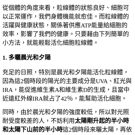
從個體的角度來看，粒線體的狀態良好、細胞可
以正常運作，我們身體機能就愈佳。而粒線體的
活躍與健康狀態，關係著供應ATP能量給細胞的
效率，影響了我們的健康。只要藉由下列簡單的
小方法，就能輕鬆活化細胞粒線體。
1.
多曬晨光和夕陽
充足的日照，特別是晨光和夕陽能活化粒線體，
因為這2個時段的陽光的主要成分是UVA、紅光與
IRA，能促進維生素A和維生素D的生成，且當中
近遠紅外線IRA就占了42％，能幫助活化細胞。
同時，由於晨光和夕陽的強度較低，所以對光照
耐受度較差的人，不妨利用
太陽剛升起的半小時
和太陽下山前的半小時
這2個時段來曬太陽，再依