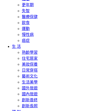
更年期
失智
醫療保健
飲食
運動
慢性病
癌症
生 活
熟齡學習
住宅居家
美妝保養
日常穿搭
藝術文化
生活美學
國外旅遊
國內旅遊
創新善終
創新長照