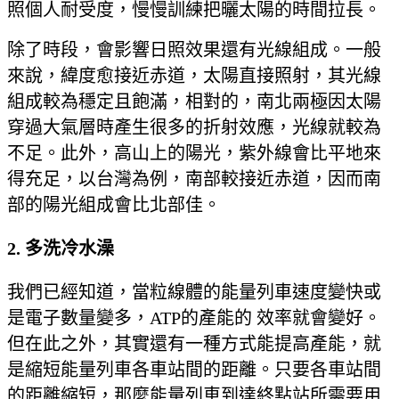
照個人耐受度，慢慢訓練把曬太陽的時間拉長。
除了時段，會影響日照效果還有光線組成。一般
來說，緯度愈接近赤道，太陽直接照射，其光線
組成較為穩定且飽滿，相對的，南北兩極因太陽
穿過大氣層時產生很多的折射效應，光線就較為
不足。此外，高山上的陽光，紫外線會比平地來
得充足，以台灣為例，南部較接近赤道，因而南
部的陽光組成會比北部佳。
2.
多洗冷水澡
我們已經知道，當粒線體的能量列車速度變快或
是電子數量變多，ATP的產能的 效率就會變好。
但在此之外，其實還有一種方式能提高產能，就
是縮短能量列車各車站間的距離。只要各車站間
的距離縮短，那麼能量列車到達終點站所需要用