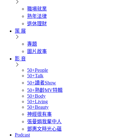
職場就業
熟年法律
退休理財
策 展
專題
圖片故事
影 音
50+People
50+Talk
50+讀者Show
50+熟齡MV特輯
50+Body
50+Living
50+Beauty
神經很有事
張曼娟我輩中人
鄧惠文時光心蘊
Podcast