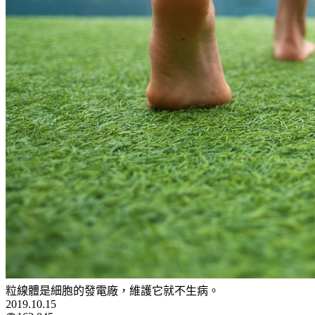
粒線體是細胞的發電廠，維護它就不生病。
2019.10.15