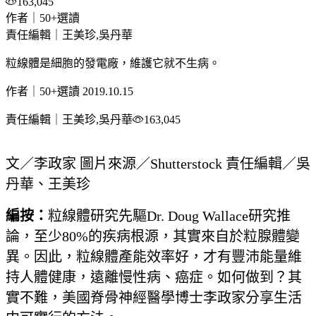
163,045
作者｜50+選讀
責任編輯｜王美珍,吳丹華
粒線體是細胞的發電廠，維護它就不生病。
作者｜50+選讀
2019.10.15
責任編輯｜王美珍,吳丹華
163,045
文／李政家 圖片來源／Shutterstock 責任編輯／吳
丹華、王美珍
編按：
粒線體研究先驅Dr. Doug Wallace研究推
論，至少80%的疾病根源，其實來自於粒腺體變
異。因此，粒線體產能效率好，才有豐沛能量維
持人體健康，遠離慢性病、癌症。如何做到？其
實不難，美國脊骨神經醫學博士李政家分享生活