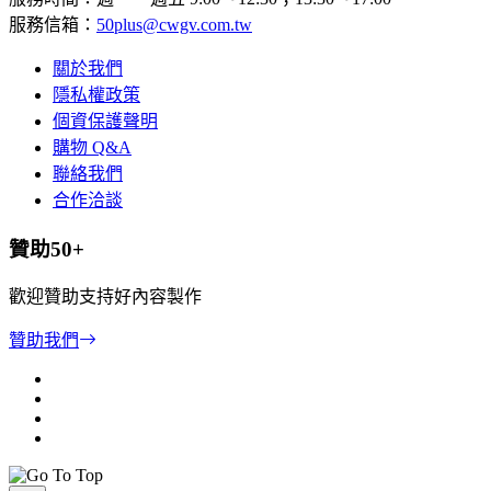
服務信箱：
50plus@cwgv.com.tw
關於我們
隱私權政策
個資保護聲明
購物 Q&A
聯絡我們
合作洽談
贊助50+
歡迎贊助支持好內容製作
贊助我們