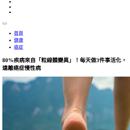
首頁
健康
癌症
80%疾病來自「粒線體變異」！每天做3件事活化，
遠離癌症慢性病