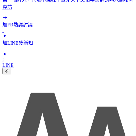
專訪
加FB熱議討論
加LINE獲新知
f
LINE