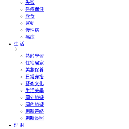
失智
醫療保健
飲食
運動
慢性病
癌症
生 活
熟齡學習
住宅居家
美妝保養
日常穿搭
藝術文化
生活美學
國外旅遊
國內旅遊
創新善終
創新長照
理 財