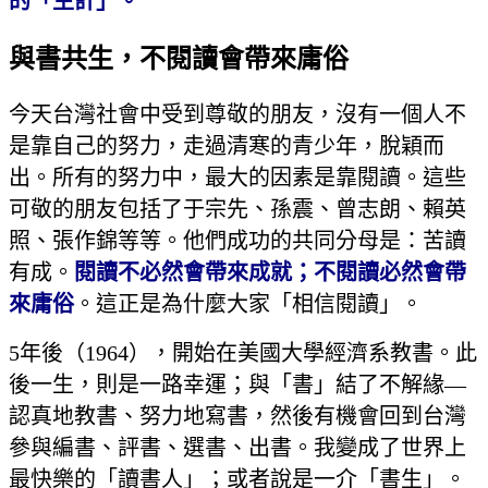
的「生計」。
與書共生，不閱讀會帶來庸俗
今天台灣社會中受到尊敬的朋友，沒有一個人不
是靠自己的努力，走過清寒的青少年，脫穎而
出。所有的努力中，最大的因素是靠閱讀。這些
可敬的朋友包括了于宗先、孫震、曾志朗、賴英
照、張作錦等等。他們成功的共同分母是：苦讀
有成。
閱讀不必然會帶來成就；不閱讀必然會帶
來庸俗
。這正是為什麼大家「相信閱讀」。
5年後（1964），開始在美國大學經濟系教書。此
後一生，則是一路幸運；與「書」結了不解緣—
認真地教書、努力地寫書，然後有機會回到台灣
參與編書、評書、選書、出書。我變成了世界上
最快樂的「讀書人」；或者說是一介「書生」。