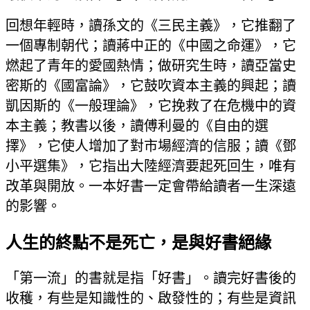
回想年輕時，讀孫文的《三民主義》，它推翻了
一個專制朝代；讀蔣中正的《中國之命運》，它
燃起了青年的愛國熱情；做研究生時，讀亞當史
密斯的《國富論》，它鼓吹資本主義的興起；讀
凱因斯的《一般理論》，它挽救了在危機中的資
本主義；教書以後，讀傅利曼的《自由的選
擇》，它使人增加了對市場經濟的信服；讀《鄧
小平選集》，它指出大陸經濟要起死回生，唯有
改革與開放。一本好書一定會帶給讀者一生深遠
的影響。
人生的終點不是死亡，是與好書絕緣
「第一流」的書就是指「好書」。讀完好書後的
收穫，有些是知識性的、啟發性的；有些是資訊