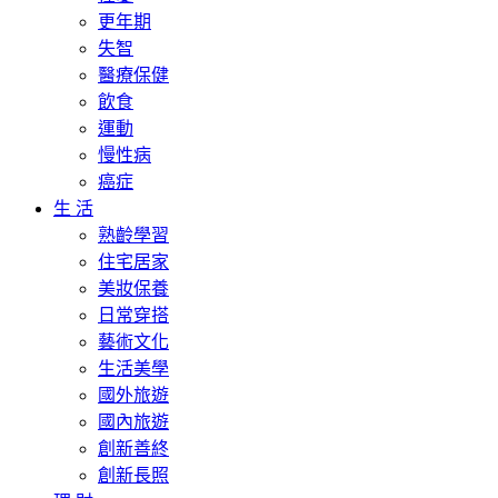
更年期
失智
醫療保健
飲食
運動
慢性病
癌症
生 活
熟齡學習
住宅居家
美妝保養
日常穿搭
藝術文化
生活美學
國外旅遊
國內旅遊
創新善終
創新長照