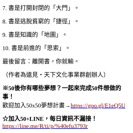
7. 書是打開封閉的「大門」。
8. 書是逃脫貧窮的「捷徑」。
9. 書是知識的「地圖」。
10. 書是前進的「思索」。
最後留言：離開書，你就輸。
（作者為遠見‧天下文化事業群創辦人）
※
50
後你有哪些夢想？一起來完成
50
件想做的
事！
歡迎加入50x50夢想計畫
→
https://goo.gl/E1eQ5U
☆加入50+LINE，每日資訊不漏接！
https://line.me/R/ti/p/%40efu3793r