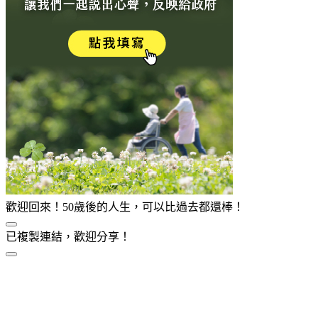
歡迎回來！50歲後的人生，可以比過去都還棒！
已複製連結，歡迎分享！