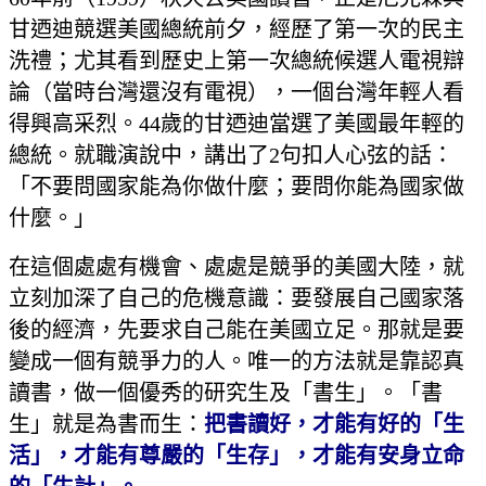
甘迺迪競選美國總統前夕，經歷了第一次的民主
洗禮；尤其看到歷史上第一次總統候選人電視辯
論（當時台灣還沒有電視），一個台灣年輕人看
得興高采烈。44歲的甘迺迪當選了美國最年輕的
總統。就職演說中，講出了2句扣人心弦的話：
「不要問國家能為你做什麼；要問你能為國家做
什麼。」
在這個處處有機會、處處是競爭的美國大陸，就
立刻加深了自己的危機意識：要發展自己國家落
後的經濟，先要求自己能在美國立足。那就是要
變成一個有競爭力的人。唯一的方法就是靠認真
讀書，做一個優秀的研究生及「書生」。「書
生」就是為書而生：
把書讀好，才能有好的「生
活」，才能有尊嚴的「生存」，才能有安身立命