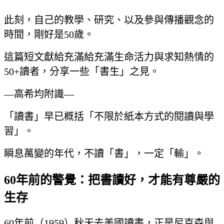
此刻，自己的教學、研究、以及參與傳播觀念的
時間，剛好是50歲。
這篇短文獻給充滿給充滿生命活力與求知熱情的
50+讀者，分享一些「書生」之見。
—高希均附識—
「讀書」早已概括「不限於紙本方式的閱讀與學
習」。
瞬息萬變的年代，不讀「書」，一定「輸」。
60年前的警覺：把書讀好，才能有尊嚴的
生存
60年前（1959）秋天去美國讀書，正是尼克森與