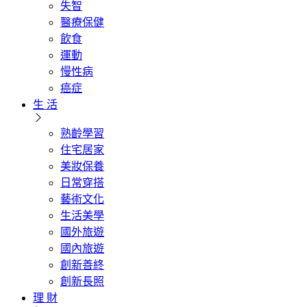
失智
醫療保健
飲食
運動
慢性病
癌症
生 活
熟齡學習
住宅居家
美妝保養
日常穿搭
藝術文化
生活美學
國外旅遊
國內旅遊
創新善終
創新長照
理 財