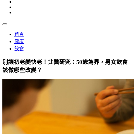
首頁
健康
飲食
別讓初老變快老！北醫研究：50歲為界，男女飲食
該做哪些改變？