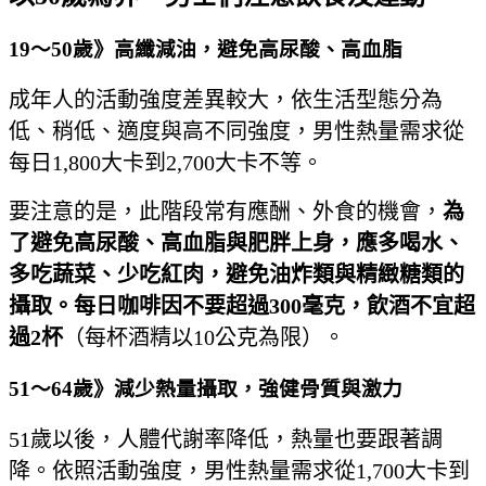
19～50歲》高纖減油，避免高尿酸、高血脂
成年人的活動強度差異較大，依生活型態分為
低、稍低、適度與高不同強度，男性熱量需求從
每日1,800大卡到2,700大卡不等。
要注意的是，此階段常有應酬、外食的機會，
為
了避免高尿酸、高血脂與肥胖上身，應多喝水、
多吃蔬菜、少吃紅肉，避免油炸類與精緻糖類的
攝取。每日咖啡因不要超過300
毫克，飲酒不宜超
過2杯
（每杯酒精以10公克為限）。
51～64歲》減少熱量攝取，強健骨質與激力
51歲以後，人體代謝率降低，熱量也要跟著調
降。依照活動強度，男性熱量需求從1,700大卡到