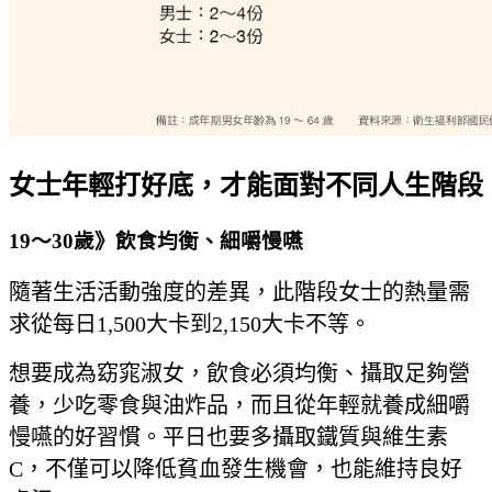
女士年輕打好底，才能面對不同人生階段
19～30歲》飲食均衡、細嚼慢嚥
隨著生活活動強度的差異，此階段女士的熱量需
求從每日1,500大卡到2,150大卡不等。
想要成為窈窕淑女，飲食必須均衡、攝取足夠營
養，少吃零食與油炸品，而且從年輕就養成細嚼
慢嚥的好習慣。平日也要多攝取鐵質與維生素
C，不僅可以降低貧血發生機會，也能維持良好