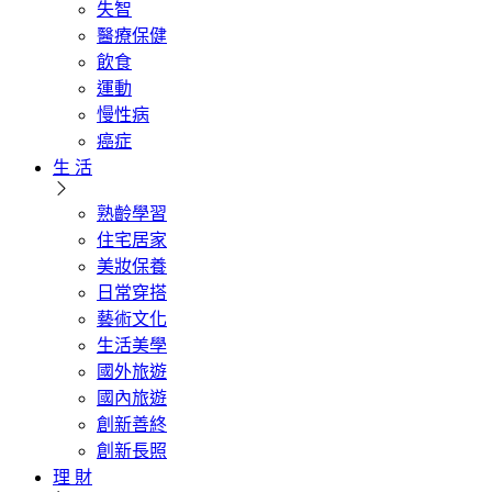
失智
醫療保健
飲食
運動
慢性病
癌症
生 活
熟齡學習
住宅居家
美妝保養
日常穿搭
藝術文化
生活美學
國外旅遊
國內旅遊
創新善終
創新長照
理 財