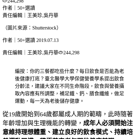
244,298
作者｜50+選讀
責任編輯｜王美珍,吳丹華
（圖片來源：Shutterstock）
作者｜50+選讀
2019.07.13
責任編輯｜王美珍,吳丹華
244,298
編按：你的三餐都吃些什麼？每日飲食是否能為老
後健康打底？臺北醫學大學保健營養學系提出飲食
分齡法，建議大家在不同生命階段，飲食與營養攝
取內容應有所調整，補足鐵、鈣、膳食纖維，做足
運動，每一天為老後儲存健康。
從19歲開始到64歲都屬成人期的範疇，此時隨著
年齡增加與生理機能的轉變，
成年人必須開始注
意維持理想體重、建立良好的飲食模式、持續培