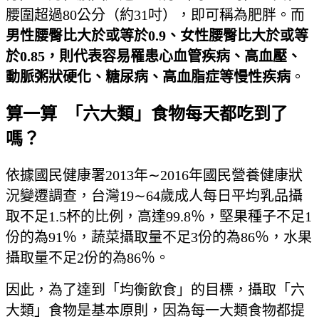
腰圍超過80公分（約31吋），即可稱為肥胖。而
男性腰臀比大於或等於0.9
、女性腰臀比大於或等
於0.85，則代表容易罹患心血管疾病、高血壓、
動脈粥狀硬化、糖尿病、高血脂症等慢性疾病
。
算一算 「六大類」食物每天都吃到了
嗎？
依據國民健康署2013年∼2016年國民營養健康狀
況變遷調查，台灣19∼64歲成人每日平均乳品攝
取不足1.5杯的比例，高達99.8％，堅果種子不足1
份的為91％，蔬菜攝取量不足3份的為86％，水果
攝取量不足2份的為86％。
因此，為了達到「均衡飲食」的目標，攝取「六
大類」食物是基本原則，因為每一大類食物都提