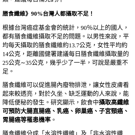
膳食纖維》90%台灣人都攝取不足！
根據台灣癌症基金會的統計，90％以上的國人，
都有膳食纖維攝取不足的問題。以男性來說，平
均每天攝取的膳食纖維約13.7公克，女性平均約
14公克，距離國健署建議每日膳食纖維攝取量的
25公克∼35公克，幾乎少了一半，可說是嚴重不
足。
膳食纖維可以促進腸內廢物排泄，讓女性皮膚看
起來較透亮，對於久坐、缺乏運動的人來說，能
降低便秘的發生。研究顯示，飲食中
攝取高纖維
可預防大腸直腸癌、乳癌、卵巢癌、子宮頸癌、
胃腸癌等罹患機率
。
膳食纖維分成「水溶性纖維」及「非水溶性纖