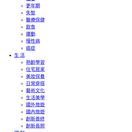
更年期
失智
醫療保健
飲食
運動
慢性病
癌症
生 活
熟齡學習
住宅居家
美妝保養
日常穿搭
藝術文化
生活美學
國外旅遊
國內旅遊
創新善終
創新長照