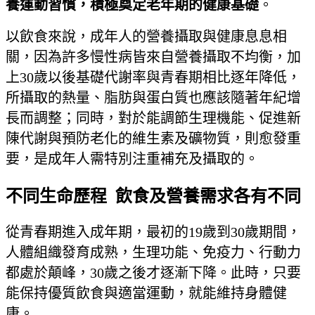
養運動習慣，積極奠定老年期的健康基礎
。
以飲食來說，成年人的營養攝取與健康息息相
關，因為許多慢性病皆來自營養攝取不均衡，加
上30歲以後基礎代謝率與青春期相比逐年降低，
所攝取的熱量、脂肪與蛋白質也應該隨著年紀增
長而調整；同時，對於能調節生理機能、促進新
陳代謝與預防老化的維生素及礦物質，則愈發重
要，是成年人需特別注重補充及攝取的。
不同生命歷程 飲食及營養需求各有不同
從青春期進入成年期，最初的19歲到30歲期間，
人體組織發育成熟，生理功能、免疫力、行動力
都處於顛峰，30歲之後才逐漸下降。此時，只要
能保持優質飲食與適當運動，就能維持身體健
康。