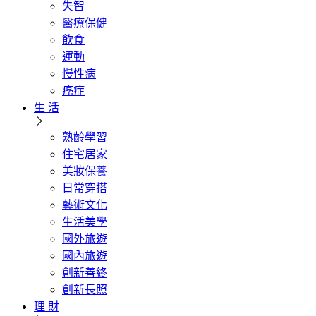
失智
醫療保健
飲食
運動
慢性病
癌症
生 活
熟齡學習
住宅居家
美妝保養
日常穿搭
藝術文化
生活美學
國外旅遊
國內旅遊
創新善終
創新長照
理 財