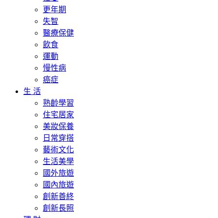
更年期
失智
醫療保健
飲食
運動
慢性病
癌症
生 活
熟齡學習
住宅居家
美妝保養
日常穿搭
藝術文化
生活美學
國外旅遊
國內旅遊
創新善終
創新長照