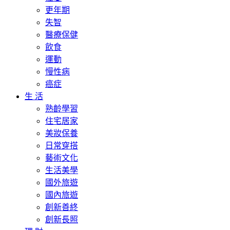
更年期
失智
醫療保健
飲食
運動
慢性病
癌症
生 活
熟齡學習
住宅居家
美妝保養
日常穿搭
藝術文化
生活美學
國外旅遊
國內旅遊
創新善終
創新長照