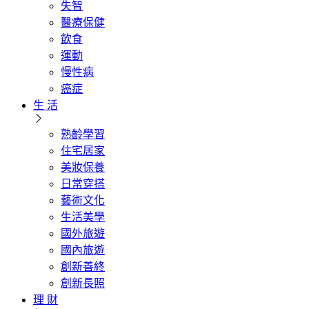
失智
醫療保健
飲食
運動
慢性病
癌症
生 活
熟齡學習
住宅居家
美妝保養
日常穿搭
藝術文化
生活美學
國外旅遊
國內旅遊
創新善終
創新長照
理 財