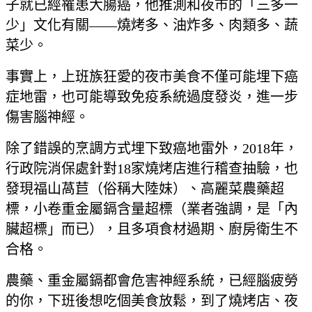
子就已經罹患大腸癌，他推測和夜市的「三多一
少」文化有關——燒烤多、油炸多、肉類多、蔬
菜少。
事實上，上班族狂愛的夜市美食不僅可能埋下癌
症地雷，也可能導致免疫系統過度發炎，進一步
傷害腦神經。
除了錯誤的烹調方式埋下致癌地雷外，2018年，
行政院消保處針對18家燒烤店進行稽查抽驗，也
發現福山萵苣（俗稱大陸妹）、高麗菜農藥超
標，小卷重金屬鎘含量超標（業者強調，是「內
臟超標」而已），且多項食材過期、廚房衛生不
合格。
農藥、重金屬鎘都會危害神經系統，已經腦疲勞
的你，下班後想吃個美食放鬆，到了燒烤店、夜