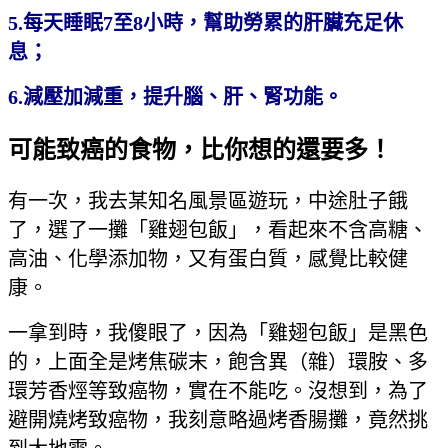
5.每天睡眠7至8小時，幫助勞累的肝臟充足休
息；
6.減壓加減重，提升腦、肝、腎功能。
可能致癌的食物，比你想的還要多！
有一次，我去某知名風景區遊玩，中途肚子餓
了，選了一攤「雞翅包飯」，看起來不含高糖、
高油、化學添加物，又有蛋白質，感覺比較健
康。
一拿到時，我傻眼了，因為「雞翅包飯」是黑色
的，上面全是烤焦碳末，飽含異（雜）環胺、多
環芳香烴等致癌物，實在不能吃。沒想到，為了
避開燒烤致癌物，我刻意略過烤香腸攤，竟然挑