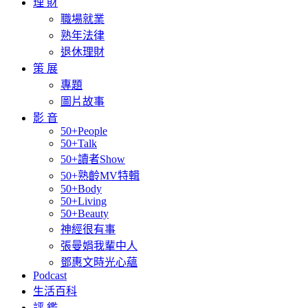
理 財
職場就業
熟年法律
退休理財
策 展
專題
圖片故事
影 音
50+People
50+Talk
50+讀者Show
50+熟齡MV特輯
50+Body
50+Living
50+Beauty
神經很有事
張曼娟我輩中人
鄧惠文時光心蘊
Podcast
生活百科
評 鑑