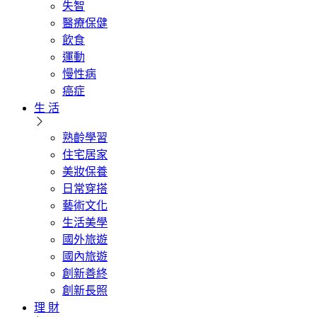
失智
醫療保健
飲食
運動
慢性病
癌症
生 活
熟齡學習
住宅居家
美妝保養
日常穿搭
藝術文化
生活美學
國外旅遊
國內旅遊
創新善終
創新長照
理 財