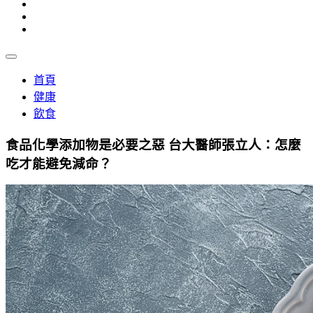
首頁
健康
飲食
食品化學添加物是必要之惡 台大醫師張立人：怎麼
吃才能避免減命？