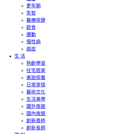
更年期
失智
醫療保健
飲食
運動
慢性病
癌症
生 活
熟齡學習
住宅居家
美妝保養
日常穿搭
藝術文化
生活美學
國外旅遊
國內旅遊
創新善終
創新長照