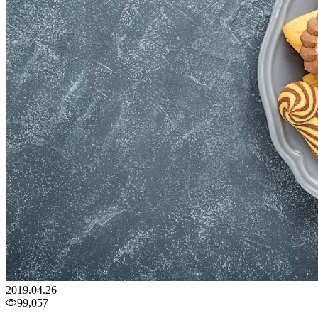
2019.04.26
99,057