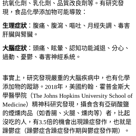
抗氧化劑、乳化劑、品質改良劑等。有研究發
現，食品化學添加物可能導致：
生理症狀
：腹痛、腹瀉、嘔吐、月經失調、毒害
肝臟與腎臟。
大腦症狀
：頭痛、眩暈、認知功能減退、分心、
過動、憂鬱、毒害神經系統。
事實上，研究發現嚴重的大腦疾病中，也有化學
添加物的蹤跡。2018年，美國約翰．霍普金斯大
學醫學院（The Johns Hopkins University School of
Medicine）精神科研究發現，攝食含有亞硝酸鹽
的煙燻肉品（如香腸、火腿、燻肉等）者，比起
沒吃的人，有3.5倍的機會出現躁症發作，也就是
躁鬱症（躁鬱症含躁症發作期與鬱症發作期）。