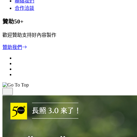
聯絡我們
合作洽談
贊助50+
歡迎贊助支持好內容製作
贊助我們