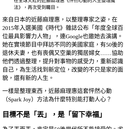
在全球火紅的近藤麻理惠《怦然心動的人生整理魔
法》，再次受到矚目。
來自日本的近藤麻理惠，以整理專家之姿，在
2015年入選美國《時代》雜誌公布「年度全球百
位最具影響力人物」，連Google也邀她去演講。
她在實境節目中拜訪不同的美國家庭，有50後的
退休夫妻，也有喪偶又空巢的獨居婦女……協助
他們透過整理，提升對事物的感受力，重新認識
自己，為生活找到新定位，改變的不只是家的面
貌，還有新的人生。
一樣是整理東西，近藤麻理惠這套怦然心動
（Spark Joy）方法為什麼特別能打動人心？
目標不是「丟」，是「留下幸福」