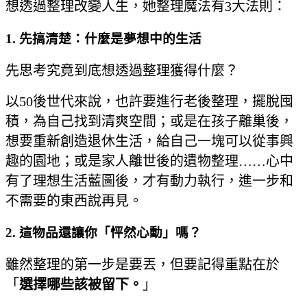
想透過整理改變人生，她整理魔法有3大法則：
1. 先搞清楚：什麼是夢想中的生活
先思考究竟到底想透過整理獲得什麼？
以50後世代來說，也許要進行老後整理，擺脫囤
積，為自己找到清爽空間；或是在孩子離巢後，
想要重新創造退休生活，給自己一塊可以從事興
趣的園地；或是家人離世後的遺物整理……心中
有了理想生活藍圖後，才有動力執行，進一步和
不需要的東西說再見。
2. 這物品還讓你「怦然心動」嗎？
雖然整理的第一步是要丟，但要記得重點在於
「
選擇哪些該被留下。
」