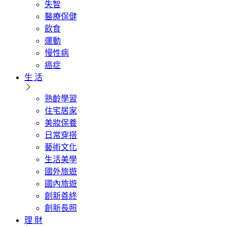
失智
醫療保健
飲食
運動
慢性病
癌症
生 活
熟齡學習
住宅居家
美妝保養
日常穿搭
藝術文化
生活美學
國外旅遊
國內旅遊
創新善終
創新長照
理 財