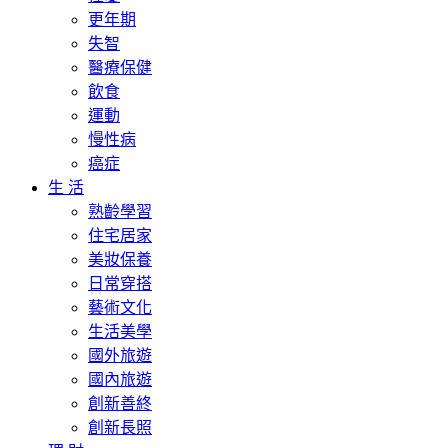
更年期
失智
醫療保健
飲食
運動
慢性病
癌症
生 活
熟齡學習
住宅居家
美妝保養
日常穿搭
藝術文化
生活美學
國外旅遊
國內旅遊
創新善終
創新長照