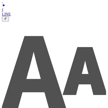
f
LINE