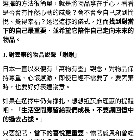
選擇的方法很簡單，就是將物品拿在手心，看看
是否會有怦然心動的感覺？會不會令自己感到愉
悅、覺得幸福？透過這樣的儀式，進而
找到對當
下的自己最重要、並希望它陪伴自己走向未來的
物品。
3. 對丟棄的物品說聲「謝謝」
日本一直以來便有「萬物有靈」觀念，對物品保
持尊重、心懷感激，即使已經不需要了，要丟棄
時，也要好好表達謝意。
如果在選擇中仍有掙扎，想想近藤麻理惠的提醒
吧，「
生活空間應留給我們成長，不要讓回憶中
的過去占據。
」
只要記著，
當下的喜悅更重要
，懷著感恩和曾經