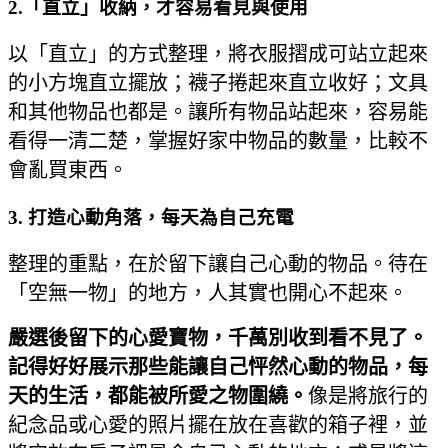
2.「直立」收納，才容易看見與使用
以「直立」的方式整理，將衣服摺成可站立起來
的小方塊直立擺放；襪子捲起來直立收好；文具
和其他物品也都是。讓所有物品站起來，容易能
看得一清二楚，掌握好家中物品的數量，比較不
會亂買東西。
3. 打造心動角落，每天為自己充電
整理的重點，在於留下讓自己心動的物品。待在
「空無一物」的地方，人其實也開心不起來。
嚴選後留下的心愛寶物，千萬別收到看不見了。
記得好好展示那些能讓自己怦然心動的物品，每
天的生活，都能被所愛之物圍繞。
像是將旅行的
紀念品或心愛的照片擺在放在喜歡的箱子裡，並