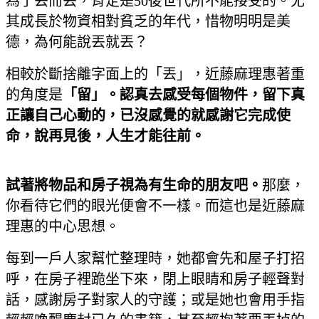
為了丟而丟，肯定是50後世代所不能接受的。尤
其成長於物資相對貧乏的年代，惜物明明是美
德，為何能說丟就丟？
相較於斷捨離字面上的「丟」，近藤麻理惠著重
的角度是
「留」。認真去感受每個物件，留下真
正讓自己心動的，已沒感覺的就感謝它完成使
命，說再見後，人生才能往前。
試著將物品和房子視為有生命的朋友吧。
那麼，
你看待它們的眼光便會不一樣。而這也是近藤麻
理惠的中心思想。
每到一戶人家幫忙整理時，她都會先和屋子打招
呼，在房子裡跪坐下來，閉上眼睛和房子輕聲對
話，感謝房子對家人的守護；或是她也會用手指