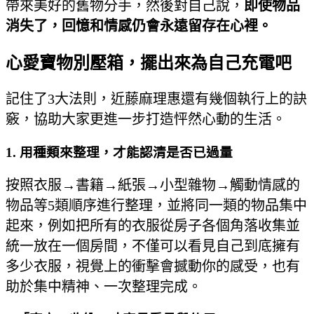
帶來美好的舊物分手，然後對自己說，
即使物品
消失了，回憶和情感仍會永遠留存在心裡。
心愛寶物別壓箱，擺出來為自己充電吧
記住了3大法則，近藤麻理惠還有幾個執行上的訣
竅，協助大家更進一步打造怦然心動的生活。
1. 用種類來整理，才能認清是否已過量
按照衣服→書籍→紙張→小型雜物→觸動情感的
物品等5類順序進行整理，並將同一類的物品集中
起來，例如把所有的衣服從房子各個角落收集並
統一放在一個房間，不僅可以看見自己到底擁有
多少衣服，視覺上的衝擊會撼動你的感受，也有
助於集中精神、一次整理完成。