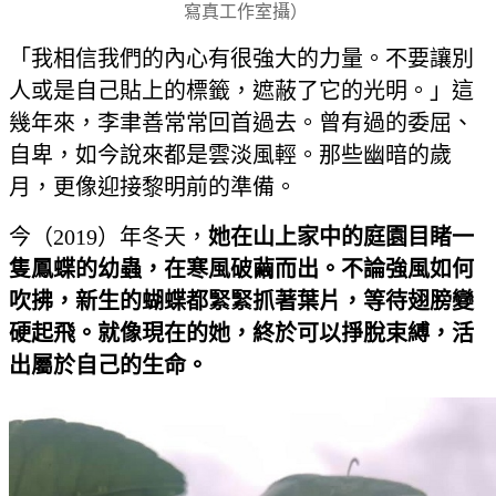
寫真工作室攝）
「我相信我們的內心有很強大的力量。不要讓別
人或是自己貼上的標籤，遮蔽了它的光明。」這
幾年來，李聿善常常回首過去。曾有過的委屈、
自卑，如今說來都是雲淡風輕。那些幽暗的歲
月，更像迎接黎明前的準備。
今（2019）年冬天，
她在山上家中的庭園目睹一
隻鳳蝶的幼蟲，在寒風破繭而出。不論強風如何
吹拂，新生的蝴蝶都緊緊抓著葉片，等待翅膀變
硬起飛。就像現在的她，終於可以掙脫束縛，活
出屬於自己的生命。