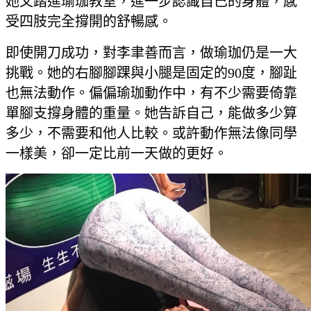
她又踏進瑜珈教室，進一步認識自己的身體，感
受四肢完全撐開的舒暢感。
即使開刀成功，對李聿善而言，做瑜珈仍是一大
挑戰。她的右腳腳踝與小腿是固定的90度，腳趾
也無法動作。偏偏瑜珈動作中，有不少需要倚靠
單腳支撐身體的重量。她告訴自己，能做多少算
多少，不需要和他人比較。或許動作無法像同學
一樣美，卻一定比前一天做的更好。