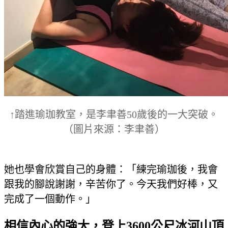
↑踏進瑜珈教室，是李聿善50歲後的一大突破。
（圖片來源：李聿善）
她也學會欣賞自己的身體：「練完瑜珈後，我會
跟我的腳說謝謝，辛苦你了。今天我們好棒，又
完成了一個動作。」
相信內心的強大，登上3600公尺冰河山頂