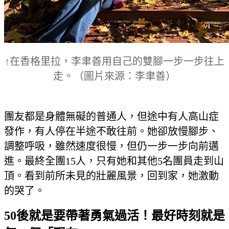
↑在香格里拉，李聿善用自己的雙腳一步一步往上
走。
（圖片來源：李聿善）
團友都是身體無礙的普通人，但途中有人高山症
發作，有人停在半途不敢往前。她卻放慢腳步、
調整呼吸，雖然速度很慢，但仍一步一步向前邁
進。最終全團15人，只有她和其他5名團員走到山
頂。看到前所未見的壯麗風景，回到家，她激動
的哭了。
50後就是要帶著勇氣過活！最好時刻就是