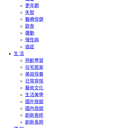
更年期
失智
醫療保健
飲食
運動
慢性病
癌症
生 活
熟齡學習
住宅居家
美妝保養
日常穿搭
藝術文化
生活美學
國外旅遊
國內旅遊
創新善終
創新長照