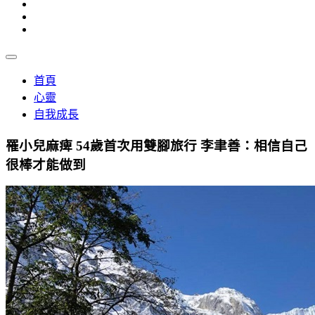
首頁
心靈
自我成長
罹小兒麻痺 54歲首次用雙腳旅行 李聿善：相信自己
很棒才能做到