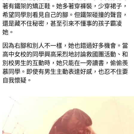
著有鐵架的矯正鞋。她多著穿褲裝，少穿裙子，
希望同學別看見自己的腳。但鐵架碰撞的聲音，
還是藏不住秘密，甚至引來不懂事的孩子霸凌
她。
因為右腳和別人不一樣，她也錯過好多機會。當
高中女校的同學興高采烈地討論救國團活動、和
別校男生的互動時，她只能在一旁讀書，偷偷羨
慕同學。即使有男生主動表達好感，也忍不住要
自我懷疑。