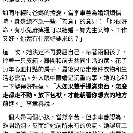
如同年輕時爸媽的擔憂，當李聿善為婚姻煩惱
時，身邊總不乏一些「善意」的意見：「你很好
命，有小兒麻痺還可以結婚。妳先生又帥、工作
又好，你還有什麼好要求的？」
這一次，她決定不再委屈自己。帶著兩個孩子，
拎著一只皮箱，離開和前夫共同生活的家。花了
10年心血打點的房子，最後只帶走幾件衣物和生
活必需品。外人眼中離婚是沉重的事，她的心卻
一下變得好輕盈。「
人如果雙手提滿東西，怎麼
走都走不動。放下包袱，才能朝著你想去的地方
前進。
」李聿善說。
一個人帶兩個小孩，當然辛苦。但李聿善認為，
離開婚姻，反而給她前所未有的勇氣。她認真工