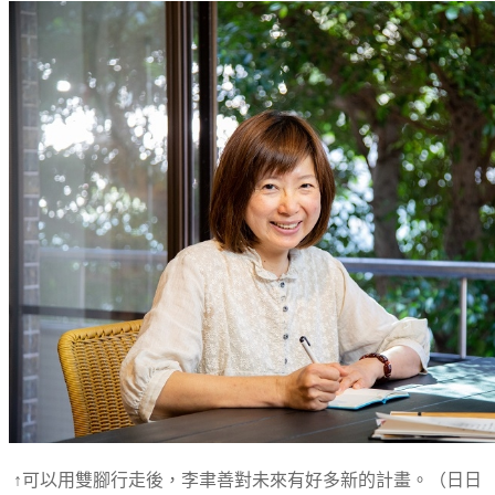
↑可以用雙腳行走後，李聿善對未來有好多新的計畫。（日日