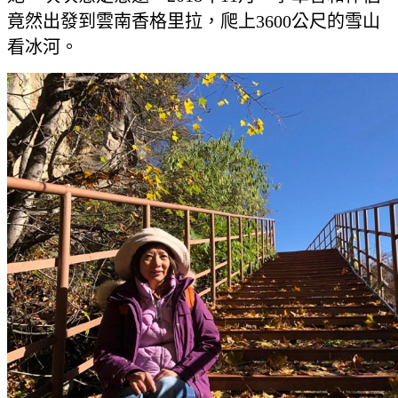
竟然出發到雲南香格里拉，爬上3600公尺的雪山
看冰河。