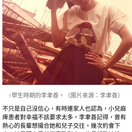
↑學生時期的李聿善。（圖片來源：李聿善）
不只是自己沒信心，有時連家人也認為，小兒麻
痺患者對幸福不該要求太多。李聿善記得，曾有
熱心的長輩想撮合她和兒子交往。幾次約會下