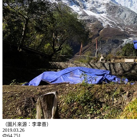
（圖片來源：李聿善）
2019.03.26
64,751