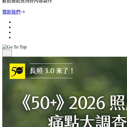
歡迎贊助支持好內容製作
贊助我們