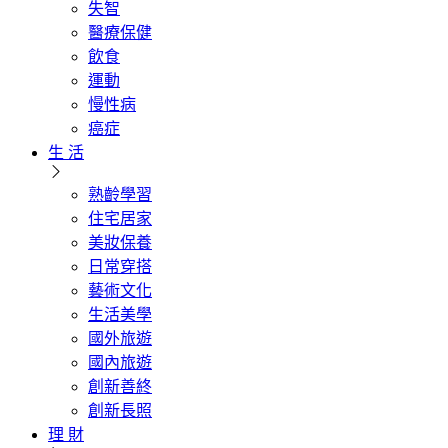
失智
醫療保健
飲食
運動
慢性病
癌症
生 活
熟齡學習
住宅居家
美妝保養
日常穿搭
藝術文化
生活美學
國外旅遊
國內旅遊
創新善終
創新長照
理 財