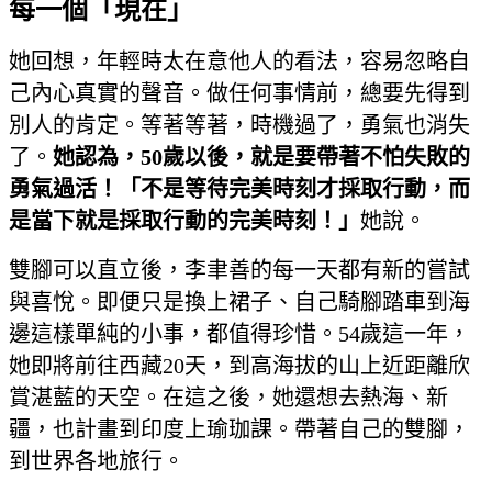
每一個「現在」
她回想，年輕時太在意他人的看法，容易忽略自
己內心真實的聲音。做任何事情前，總要先得到
別人的肯定。等著等著，時機過了，勇氣也消失
了。
她認為，50歲以後，就是要帶著不怕失敗的
勇氣過活！「不是等待完美時刻才採取行動，而
是當下就是採取行動的完美時刻！」
她說。
雙腳可以直立後，李聿善的每一天都有新的嘗試
與喜悅。即便只是換上裙子、自己騎腳踏車到海
邊這樣單純的小事，都值得珍惜。54歲這一年，
她即將前往西藏20天，到高海拔的山上近距離欣
賞湛藍的天空。在這之後，她還想去熱海、新
疆，也計畫到印度上瑜珈課。帶著自己的雙腳，
到世界各地旅行。