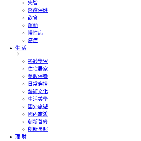
失智
醫療保健
飲食
運動
慢性病
癌症
生 活
熟齡學習
住宅居家
美妝保養
日常穿搭
藝術文化
生活美學
國外旅遊
國內旅遊
創新善終
創新長照
理 財