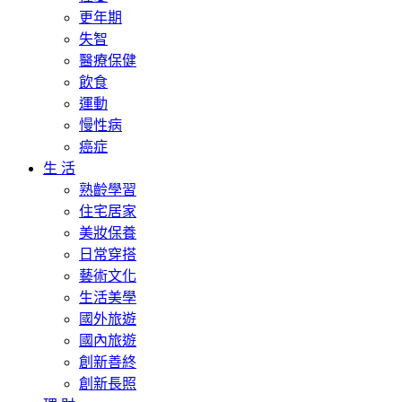
更年期
失智
醫療保健
飲食
運動
慢性病
癌症
生 活
熟齡學習
住宅居家
美妝保養
日常穿搭
藝術文化
生活美學
國外旅遊
國內旅遊
創新善終
創新長照