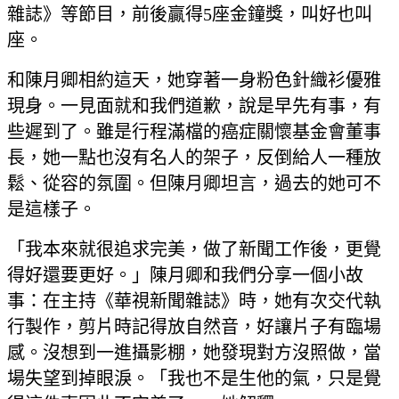
雜誌》等節目，前後贏得5座金鐘獎，叫好也叫
座。
和陳月卿相約這天，她穿著一身粉色針織衫優雅
現身。一見面就和我們道歉，說是早先有事，有
些遲到了。雖是行程滿檔的癌症關懷基金會董事
長，她一點也沒有名人的架子，反倒給人一種放
鬆、從容的氛圍。但陳月卿坦言，過去的她可不
是這樣子。
「我本來就很追求完美，做了新聞工作後，更覺
得好還要更好。」陳月卿和我們分享一個小故
事：在主持《華視新聞雜誌》時，她有次交代執
行製作，剪片時記得放自然音，好讓片子有臨場
感。沒想到一進攝影棚，她發現對方沒照做，當
場失望到掉眼淚。「我也不是生他的氣，只是覺