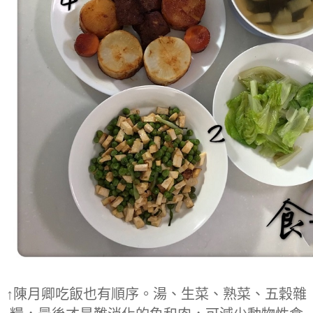
↑
陳月卿吃飯也有順序。湯、生菜、熟菜、五穀雜