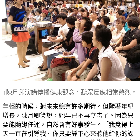
↑陳月卿演講傳播健康觀念，聽眾反應相當熱烈。
年輕的時候，對未來總有許多期待。但隨著年紀
增長，陳月卿笑說，她早已不再立志了。因為只
要能隨緣任運，自然會有好事發生。「我覺得上
天一直在引導我。你只要靜下心來聽他給你的課