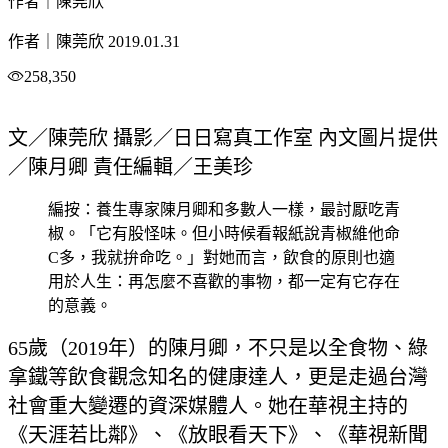
作者｜陳莞欣
作者｜陳莞欣
2019.01.31
258,350
文／陳莞欣 攝影／日日寫真工作室 內文圖片提供
／陳月卿 責任編輯／王美珍
編按：養生專家陳月卿和多數人一樣，最討厭吃青
椒。「它有股怪味。但小時候看報紙說青椒維他命
C多，我就拚命吃。」對她而言，飲食的原則也適
用於人生：再怎麼不喜歡的事物，都一定有它存在
的意義。
65歲（2019年）的陳月卿，不只是以全食物、綠
拿鐵等飲食觀念知名的健康達人，更是走過台灣
社會重大變遷的資深媒體人。她在華視主持的
《天涯若比鄰》、《放眼看天下》、《華視新聞