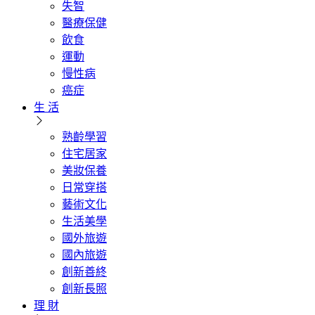
失智
醫療保健
飲食
運動
慢性病
癌症
生 活
熟齡學習
住宅居家
美妝保養
日常穿搭
藝術文化
生活美學
國外旅遊
國內旅遊
創新善終
創新長照
理 財