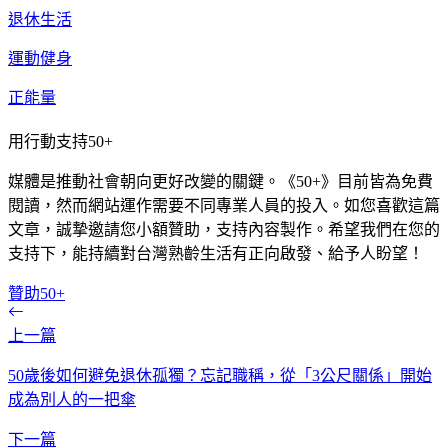
退休生活
運動健身
正能量
用行動支持50+
媒體是推動社會朝向更好改變的關鍵。《50+》目前皆為免費
閱讀，然而網站運作需要不同專業人員的投入。如您喜歡這篇
文章，誠摯邀請您小額贊助，支持內容製作。希望我們在您的
支持下，能持續對台灣熟齡生活有正向啟發、給予人盼望！
贊助50+
上一篇
50歲後如何避免退休孤獨？忘記職稱，從「3公尺關係」開始
成為別人的一把傘
下一篇