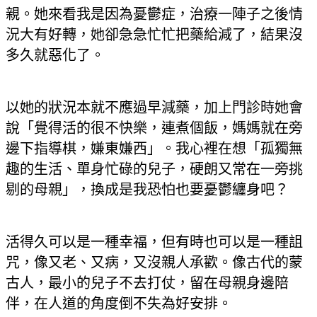
親。她來看我是因為憂鬱症，治療一陣子之後情
況大有好轉，她卻急急忙忙把藥給減了，結果沒
多久就惡化了。
以她的狀況本就不應過早減藥，加上門診時她會
說「覺得活的很不快樂，連煮個飯，媽媽就在旁
邊下指導棋，嫌東嫌西」。我心裡在想「孤獨無
趣的生活、單身忙碌的兒子，硬朗又常在一旁挑
剔的母親」，換成是我恐怕也要憂鬱纏身吧？
活得久可以是一種幸福，但有時也可以是一種詛
咒，像又老、又病，又沒親人承歡。像古代的蒙
古人，最小的兒子不去打仗，留在母親身邊陪
伴，在人道的角度倒不失為好安排。