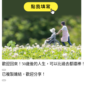
歡迎回來！50歲後的人生，可以比過去都還棒！
已複製連結，歡迎分享！