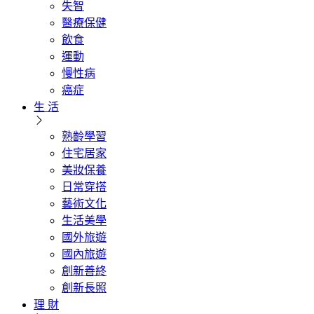
失智
醫療保健
飲食
運動
慢性病
癌症
生 活
熟齡學習
住宅居家
美妝保養
日常穿搭
藝術文化
生活美學
國外旅遊
國內旅遊
創新善終
創新長照
理 財