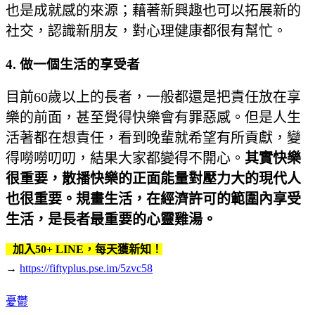
也是成就感的來源；藉著新興趣也可以拓展新的
社交，認識新朋友，對心理健康都很有幫忙。
4. 做一個生活的享受者
目前60歲以上的長者，一般都還是把責任放在享
樂的前面，甚至覺得快樂會有罪惡感。但是人生
活著都在想責任，看到晚輩就希望有所貢獻，變
得嘮嘮叨叨，結果大家都變得不開心。
其實快樂
很重要，散播快樂的正面能量對壓力大的現代人
也很重要。規畫生活，在經濟許可的範圍內享受
生活，是長者最重要的心靈雞湯。
加入50+ LINE，每天獲新知！
→
https://fiftyplus.pse.im/5zvc58
憂鬱