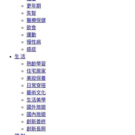
更年期
失智
醫療保健
飲食
運動
慢性病
癌症
生 活
熟齡學習
住宅居家
美妝保養
日常穿搭
藝術文化
生活美學
國外旅遊
國內旅遊
創新善終
創新長照