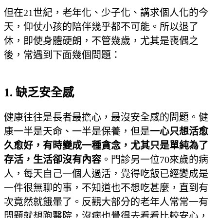
但在21世紀，老年化、少子化、講求個人化的今
天，仰仗小孩的陪伴幾乎都不可能。所以退了
休，即使身體硬朗，不管幾歲，尤其是喪偶之
後，常遇到下面幾個問題：
1. 缺乏安全感
健康往往是長者最擔心，最沒安全感的問題。健
康一半是天命、一半是保養，但是
一心只想活愈
久愈好，有時變成一種貪念，尤其只是單純為了
存活，生活卻沒有內容
。門診另一位70來歲的病
人，每天自己一個人過活，覺得吃飯已經變成是
一件很無聊的事，不知道也不想吃甚麼，直到有
次竟然就餓暈了。反觀大部分的老年人常常一有
問題就想跑醫院，沒病也覺得去看看比較安心，