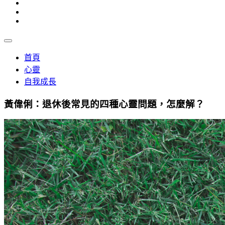
首頁
心靈
自我成長
黃偉俐：退休後常見的四種心靈問題，怎麼解？