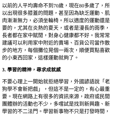
以前的人平均壽命不到70歲，現在80多歲了，所
以出現很多膝蓋的問題，甚至因為缺乏運動、肌
肉漸漸無力，必須坐輪椅。所以適度的運動還是
要的，尤其在炎熱的夏天，或者是漫長的雨季，
長者都在家中賦閒，對身心健康都不好。我常常
建議可以利用家中附近的賣場、百貨公司當作散
步的地方，每個攤位晃個一兩次，順便買點喜歡
的小東西回家，這樣運動就夠了。
3. 學習的精神，尋求成就感
不要心理上一開始就拒絕學習，外國諺語說「老
狗學不會新把戲」，但這不是一定的，有心最重
要。現在網路上有很多的資訊來源，政府或民間
團體辦的活動也不少，多嚐試是找到新興趣、新
學習的不二法門。學習新事物不只是打發時間，