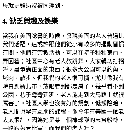
母就更難過沒被同理到。
4. 缺乏興趣及娛樂
當我在美國唸書的時候，發現美國的老人普遍比
我們活躍，這或許跟他們從小有較多的運動習慣
有關。他們有宗教活動，可以在院子種種東西、
弄園藝；社區中心有老人教跳舞，大家親切打招
呼，盡量講正面的東西；很多大公園可以釣魚、
烤肉，散步。但我們的老人很可憐，尤其像我有
時會到新北市，放眼看到都是房子，幾乎看不到
公園，巷子彎彎延延，老人能走到大馬路上就很
厲害了。社區大學也沒有好的規劃，低矮陰暗，
老人間也罕有互助的課程。像今年有美國一個老
太太很紅，因為她是某一個棒球隊的忠實粉絲，
一路跟著看比賽，而我們的老人呢？