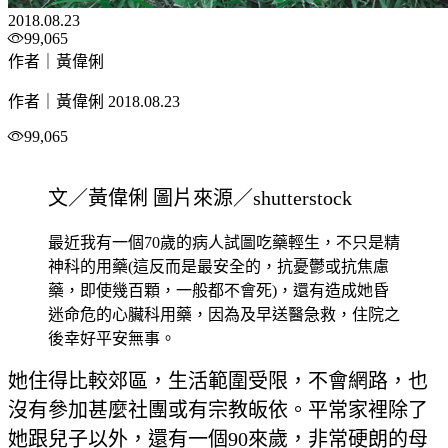
2018.08.23
99,065
作者｜黃偉俐
作者｜黃偉俐
2018.08.23
99,065
文／黃偉俐 圖片來源／shutterstock
最近我有一個70歲的病人試圖吃藥輕生，不只是精
神科的用藥(這反而是最安全的，抗憂鬱或抗焦慮
藥，即使幾百顆，一般都不會死)，還有造成她昏
迷命危的心臟科用藥，因為及早送醫急救，住院之
後幸好平安無事。
她住得比較郊區，生活範圍受限，不會網路，也
沒有參加甚麼社團或有宗教皈依。平常家裡除了
她跟兒子以外，還有一個90來歲，非常硬朗的母