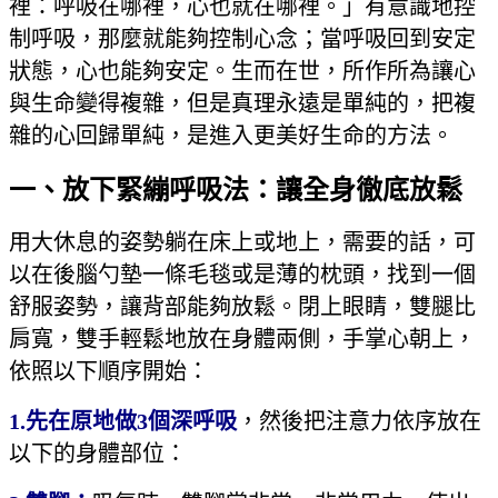
裡：呼吸在哪裡，心也就在哪裡。」有意識地控
制呼吸，那麼就能夠控制心念；當呼吸回到安定
狀態，心也能夠安定。生而在世，所作所為讓心
與生命變得複雜，但是真理永遠是單純的，把複
雜的心回歸單純，是進入更美好生命的方法。
一、放下緊繃呼吸法：讓全身徹底放鬆
用大休息的姿勢躺在床上或地上，需要的話，可
以在後腦勺墊一條毛毯或是薄的枕頭，找到一個
舒服姿勢，讓背部能夠放鬆。閉上眼睛，雙腿比
肩寬，雙手輕鬆地放在身體兩側，手掌心朝上，
依照以下順序開始：
1.
先在原地做3個深呼吸
，然後把注意力依序放在
以下的身體部位：