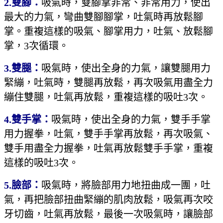
2.
雙腳：
吸氣時，雙腳掌非常、非常用力，使出
最大的力氣，彎曲雙腳腳掌，吐氣時再放鬆腳
掌。重複這樣的吸氣、腳掌用力，吐氣、放鬆腳
掌，3次循環。
3.
雙腿：
吸氣時，使出全身的力氣，讓雙腿用力
緊繃，吐氣時，雙腿再放鬆，再次吸氣用盡全力
繃住雙腿，吐氣再放鬆，重複這樣的吸吐3次。
4.
雙手掌：
吸氣時，使出全身的力氣，雙手手掌
用力握拳，吐氣，雙手手掌再放鬆，再次吸氣、
雙手用盡全力握拳，吐氣再放鬆雙手手掌，重複
這樣的吸吐3次。
5.
臉部：
吸氣時，將臉部用力地扭曲成一團，吐
氣，再把臉部扭曲緊繃的肌肉放鬆，吸氣再次咬
牙切齒，吐氣再放鬆，最後一次吸氣時，讓臉部