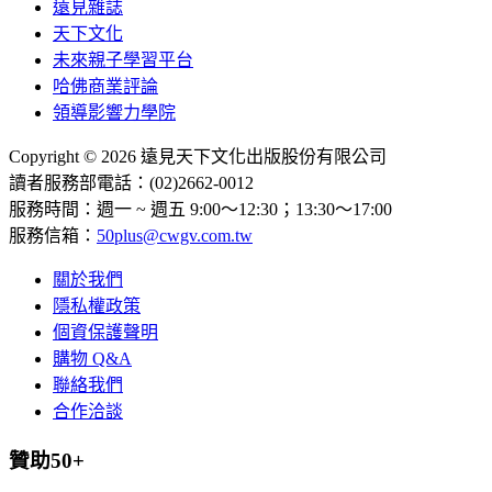
遠見雜誌
天下文化
未來親子學習平台
哈佛商業評論
領導影響力學院
Copyright © 2026 遠見天下文化出版股份有限公司
讀者服務部電話：(02)2662-0012
服務時間：週一 ~ 週五 9:00～12:30；13:30～17:00
服務信箱：
50plus@cwgv.com.tw
關於我們
隱私權政策
個資保護聲明
購物 Q&A
聯絡我們
合作洽談
贊助50+