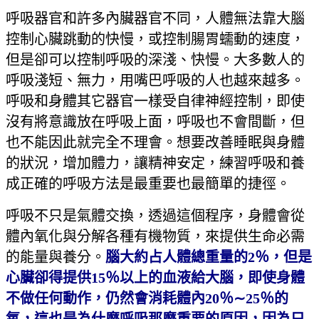
呼吸器官和許多內臟器官不同，人體無法靠大腦
控制心臟跳動的快慢，或控制腸胃蠕動的速度，
但是卻可以控制呼吸的深淺、快慢。大多數人的
呼吸淺短、無力，用嘴巴呼吸的人也越來越多。
呼吸和身體其它器官一樣受自律神經控制，即使
沒有將意識放在呼吸上面，呼吸也不會間斷，但
也不能因此就完全不理會。想要改善睡眠與身體
的狀況，增加體力，讓精神安定，練習呼吸和養
成正確的呼吸方法是最重要也最簡單的捷徑。
呼吸不只是氣體交換，透過這個程序，身體會從
體內氧化與分解各種有機物質，來提供生命必需
的能量與養分。
腦大約占人體總重量的2％，但是
心臟卻得提供15％以上的血液給大腦，即使身體
不做任何動作，仍然會消耗體內20％
∼
25
％的