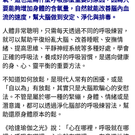
氧，這也是為什麼呼吸那麼重要的原因，因為只
要能夠增加身體的含氧量，自然就能改善腦內血
流的速度，幫大腦做到安定、淨化與排毒。
人體非常聰明，只需每天透過不同的呼吸練習，
就可以幫助平復紛亂大腦、改善睡眠、安撫情
緒、提高思維、平靜神經系統等多種好處，學會
正確的呼吸法，養成好的呼吸習慣，是邁向健康
的身、心、靈平衡的重要方法。
不知道如何放鬆，是現代人常有的困擾，或是
「自以為」有放鬆，其實只是大腦欺騙心的安慰
法。不管是屬於哪一種的緊繃，身體、情緒或是
潛意識，都可以透過淨化腦部的呼吸練習法，幫
助還原身體原本的鬆。
《哈達瑜伽之光》說：「心在哪裡，呼吸就在哪