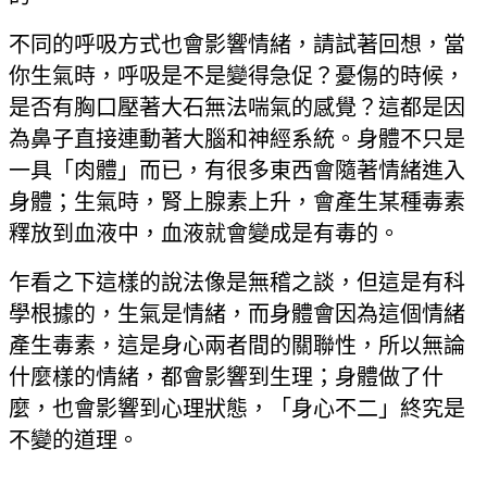
不同的呼吸方式也會影響情緒，請試著回想，當
你生氣時，呼吸是不是變得急促？憂傷的時候，
是否有胸口壓著大石無法喘氣的感覺？這都是因
為鼻子直接連動著大腦和神經系統。身體不只是
一具「肉體」而已，有很多東西會隨著情緒進入
身體；生氣時，腎上腺素上升，會產生某種毒素
釋放到血液中，血液就會變成是有毒的。
乍看之下這樣的說法像是無稽之談，但這是有科
學根據的，生氣是情緒，而身體會因為這個情緒
產生毒素，這是身心兩者間的關聯性，所以無論
什麼樣的情緒，都會影響到生理；身體做了什
麼，也會影響到心理狀態，「身心不二」終究是
不變的道理。