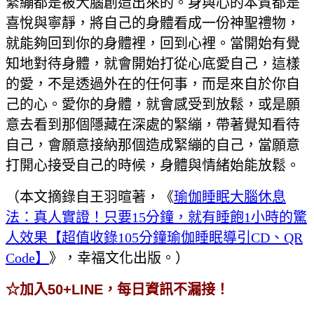
緊繃都是被大腦創造出來的。身與心的本質都是
喜悅與寧靜，將自己的身體看成一份神聖禮物，
就能夠回到你的身體裡，回到心裡。當開始有覺
知地對待身體，就會開始打從心底愛自己，這樣
的愛，不是透過外在的任何事，而是來自於你自
己的心。愛你的身體，就會感受到放鬆，或是願
意去看到那個隱藏在深處的緊繃，帶著覺知看待
自己，會願意接納那個造成緊繃的自己，當願意
打開心接受自己的時候，身體與情緒始能放鬆。
（本文摘錄自王羽暄著，《
瑜伽睡眠大腦休息
法：真人實證！只要15分鐘，就有睡飽1小時的驚
人效果【超值收錄105分鐘瑜伽睡眠導引CD、QR
Code】
》，幸福文化出版。）
☆加入50+LINE，每日資訊不漏接！