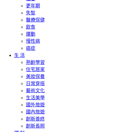
更年期
失智
醫療保健
飲食
運動
慢性病
癌症
生 活
熟齡學習
住宅居家
美妝保養
日常穿搭
藝術文化
生活美學
國外旅遊
國內旅遊
創新善終
創新長照