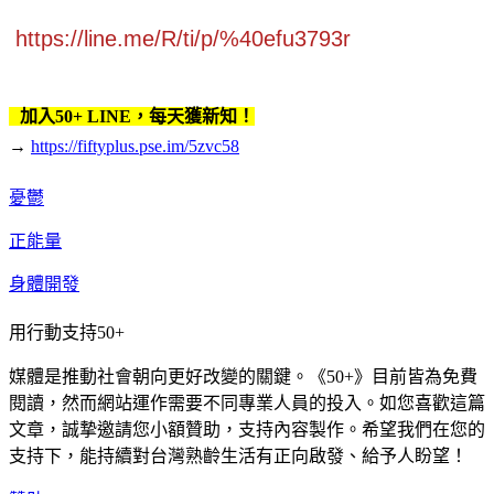
https://line.me/R/ti/p/%40efu3793r
加入50+ LINE，每天獲新知！
→
https://fiftyplus.pse.im/5zvc58
憂鬱
正能量
身體開發
用行動支持50+
媒體是推動社會朝向更好改變的關鍵。《50+》目前皆為免費
閱讀，然而網站運作需要不同專業人員的投入。如您喜歡這篇
文章，誠摯邀請您小額贊助，支持內容製作。希望我們在您的
支持下，能持續對台灣熟齡生活有正向啟發、給予人盼望！