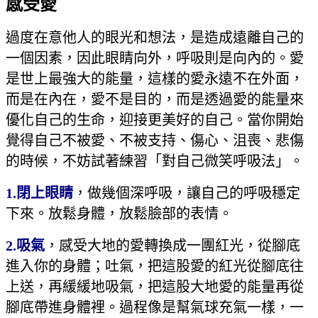
感受愛
過度在意他人的眼光和想法，是造成遠離自己的
一個因素，因此眼睛向外，呼吸則是向內的。愛
是世上最強大的能量，這樣的愛永遠不在外面，
而是在內在，愛不是目的，而是透過愛的能量來
優化自己的生命，迎接更美好的自己。當你開始
覺得自己不被愛、不被支持、傷心、沮喪、悲傷
的時候，不妨試著練習「對自己微笑呼吸法」。
1.閉上眼睛
，做幾個深呼吸，讓自己的呼吸穩定
下來。放鬆身體，放鬆臉部的表情。
2.吸氣
，感受大地的愛轉換成一團紅光，從腳底
進入你的身體；吐氣，把這股愛的紅光從腳底往
上送，再緩緩地吸氣，把這股大地愛的能量再從
腳底帶進身體裡。過程像是幫氣球充氣一樣，一