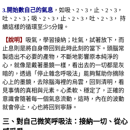
3.
開始數自己的氣息
，如吸、2、3，止、2、3，
吐、2、3；吸、2、3，止、2、3，吐、2、3， 持
續這樣的循環至少5分鐘。
【說明】
吸氣，學習接納；吐氣，試著放下，而
止息則是將自身帶回到此時此刻的當下。頭腦常
製造出不必要的產物，不斷地影響原本純淨的
心，就像是戴著墨鏡一樣，看出去的一切都是灰
暗的，透過「停止雜念呼吸法」能夠幫助你摘除
心上的墨鏡，去除腦海裡的烏雲，回到清明，看
見事情的真相與元素。心柔軟、穩定了，正確的
意識會隨著每一個氣息流動，這時，內在的波動
就會停止，心也將回到寧靜。
三、對自己微笑呼吸法：接納一切、從心