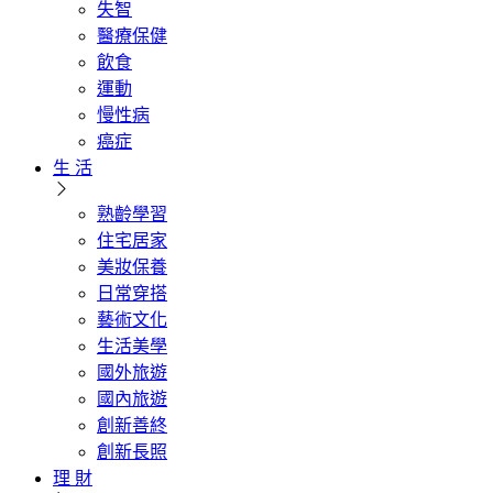
失智
醫療保健
飲食
運動
慢性病
癌症
生 活
熟齡學習
住宅居家
美妝保養
日常穿搭
藝術文化
生活美學
國外旅遊
國內旅遊
創新善終
創新長照
理 財