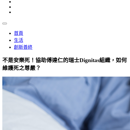
首頁
生活
創新善終
不是安樂死！協助傅達仁的瑞士Dignitas組織，如何
維護死之尊嚴？