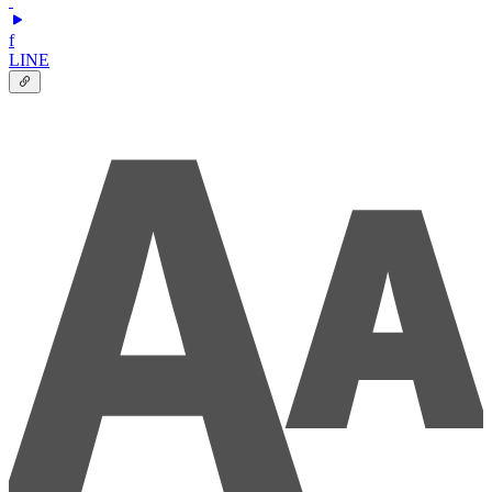
f
LINE