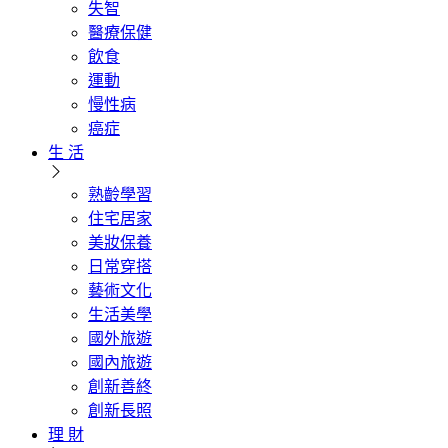
失智
醫療保健
飲食
運動
慢性病
癌症
生 活
熟齡學習
住宅居家
美妝保養
日常穿搭
藝術文化
生活美學
國外旅遊
國內旅遊
創新善終
創新長照
理 財