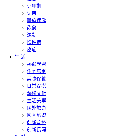
更年期
失智
醫療保健
飲食
運動
慢性病
癌症
生 活
熟齡學習
住宅居家
美妝保養
日常穿搭
藝術文化
生活美學
國外旅遊
國內旅遊
創新善終
創新長照