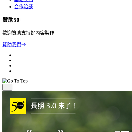
合作洽談
贊助50+
歡迎贊助支持好內容製作
贊助我們