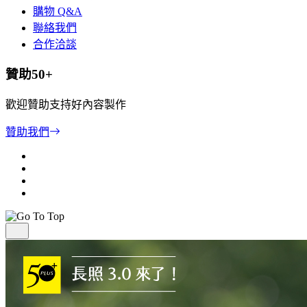
購物 Q&A
聯絡我們
合作洽談
贊助50+
歡迎贊助支持好內容製作
贊助我們