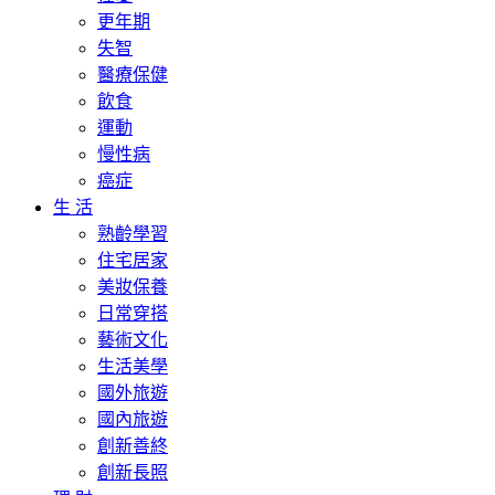
更年期
失智
醫療保健
飲食
運動
慢性病
癌症
生 活
熟齡學習
住宅居家
美妝保養
日常穿搭
藝術文化
生活美學
國外旅遊
國內旅遊
創新善終
創新長照