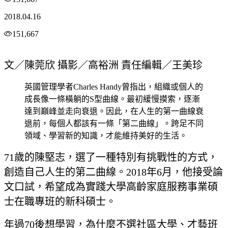
2018.04.16
151,667
文／陳莞欣 攝影／高裕洲 責任編輯／王美珍
英國管理學者Charles Handy曾指出，組織或個人的
成長像一條橫躺的S型曲線。最初緩慢摸索，逐漸
達到巔峰並走向衰退。因此，在人生的第一曲線衰
退前，每個人都該有一條「第二曲線」。跨足不同
領域、學習新的知識，才能維持美好的生活。
71歲的陳堅志，選了一種特別有挑戰性的方式，
創造自己人生的第二曲線。2018年6月，他接受論
文口試，希望成為實踐大學高齡家庭服務事業碩
士在職專班的新科碩士。
年過70後想學習，為什麼不選社區大學、才藝班