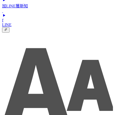
加LINE獲新知
f
LINE