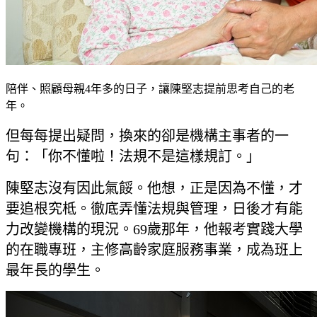
陪伴、照顧母親4年多的日子，讓陳堅志提前思考自己的老
年。
但每每提出疑問，換來的卻是機構主事者的一
句：「你不懂啦！法規不是這樣規訂。」
陳堅志沒有因此氣餒。他想，正是因為不懂，才
要追根究柢。徹底弄懂法規與管理，日後才有能
力改變機構的現況。69歲那年，他報考實踐大學
的在職專班，主修高齡家庭服務事業，成為班上
最年長的學生。