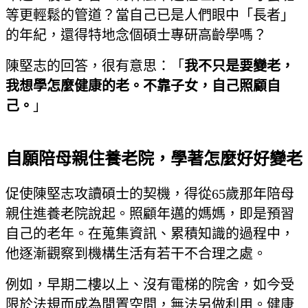
等更輕鬆的管道？當自己已是人們眼中「長者」
的年紀，還得特地念個碩士專研高齡學嗎？
陳堅志的回答，很有意思：「
我不只是要變老，
我想學怎麼健康的老。不靠子女，自己照顧自
己。
」
自願陪母親住養老院，學著怎麼好好變老
促使陳堅志攻讀碩士的契機，得從65歲那年陪母
親住進養老院說起。照顧年邁的媽媽，即是預習
自己的老年。在蒐集資訊、累積知識的過程中，
他逐漸觀察到機構生活有若干不合理之處。
例如，早期二樓以上、沒有電梯的院舍，如今受
限於法規而成為閒置空間，無法另做利用。健康