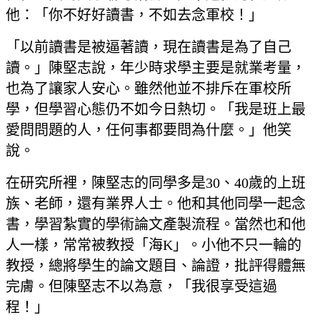
他：「你不好好讀書，不如去念軍校！」
「以前讀書是被逼著讀，現在讀書是為了自己
讀。」陳堅志說，年少時求學主要是就業考量，
也為了讓家人安心。雖然他並不排斥在軍校所
學，但學習心態仍不如今日熱切。「我是班上最
愛問問題的人，任何事都要問為什麼。」他笑
說。
在研究所裡，陳堅志的同學多是30、40歲的上班
族、老師，還有業界人士。他和其他同學一起念
書，學習紮實的學術論文產製流程。當然也和他
人一樣，常常被教授「海K」。小他不只一輪的
教授，總將學生的論文題目、論證，批評得體無
完膚。但陳堅志不以為意，「我很享受這過
程！」