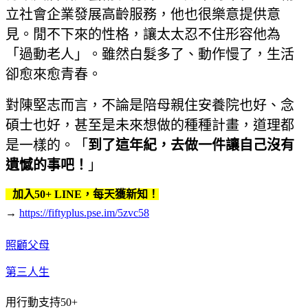
立社會企業發展高齡服務，他也很樂意提供意
見。閒不下來的性格，讓太太忍不住形容他為
「過動老人」。雖然白髮多了、動作慢了，生活
卻愈來愈青春。
對陳堅志而言，不論是陪母親住安養院也好、念
碩士也好，甚至是未來想做的種種計畫，道理都
是一樣的。「
到了這年紀，去做一件讓自己沒有
遺憾的事吧！
」
加入50+ LINE，每天獲新知！
→
https://fiftyplus.pse.im/5zvc58
照顧父母
第三人生
用行動支持50+