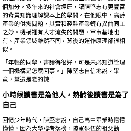
個加分。多年來的社會經歷，讓陳堅志有更豐富
的背景知識理解課本上的學問。在他眼中，高齡
產業的供需問題，其實和製鞋產業鏈有異曲同工
之妙。機構裡有人才流失的問題，軍事基地也
有。產業領域雖然不同，背後的運作原理卻很相
似。
「年輕的同學，書讀得很好，可是未必知道管理
一個機構是怎麼回事。」陳堅志自信地說。畢
竟，薑還是老的辣！
小時候讀書是為他人，熟齡後讀書是為了
自己
回憶少年時代，陳堅志說，自己高中畢業時懵懵
懂懂。因為大學聯考落榜，陸軍退伍的祖父勸