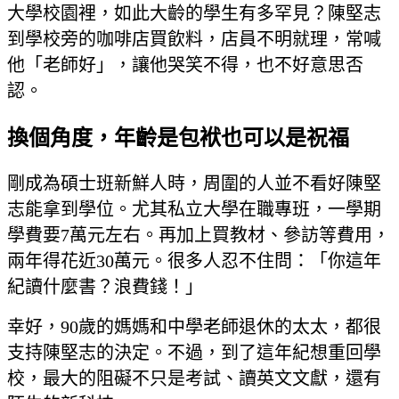
大學校園裡，如此大齡的學生有多罕見？陳堅志
到學校旁的咖啡店買飲料，店員不明就理，常喊
他「老師好」，讓他哭笑不得，也不好意思否
認。
換個角度，年齡是包袱也可以是祝福
剛成為碩士班新鮮人時，周圍的人並不看好陳堅
志能拿到學位。尤其私立大學在職專班，一學期
學費要7萬元左右。再加上買教材、參訪等費用，
兩年得花近30萬元。很多人忍不住問：「你這年
紀讀什麼書？浪費錢！」
幸好，90歲的媽媽和中學老師退休的太太，都很
支持陳堅志的決定。不過，到了這年紀想重回學
校，最大的阻礙不只是考試、讀英文文獻，還有