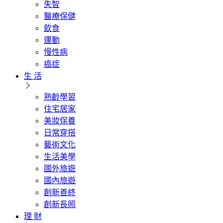
失智
醫療保健
飲食
運動
慢性病
癌症
生 活
熟齡學習
住宅居家
美妝保養
日常穿搭
藝術文化
生活美學
國外旅遊
國內旅遊
創新善終
創新長照
理 財