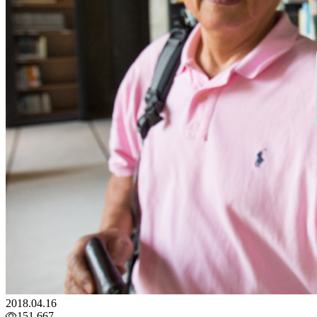
2018.04.16
151,667