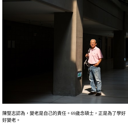
陳堅志認為，變老是自己的責任。69歲念碩士，正是為了學好
好變老。