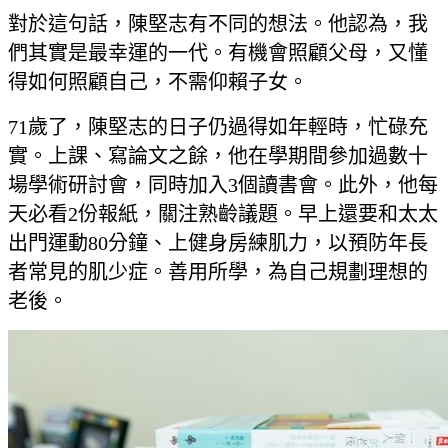
對於這句話，陳堅志有不同的想法。他認為，我
們其實是最幸運的一代。有機會照顧父母，又懂
得如何照顧自己，不需仰賴子女。
71歲了，陳堅志的日子仍過得如年輕時，忙碌充
實。上課、寫論文之餘，他在學期間參加過數十
場學術研討會，同時加入3個讀書會。此外，他每
天必看2份報紙，關注熟齡議題。早上還要和太太
出門運動80分鐘、上健身房練肌力，以預防年長
者常見的肌少症。善用所學，為自己規劃理想的
老後。