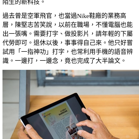
陌生的新科技。
過去曾是空軍飛官，也當過Nike鞋廠的業務高
層，陳堅志苦笑說，以前在職場，不懂電腦也能
出一張嘴。需要打字、做投影片，請年輕的下屬
代勞即可。退休以後，事事得自己來。他只好嘗
試用「一指神功」打字，也常利用手機的語音辨
識。一邊打，一邊念，竟也完成了大半論文。