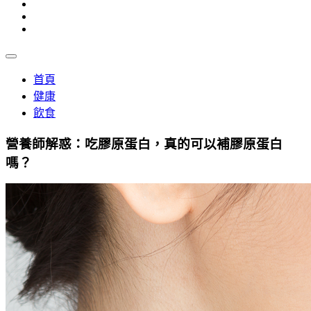
首頁
健康
飲食
營養師解惑：吃膠原蛋白，真的可以補膠原蛋白
嗎？