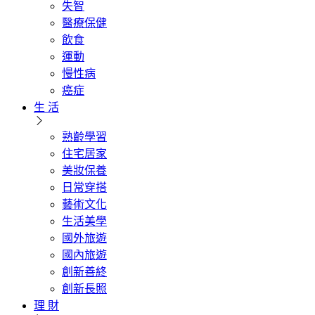
失智
醫療保健
飲食
運動
慢性病
癌症
生 活
熟齡學習
住宅居家
美妝保養
日常穿搭
藝術文化
生活美學
國外旅遊
國內旅遊
創新善終
創新長照
理 財