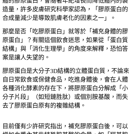
體的膠原蛋白，會隨著年紀增長而降低體內的製
造量，許多皮膚研究科學家認為，「膠原蛋白的
合成量減少是導致肌膚老化的因素之一」。
那麼是否「吃膠原蛋白」就等於「補充身體的膠
原蛋白」？有關這個飲食迷思，如果從「蛋白質
結構」與「消化生理學」的角度來解釋，恐怕答
案是讓人失望的。
膠原蛋白是大分子3D結構的立體蛋白質，不論來
自日常飲食或保健食品，吃進身體後，會在人體
各種消化酵素的存在下，將膠原蛋白分解成「小
分子片段」（如短鏈胜肽）或個別胺基酸，而失
去了膠原蛋白原有的複雜結構。
目前僅有少許研究指出，補充膠原蛋白後，可以