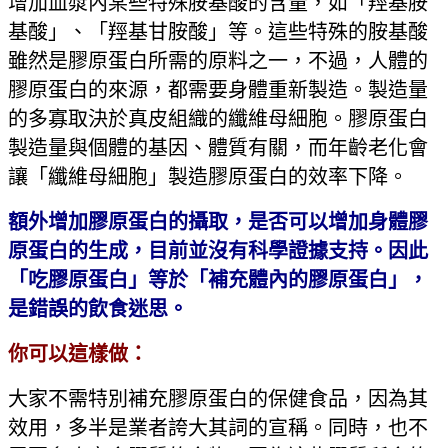
增加血漿內某些特殊胺基酸的含量，如「羥基胺
基酸」、「羥基甘胺酸」等。這些特殊的胺基酸
雖然是膠原蛋白所需的原料之一，不過，人體的
膠原蛋白的來源，都需要身體重新製造。製造量
的多寡取決於真皮組織的纖維母細胞。膠原蛋白
製造量與個體的基因、體質有關，而年齡老化會
讓「纖維母細胞」製造膠原蛋白的效率下降。
額外增加膠原蛋白的攝取，是否可以增加身體膠
原蛋白的生成，目前並沒有科學證據支持。因此
「吃膠原蛋白」等於「補充體內的膠原蛋白」，
是錯誤的飲食迷思。
你可以這樣做：
大家不需特別補充膠原蛋白的保健食品，因為其
效用，多半是業者誇大其詞的宣稱。同時，也不