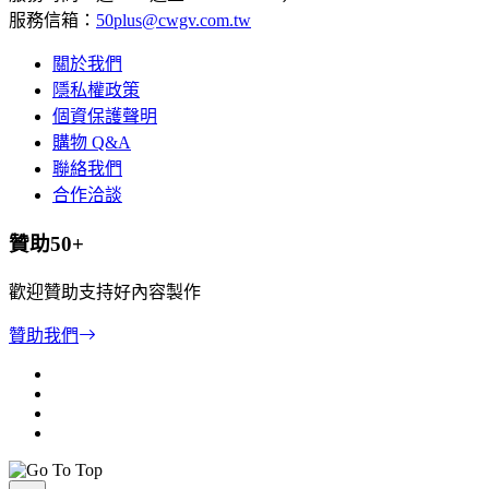
服務信箱：
50plus@cwgv.com.tw
關於我們
隱私權政策
個資保護聲明
購物 Q&A
聯絡我們
合作洽談
贊助50+
歡迎贊助支持好內容製作
贊助我們