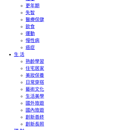
更年期
失智
醫療保健
飲食
運動
慢性病
癌症
生 活
熟齡學習
住宅居家
美妝保養
日常穿搭
藝術文化
生活美學
國外旅遊
國內旅遊
創新善終
創新長照