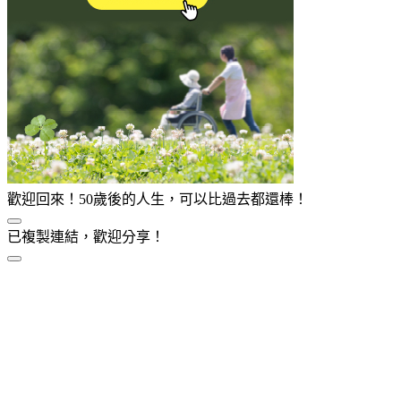
歡迎回來！50歲後的人生，可以比過去都還棒！
已複製連結，歡迎分享！