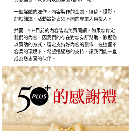
只要願意，您也可以因為50+而不一樣！
一個媒體的運作，內容製作的企劃、撰稿、攝影、
網站維運、活動設計皆須不同的專業人員投入。
然而，50+目前的內容皆為免費閱讀。如果您肯定
我們的內容，因我們的存在對您有所幫助，歡迎您
以贊助的方式，穩定支持好內容的製作！在這個不
容易的環境下，希望透過您的支持，讓我們能一直
成為您忠實的伙伴。