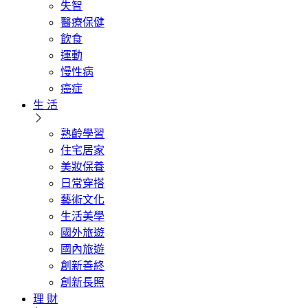
失智
醫療保健
飲食
運動
慢性病
癌症
生 活
熟齡學習
住宅居家
美妝保養
日常穿搭
藝術文化
生活美學
國外旅遊
國內旅遊
創新善終
創新長照
理 財