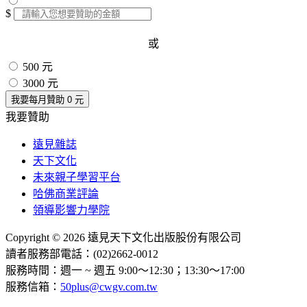
$
或
500 元
3000 元
我要每月贊助
0
元
我要贊助
遠見雜誌
天下文化
未來親子學習平台
哈佛商業評論
領導影響力學院
Copyright © 2026 遠見天下文化出版股份有限公司
讀者服務部電話：(02)2662-0012
服務時間：週一 ~ 週五 9:00～12:30；13:30～17:00
服務信箱：
50plus@cwgv.com.tw