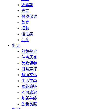
更年期
失智
醫療保健
飲食
運動
慢性病
癌症
生 活
熟齡學習
住宅居家
美妝保養
日常穿搭
藝術文化
生活美學
國外旅遊
國內旅遊
創新善終
創新長照