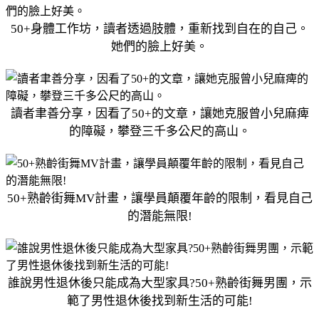
50+身體工作坊，讀者透過肢體，重新找到自在的自己。
她們的臉上好美。
讀者聿善分享，因看了50+的文章，讓她克服曾小兒麻痺
的障礙，攀登三千多公尺的高山。
50+熟齡街舞MV計畫，讓學員顛覆年齡的限制，看見自己
的潛能無限!
誰說男性退休後只能成為大型家具?50+熟齡街舞男團，示
範了男性退休後找到新生活的可能!