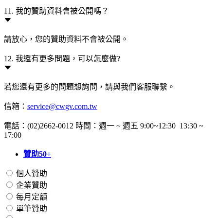
11. 我的贊助資料會被公開嗎？
請放心，您的贊助資料不會被公開。
12. 我還有更多問題，可以怎麼做?
若您還有更多的問題想詢問，請與我們客服聯繫。
信箱：
service@cwgv.com.tw
電話：(02)2662-0012 時間：週一 ~ 週五 9:00~12:30 13:30 ~
17:00
贊助50+
個人贊助
企業贊助
每月定額
單筆贊助