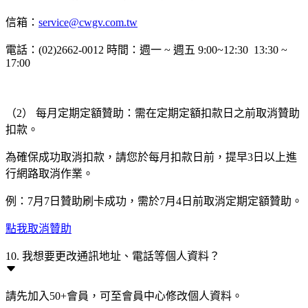
信箱：
service@cwgv.com.tw
電話：(02)2662-0012 時間：週一 ~ 週五 9:00~12:30 13:30 ~
17:00
（2） 每月定期定額贊助：需在定期定額扣款日之前取消贊助
扣款。
為確保成功取消扣款，請您於每月扣款日前，提早3日以上進
行網路取消作業。
例：7月7日贊助刷卡成功，需於7月4日前取消定期定額贊助。
點我取消贊助
10. 我想要更改通訊地址、電話等個人資料？
請先加入50+會員，可至會員中心修改個人資料。