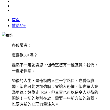
首頁
贊助50+
各位讀者：
您喜歡50+嗎？
雖然不一定認識您，但希望您有一種感覺：我們，
一直陪伴您。
50後的人生，是奇特的人生十字路口，它看似脆
弱，卻也可能更加強韌；會讓人恐懼，卻也讓人充
滿勇氣；好像走下坡，但其實也可以是令人期待的
開始！一切的差別在於：需要一些新方法的啟蒙，
也要有新的心理力量注入。