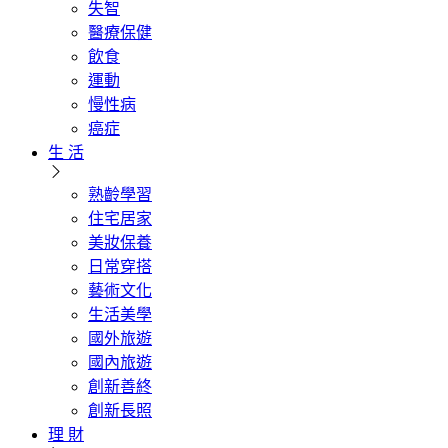
失智
醫療保健
飲食
運動
慢性病
癌症
生 活
熟齡學習
住宅居家
美妝保養
日常穿搭
藝術文化
生活美學
國外旅遊
國內旅遊
創新善終
創新長照
理 財