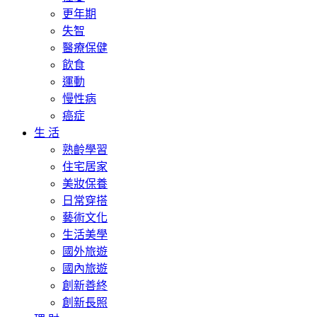
更年期
失智
醫療保健
飲食
運動
慢性病
癌症
生 活
熟齡學習
住宅居家
美妝保養
日常穿搭
藝術文化
生活美學
國外旅遊
國內旅遊
創新善終
創新長照