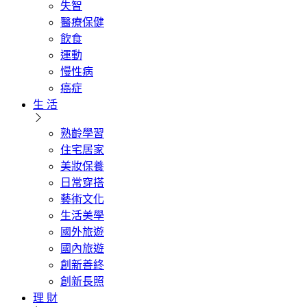
失智
醫療保健
飲食
運動
慢性病
癌症
生 活
熟齡學習
住宅居家
美妝保養
日常穿搭
藝術文化
生活美學
國外旅遊
國內旅遊
創新善終
創新長照
理 財