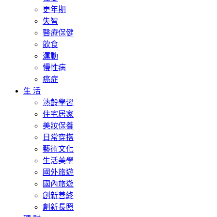
更年期
失智
醫療保健
飲食
運動
慢性病
癌症
生 活
熟齡學習
住宅居家
美妝保養
日常穿搭
藝術文化
生活美學
國外旅遊
國內旅遊
創新善終
創新長照