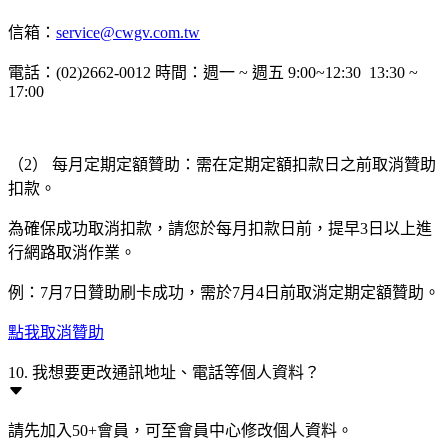
信箱：
service@cwgv.com.tw
電話：(02)2662-0012 時間：週一 ~ 週五 9:00~12:30 13:30 ~
17:00
（2） 每月定期定額贊助：需在定期定額扣款日之前取消贊助
扣款。
為確保成功取消扣款，請您於每月扣款日前，提早3日以上進
行網路取消作業。
例：7月7日贊助刷卡成功，需於7月4日前取消定期定額贊助。
點我取消贊助
10. 我想要更改通訊地址、電話等個人資料？
請先加入50+會員，可至會員中心修改個人資料。