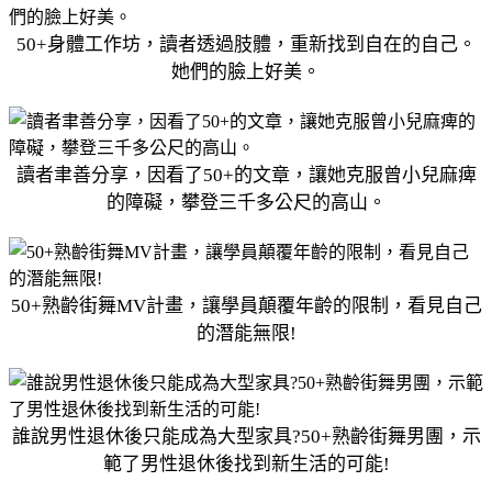
50+身體工作坊，讀者透過肢體，重新找到自在的自己。
她們的臉上好美。
讀者聿善分享，因看了50+的文章，讓她克服曾小兒麻痺
的障礙，攀登三千多公尺的高山。
50+熟齡街舞MV計畫，讓學員顛覆年齡的限制，看見自己
的潛能無限!
誰說男性退休後只能成為大型家具?50+熟齡街舞男團，示
範了男性退休後找到新生活的可能!