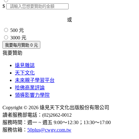
$
或
500 元
3000 元
我要每月贊助
0
元
我要贊助
遠見雜誌
天下文化
未來親子學習平台
哈佛商業評論
領導影響力學院
Copyright © 2026 遠見天下文化出版股份有限公司
讀者服務部電話：(02)2662-0012
服務時間：週一 ~ 週五 9:00～12:30；13:30～17:00
服務信箱：
50plus@cwgv.com.tw