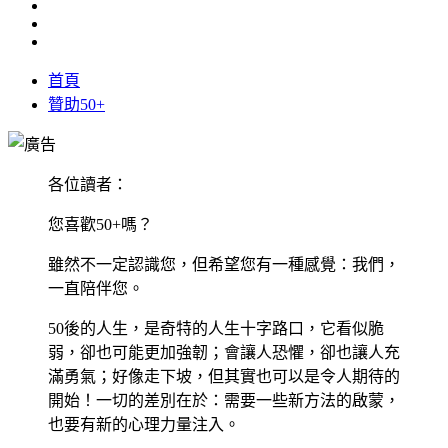
首頁
贊助50+
各位讀者：
您喜歡50+嗎？
雖然不一定認識您，但希望您有一種感覺：我們，
一直陪伴您。
50後的人生，是奇特的人生十字路口，它看似脆
弱，卻也可能更加強韌；會讓人恐懼，卻也讓人充
滿勇氣；好像走下坡，但其實也可以是令人期待的
開始！一切的差別在於：需要一些新方法的啟蒙，
也要有新的心理力量注入。