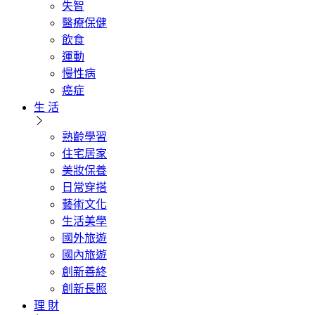
失智
醫療保健
飲食
運動
慢性病
癌症
生 活
熟齡學習
住宅居家
美妝保養
日常穿搭
藝術文化
生活美學
國外旅遊
國內旅遊
創新善終
創新長照
理 財