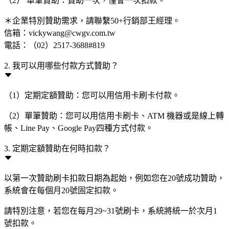
（2） 單筆贊助：贊助一次，僅會一次扣款。
＊企業特別贊助需求，請聯繫50+行銷部王經理。
信箱：vickywang@cwgv.com.tw
電話：（02）2517-3688#819
2. 我可以用哪些付款方式贊助？
（1）定期定額贊助：您可以用信用卡刷卡付款。
（2）單筆贊助：您可以用信用卡刷卡、ATM 機器或是線上轉
帳、Line Pay、Google Pay四種方式付款。
3. 定期定額贊助在何時扣款？
以第一次贊助刷卡扣款日期為起始，例如您在20號成功贊助，
系統會在每個月20號固定扣款。
請特別注意，若您在每月29~31號刷卡，系統將統一於次月1
號扣款。