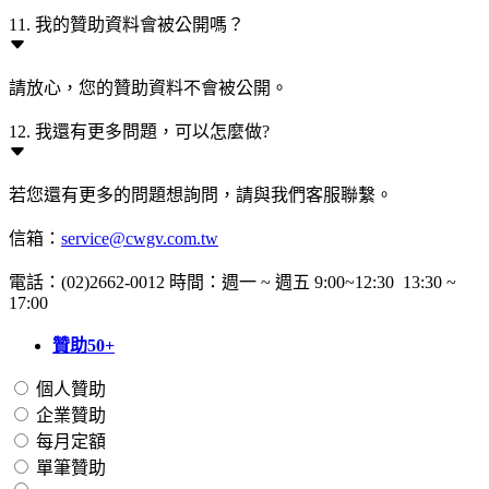
11. 我的贊助資料會被公開嗎？
請放心，您的贊助資料不會被公開。
12. 我還有更多問題，可以怎麼做?
若您還有更多的問題想詢問，請與我們客服聯繫。
信箱：
service@cwgv.com.tw
電話：(02)2662-0012 時間：週一 ~ 週五 9:00~12:30 13:30 ~
17:00
贊助50+
個人贊助
企業贊助
每月定額
單筆贊助