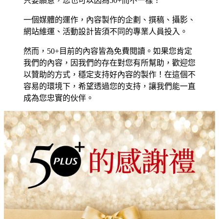
只要願意，您也可以因為50+而不一樣！
一個媒體的運作，內容製作的企劃、撰稿、攝影、
網站維運、活動設計皆須不同的專業人員投入。
然而，50+目前的內容皆為免費閱讀。如果您肯定
我們的內容，因我們的存在對您有所幫助，歡迎您
以贊助的方式，穩定支持好內容的製作！在這個不
容易的環境下，希望透過您的支持，讓我們能一直
成為您忠實的伙伴。