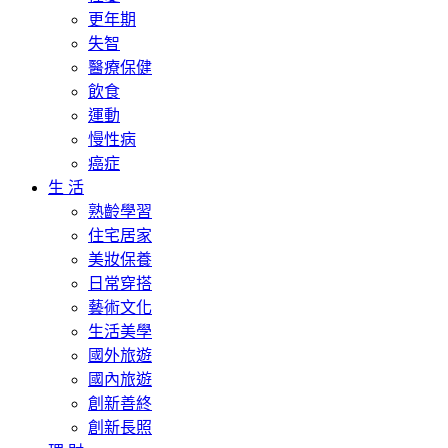
更年期
失智
醫療保健
飲食
運動
慢性病
癌症
生 活
熟齡學習
住宅居家
美妝保養
日常穿搭
藝術文化
生活美學
國外旅遊
國內旅遊
創新善終
創新長照