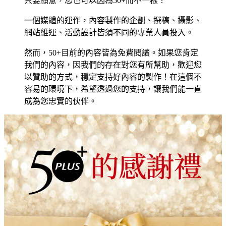
只要願意，您也可以因為50+而不一樣！
一個媒體的運作，內容製作的企劃、撰稿、攝影、
網站維運、活動設計皆須不同的專業人員投入。
然而，50+目前的內容皆為免費閱讀。如果您肯定
我們的內容，因我們的存在對您有所幫助，歡迎您
以贊助的方式，穩定支持好內容的製作！在這個不
容易的環境下，希望透過您的支持，讓我們能一直
成為您忠實的伙伴。