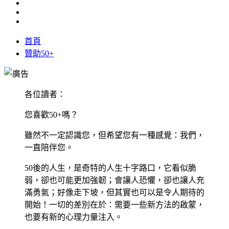
首頁
贊助50+
各位讀者：
您喜歡50+嗎？
雖然不一定認識您，但希望您有一種感覺：我們，
一直陪伴您。
50後的人生，是奇特的人生十字路口，它看似脆
弱，卻也可能更加強韌；會讓人恐懼，卻也讓人充
滿勇氣；好像走下坡，但其實也可以是令人期待的
開始！一切的差別在於：需要一些新方法的啟蒙，
也要有新的心理力量注入。