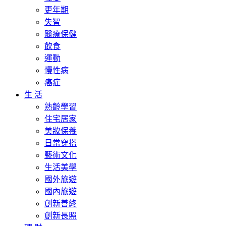
更年期
失智
醫療保健
飲食
運動
慢性病
癌症
生 活
熟齡學習
住宅居家
美妝保養
日常穿搭
藝術文化
生活美學
國外旅遊
國內旅遊
創新善終
創新長照