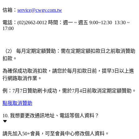
信箱：
service@cwgv.com.tw
電話：(02)2662-0012 時間：週一 ~ 週五 9:00~12:30 13:30 ~
17:00
（2） 每月定期定額贊助：需在定期定額扣款日之前取消贊助
扣款。
為確保成功取消扣款，請您於每月扣款日前，提早3日以上進
行網路取消作業。
例：7月7日贊助刷卡成功，需於7月4日前取消定期定額贊助。
點我取消贊助
10. 我想要更改通訊地址、電話等個人資料？
請先加入50+會員，可至會員中心修改個人資料。