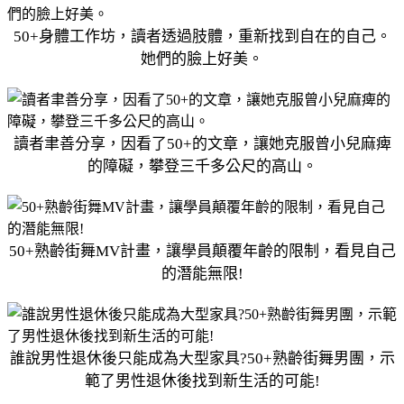
50+身體工作坊，讀者透過肢體，重新找到自在的自己。
她們的臉上好美。
讀者聿善分享，因看了50+的文章，讓她克服曾小兒麻痺
的障礙，攀登三千多公尺的高山。
50+熟齡街舞MV計畫，讓學員顛覆年齡的限制，看見自己
的潛能無限!
誰說男性退休後只能成為大型家具?50+熟齡街舞男團，示
範了男性退休後找到新生活的可能!