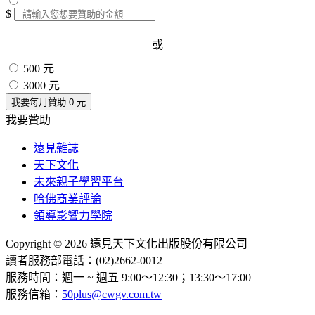
$
或
500 元
3000 元
我要每月贊助
0
元
我要贊助
遠見雜誌
天下文化
未來親子學習平台
哈佛商業評論
領導影響力學院
Copyright © 2026 遠見天下文化出版股份有限公司
讀者服務部電話：(02)2662-0012
服務時間：週一 ~ 週五 9:00～12:30；13:30～17:00
服務信箱：
50plus@cwgv.com.tw