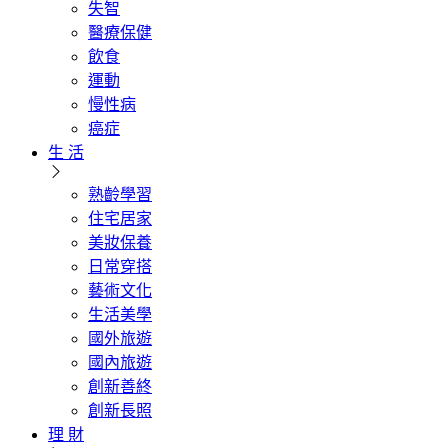
失智
醫療保健
飲食
運動
慢性病
癌症
生 活
熟齡學習
住宅居家
美妝保養
日常穿搭
藝術文化
生活美學
國外旅遊
國內旅遊
創新善終
創新長照
理 財