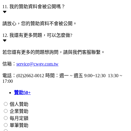
11. 我的贊助資料會被公開嗎？
請放心，您的贊助資料不會被公開。
12. 我還有更多問題，可以怎麼做?
若您還有更多的問題想詢問，請與我們客服聯繫。
信箱：
service@cwgv.com.tw
電話：(02)2662-0012 時間：週一 ~ 週五 9:00~12:30 13:30 ~
17:00
贊助50+
個人贊助
企業贊助
每月定額
單筆贊助