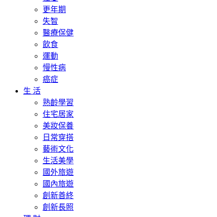
更年期
失智
醫療保健
飲食
運動
慢性病
癌症
生 活
熟齡學習
住宅居家
美妝保養
日常穿搭
藝術文化
生活美學
國外旅遊
國內旅遊
創新善終
創新長照