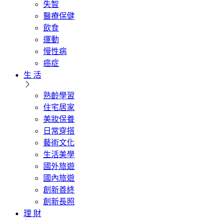
失智
醫療保健
飲食
運動
慢性病
癌症
生 活
熟齡學習
住宅居家
美妝保養
日常穿搭
藝術文化
生活美學
國外旅遊
國內旅遊
創新善終
創新長照
理 財