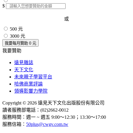
$
或
500 元
3000 元
我要每月贊助
0
元
我要贊助
遠見雜誌
天下文化
未來親子學習平台
哈佛商業評論
領導影響力學院
Copyright © 2026 遠見天下文化出版股份有限公司
讀者服務部電話：(02)2662-0012
服務時間：週一 ~ 週五 9:00～12:30；13:30～17:00
服務信箱：
50plus@cwgv.com.tw