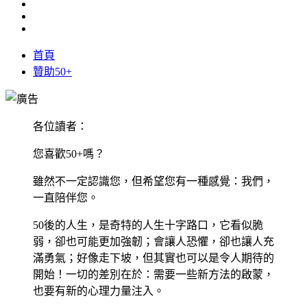
首頁
贊助50+
各位讀者：
您喜歡50+嗎？
雖然不一定認識您，但希望您有一種感覺：我們，
一直陪伴您。
50後的人生，是奇特的人生十字路口，它看似脆
弱，卻也可能更加強韌；會讓人恐懼，卻也讓人充
滿勇氣；好像走下坡，但其實也可以是令人期待的
開始！一切的差別在於：需要一些新方法的啟蒙，
也要有新的心理力量注入。