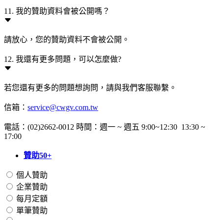
11. 我的贊助資料會被公開嗎？
請放心，您的贊助資料不會被公開。
12. 我還有更多問題，可以怎麼做?
若您還有更多的問題想詢問，請與我們客服聯繫。
信箱：
service@cwgv.com.tw
電話：(02)2662-0012 時間：週一 ~ 週五 9:00~12:30 13:30 ~
17:00
贊助50+
個人贊助
企業贊助
每月定額
單筆贊助