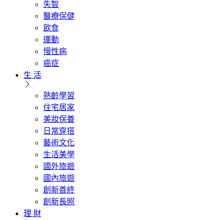
失智
醫療保健
飲食
運動
慢性病
癌症
生 活
熟齡學習
住宅居家
美妝保養
日常穿搭
藝術文化
生活美學
國外旅遊
國內旅遊
創新善終
創新長照
理 財