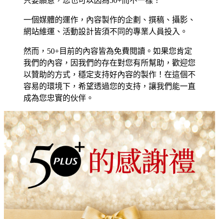
只要願意，您也可以因為50+而不一樣！
一個媒體的運作，內容製作的企劃、撰稿、攝影、
網站維運、活動設計皆須不同的專業人員投入。
然而，50+目前的內容皆為免費閱讀。如果您肯定
我們的內容，因我們的存在對您有所幫助，歡迎您
以贊助的方式，穩定支持好內容的製作！在這個不
容易的環境下，希望透過您的支持，讓我們能一直
成為您忠實的伙伴。