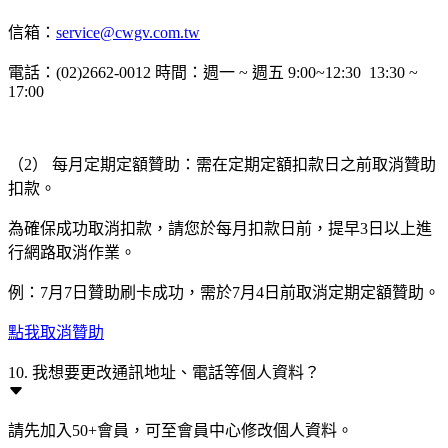
信箱：
service@cwgv.com.tw
電話：(02)2662-0012 時間：週一 ~ 週五 9:00~12:30 13:30 ~
17:00
（2） 每月定期定額贊助：需在定期定額扣款日之前取消贊助
扣款。
為確保成功取消扣款，請您於每月扣款日前，提早3日以上進
行網路取消作業。
例：7月7日贊助刷卡成功，需於7月4日前取消定期定額贊助。
點我取消贊助
10. 我想要更改通訊地址、電話等個人資料？
請先加入50+會員，可至會員中心修改個人資料。