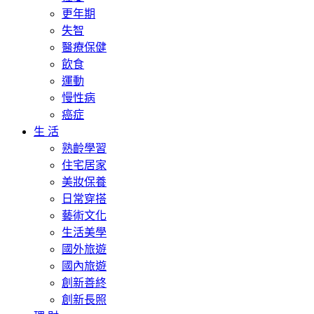
更年期
失智
醫療保健
飲食
運動
慢性病
癌症
生 活
熟齡學習
住宅居家
美妝保養
日常穿搭
藝術文化
生活美學
國外旅遊
國內旅遊
創新善終
創新長照