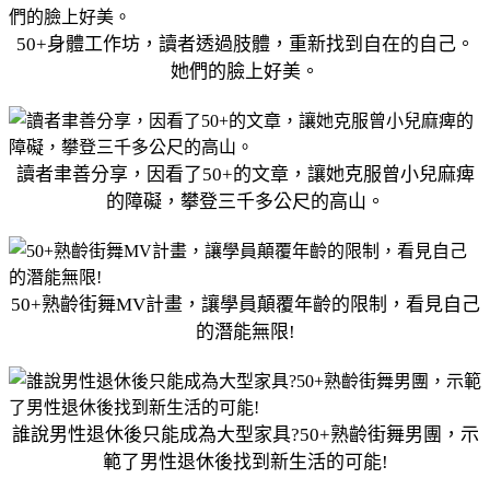
50+身體工作坊，讀者透過肢體，重新找到自在的自己。
她們的臉上好美。
讀者聿善分享，因看了50+的文章，讓她克服曾小兒麻痺
的障礙，攀登三千多公尺的高山。
50+熟齡街舞MV計畫，讓學員顛覆年齡的限制，看見自己
的潛能無限!
誰說男性退休後只能成為大型家具?50+熟齡街舞男團，示
範了男性退休後找到新生活的可能!