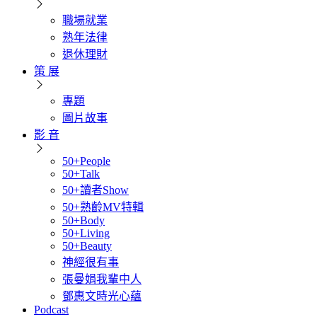
職場就業
熟年法律
退休理財
策 展
專題
圖片故事
影 音
50+People
50+Talk
50+讀者Show
50+熟齡MV特輯
50+Body
50+Living
50+Beauty
神經很有事
張曼娟我輩中人
鄧惠文時光心蘊
Podcast