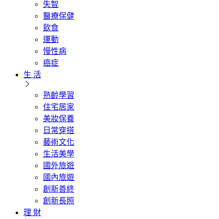
失智
醫療保健
飲食
運動
慢性病
癌症
生 活
熟齡學習
住宅居家
美妝保養
日常穿搭
藝術文化
生活美學
國外旅遊
國內旅遊
創新善終
創新長照
理 財