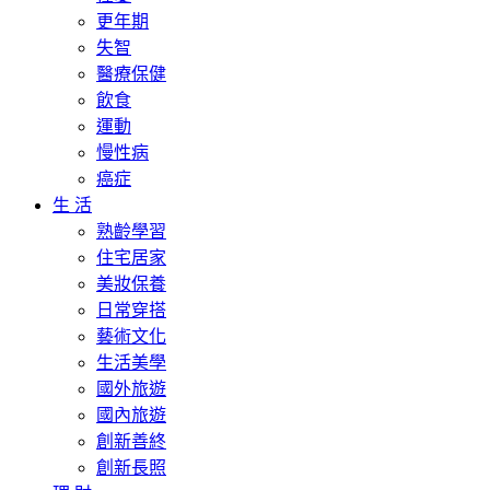
更年期
失智
醫療保健
飲食
運動
慢性病
癌症
生 活
熟齡學習
住宅居家
美妝保養
日常穿搭
藝術文化
生活美學
國外旅遊
國內旅遊
創新善終
創新長照