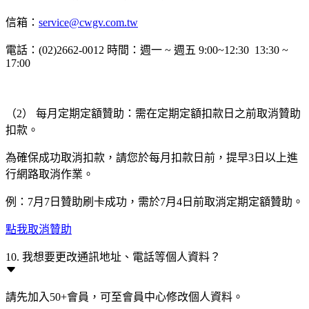
信箱：
service@cwgv.com.tw
電話：(02)2662-0012 時間：週一 ~ 週五 9:00~12:30 13:30 ~
17:00
（2） 每月定期定額贊助：需在定期定額扣款日之前取消贊助
扣款。
為確保成功取消扣款，請您於每月扣款日前，提早3日以上進
行網路取消作業。
例：7月7日贊助刷卡成功，需於7月4日前取消定期定額贊助。
點我取消贊助
10. 我想要更改通訊地址、電話等個人資料？
請先加入50+會員，可至會員中心修改個人資料。