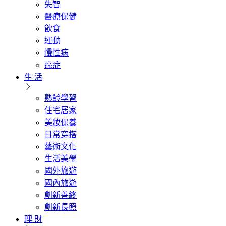
失智
醫療保健
飲食
運動
慢性病
癌症
生 活
熟齡學習
住宅居家
美妝保養
日常穿搭
藝術文化
生活美學
國外旅遊
國內旅遊
創新善終
創新長照
理 財