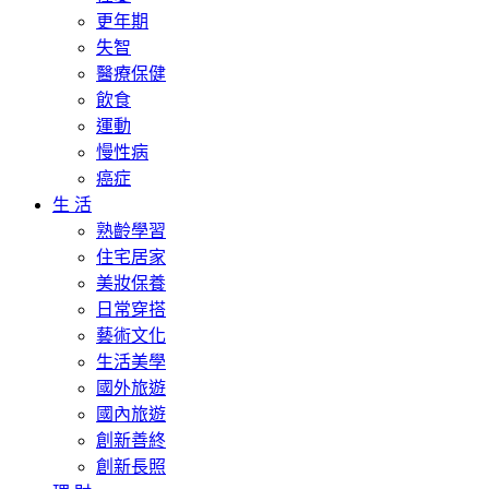
更年期
失智
醫療保健
飲食
運動
慢性病
癌症
生 活
熟齡學習
住宅居家
美妝保養
日常穿搭
藝術文化
生活美學
國外旅遊
國內旅遊
創新善終
創新長照