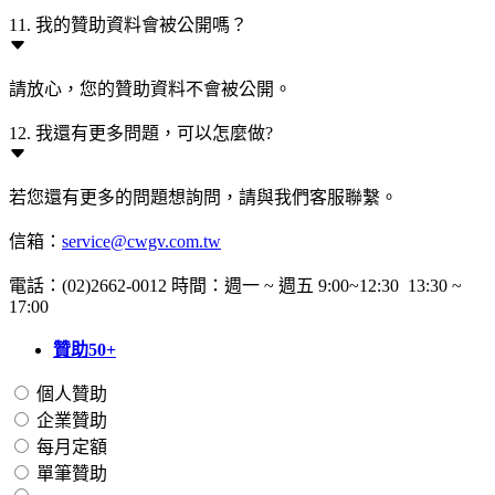
11. 我的贊助資料會被公開嗎？
請放心，您的贊助資料不會被公開。
12. 我還有更多問題，可以怎麼做?
若您還有更多的問題想詢問，請與我們客服聯繫。
信箱：
service@cwgv.com.tw
電話：(02)2662-0012 時間：週一 ~ 週五 9:00~12:30 13:30 ~
17:00
贊助50+
個人贊助
企業贊助
每月定額
單筆贊助