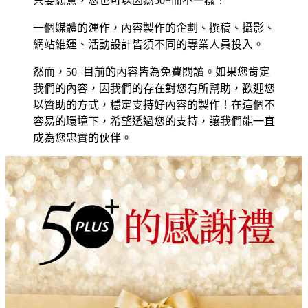
只要願意，您也可以因為50+而不一樣！
一個媒體的運作，內容製作的企劃、撰稿、攝影、
網站維運、活動設計皆須不同的專業人員投入。
然而，50+目前的內容皆為免費閱讀。如果您肯定
我們的內容，因我們的存在對您有所幫助，歡迎您
以贊助的方式，穩定支持好內容的製作！在這個不
容易的環境下，希望透過您的支持，讓我們能一直
成為您忠實的伙伴。