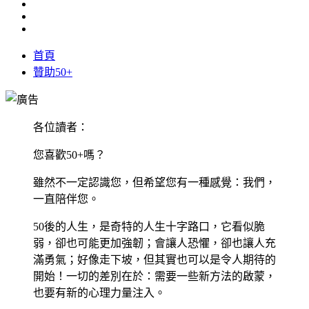
首頁
贊助50+
各位讀者：
您喜歡50+嗎？
雖然不一定認識您，但希望您有一種感覺：我們，
一直陪伴您。
50後的人生，是奇特的人生十字路口，它看似脆
弱，卻也可能更加強韌；會讓人恐懼，卻也讓人充
滿勇氣；好像走下坡，但其實也可以是令人期待的
開始！一切的差別在於：需要一些新方法的啟蒙，
也要有新的心理力量注入。