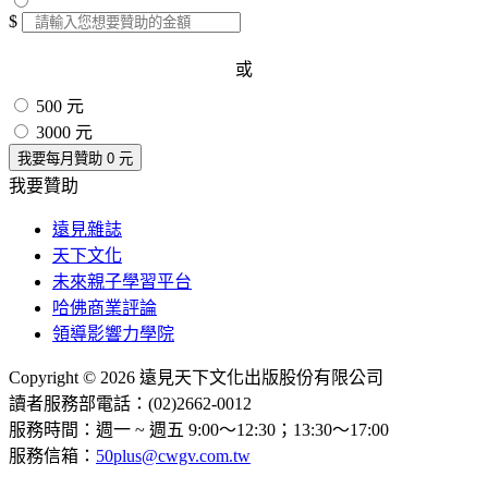
$
或
500 元
3000 元
我要每月贊助
0
元
我要贊助
遠見雜誌
天下文化
未來親子學習平台
哈佛商業評論
領導影響力學院
Copyright © 2026 遠見天下文化出版股份有限公司
讀者服務部電話：(02)2662-0012
服務時間：週一 ~ 週五 9:00～12:30；13:30～17:00
服務信箱：
50plus@cwgv.com.tw