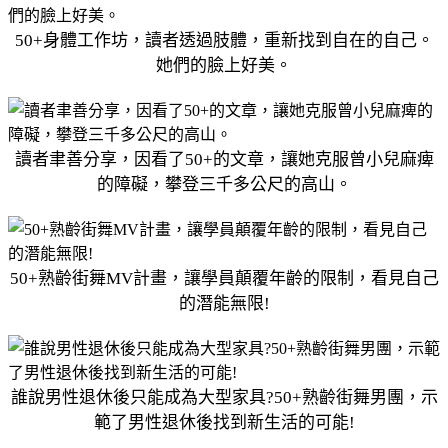
50+身體工作坊，讀者透過肢體，重新找到自在的自己。
她們的臉上好美。
讀者聿善分享，因看了50+的文章，讓她克服曾小兒麻痺
的障礙，攀登三千多公尺的高山。
50+熟齡街舞MV計畫，讓學員顛覆年齡的限制，看見自己
的潛能無限!
誰說男性退休後只能成為大型家具?50+熟齡街舞男團，示
範了男性退休後找到新生活的可能!