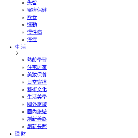
失智
醫療保健
飲食
運動
慢性病
癌症
生 活
熟齡學習
住宅居家
美妝保養
日常穿搭
藝術文化
生活美學
國外旅遊
國內旅遊
創新善終
創新長照
理 財