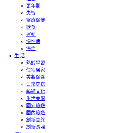
更年期
失智
醫療保健
飲食
運動
慢性病
癌症
生 活
熟齡學習
住宅居家
美妝保養
日常穿搭
藝術文化
生活美學
國外旅遊
國內旅遊
創新善終
創新長照