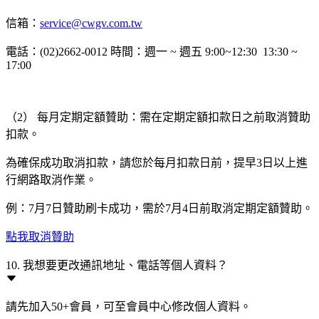
信箱：
service@cwgv.com.tw
電話：(02)2662-0012 時間：週一 ~ 週五 9:00~12:30 13:30 ~
17:00
（2） 每月定期定額贊助：需在定期定額扣款日之前取消贊助
扣款。
為確保成功取消扣款，請您於每月扣款日前，提早3日以上進
行網路取消作業。
例：7月7日贊助刷卡成功，需於7月4日前取消定期定額贊助。
點我取消贊助
10. 我想要更改通訊地址、電話等個人資料？
請先加入50+會員，可至會員中心修改個人資料。