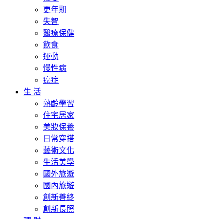
更年期
失智
醫療保健
飲食
運動
慢性病
癌症
生 活
熟齡學習
住宅居家
美妝保養
日常穿搭
藝術文化
生活美學
國外旅遊
國內旅遊
創新善終
創新長照