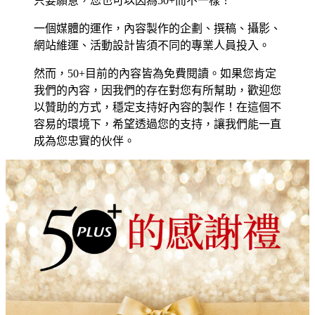
只要願意，您也可以因為50+而不一樣！
一個媒體的運作，內容製作的企劃、撰稿、攝影、
網站維運、活動設計皆須不同的專業人員投入。
然而，50+目前的內容皆為免費閱讀。如果您肯定
我們的內容，因我們的存在對您有所幫助，歡迎您
以贊助的方式，穩定支持好內容的製作！在這個不
容易的環境下，希望透過您的支持，讓我們能一直
成為您忠實的伙伴。