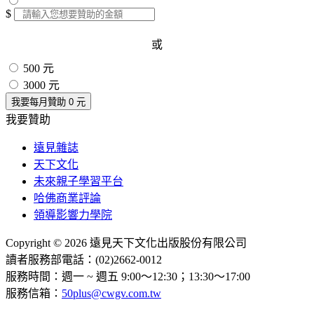
$
或
500 元
3000 元
我要每月贊助
0
元
我要贊助
遠見雜誌
天下文化
未來親子學習平台
哈佛商業評論
領導影響力學院
Copyright © 2026 遠見天下文化出版股份有限公司
讀者服務部電話：(02)2662-0012
服務時間：週一 ~ 週五 9:00～12:30；13:30～17:00
服務信箱：
50plus@cwgv.com.tw