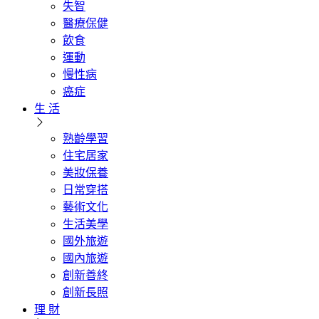
失智
醫療保健
飲食
運動
慢性病
癌症
生 活
熟齡學習
住宅居家
美妝保養
日常穿搭
藝術文化
生活美學
國外旅遊
國內旅遊
創新善終
創新長照
理 財