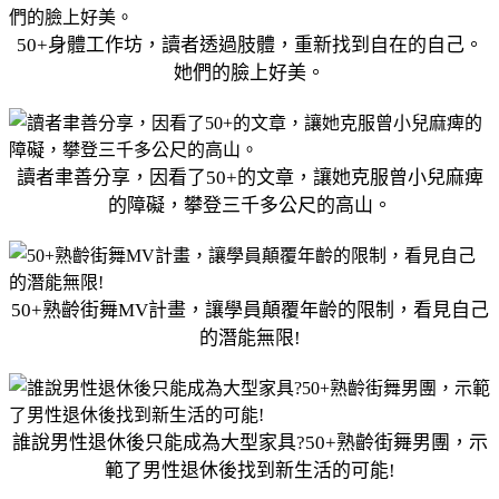
50+身體工作坊，讀者透過肢體，重新找到自在的自己。
她們的臉上好美。
讀者聿善分享，因看了50+的文章，讓她克服曾小兒麻痺
的障礙，攀登三千多公尺的高山。
50+熟齡街舞MV計畫，讓學員顛覆年齡的限制，看見自己
的潛能無限!
誰說男性退休後只能成為大型家具?50+熟齡街舞男團，示
範了男性退休後找到新生活的可能!