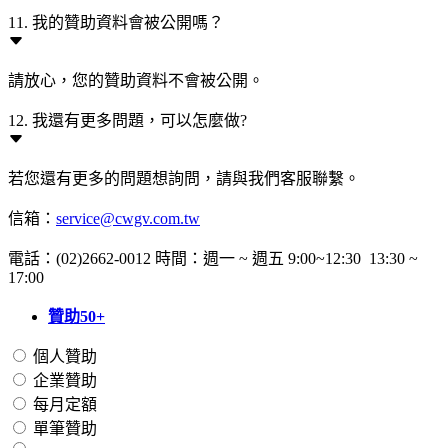
11. 我的贊助資料會被公開嗎？
請放心，您的贊助資料不會被公開。
12. 我還有更多問題，可以怎麼做?
若您還有更多的問題想詢問，請與我們客服聯繫。
信箱：
service@cwgv.com.tw
電話：(02)2662-0012 時間：週一 ~ 週五 9:00~12:30 13:30 ~
17:00
贊助50+
個人贊助
企業贊助
每月定額
單筆贊助