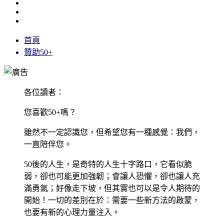
首頁
贊助50+
各位讀者：
您喜歡50+嗎？
雖然不一定認識您，但希望您有一種感覺：我們，
一直陪伴您。
50後的人生，是奇特的人生十字路口，它看似脆
弱，卻也可能更加強韌；會讓人恐懼，卻也讓人充
滿勇氣；好像走下坡，但其實也可以是令人期待的
開始！一切的差別在於：需要一些新方法的啟蒙，
也要有新的心理力量注入。