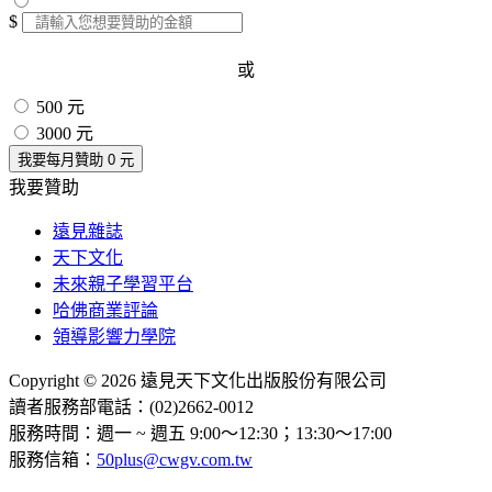
$
或
500 元
3000 元
我要每月贊助
0
元
我要贊助
遠見雜誌
天下文化
未來親子學習平台
哈佛商業評論
領導影響力學院
Copyright © 2026 遠見天下文化出版股份有限公司
讀者服務部電話：(02)2662-0012
服務時間：週一 ~ 週五 9:00～12:30；13:30～17:00
服務信箱：
50plus@cwgv.com.tw