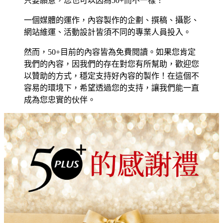
只要願意，您也可以因為50+而不一樣！
一個媒體的運作，內容製作的企劃、撰稿、攝影、
網站維運、活動設計皆須不同的專業人員投入。
然而，50+目前的內容皆為免費閱讀。如果您肯定
我們的內容，因我們的存在對您有所幫助，歡迎您
以贊助的方式，穩定支持好內容的製作！在這個不
容易的環境下，希望透過您的支持，讓我們能一直
成為您忠實的伙伴。