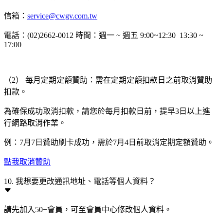
信箱：
service@cwgv.com.tw
電話：(02)2662-0012 時間：週一 ~ 週五 9:00~12:30 13:30 ~
17:00
（2） 每月定期定額贊助：需在定期定額扣款日之前取消贊助
扣款。
為確保成功取消扣款，請您於每月扣款日前，提早3日以上進
行網路取消作業。
例：7月7日贊助刷卡成功，需於7月4日前取消定期定額贊助。
點我取消贊助
10. 我想要更改通訊地址、電話等個人資料？
請先加入50+會員，可至會員中心修改個人資料。