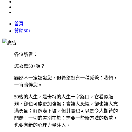
首頁
贊助50+
各位讀者：
您喜歡50+嗎？
雖然不一定認識您，但希望您有一種感覺：我們，
一直陪伴您。
50後的人生，是奇特的人生十字路口，它看似脆
弱，卻也可能更加強韌；會讓人恐懼，卻也讓人充
滿勇氣；好像走下坡，但其實也可以是令人期待的
開始！一切的差別在於：需要一些新方法的啟蒙，
也要有新的心理力量注入。