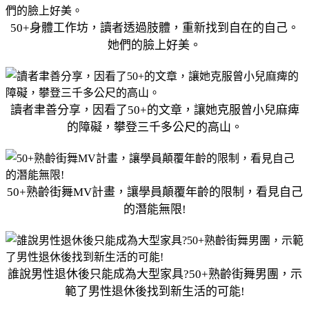
50+身體工作坊，讀者透過肢體，重新找到自在的自己。
她們的臉上好美。
讀者聿善分享，因看了50+的文章，讓她克服曾小兒麻痺
的障礙，攀登三千多公尺的高山。
50+熟齡街舞MV計畫，讓學員顛覆年齡的限制，看見自己
的潛能無限!
誰說男性退休後只能成為大型家具?50+熟齡街舞男團，示
範了男性退休後找到新生活的可能!