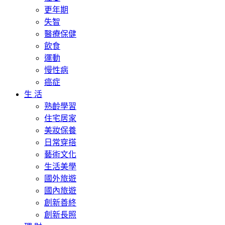
更年期
失智
醫療保健
飲食
運動
慢性病
癌症
生 活
熟齡學習
住宅居家
美妝保養
日常穿搭
藝術文化
生活美學
國外旅遊
國內旅遊
創新善終
創新長照