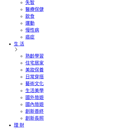
失智
醫療保健
飲食
運動
慢性病
癌症
生 活
熟齡學習
住宅居家
美妝保養
日常穿搭
藝術文化
生活美學
國外旅遊
國內旅遊
創新善終
創新長照
理 財