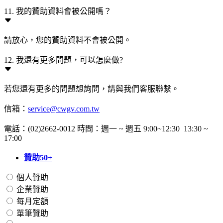
11. 我的贊助資料會被公開嗎？
請放心，您的贊助資料不會被公開。
12. 我還有更多問題，可以怎麼做?
若您還有更多的問題想詢問，請與我們客服聯繫。
信箱：
service@cwgv.com.tw
電話：(02)2662-0012 時間：週一 ~ 週五 9:00~12:30 13:30 ~
17:00
贊助50+
個人贊助
企業贊助
每月定額
單筆贊助