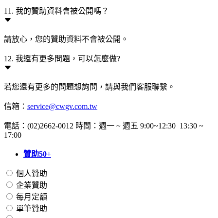
11. 我的贊助資料會被公開嗎？
請放心，您的贊助資料不會被公開。
12. 我還有更多問題，可以怎麼做?
若您還有更多的問題想詢問，請與我們客服聯繫。
信箱：
service@cwgv.com.tw
電話：(02)2662-0012 時間：週一 ~ 週五 9:00~12:30 13:30 ~
17:00
贊助50+
個人贊助
企業贊助
每月定額
單筆贊助