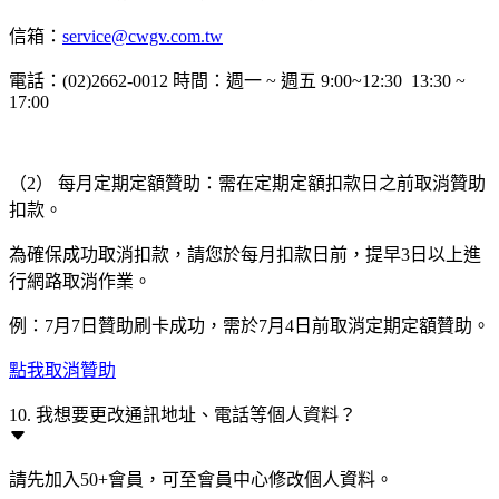
信箱：
service@cwgv.com.tw
電話：(02)2662-0012 時間：週一 ~ 週五 9:00~12:30 13:30 ~
17:00
（2） 每月定期定額贊助：需在定期定額扣款日之前取消贊助
扣款。
為確保成功取消扣款，請您於每月扣款日前，提早3日以上進
行網路取消作業。
例：7月7日贊助刷卡成功，需於7月4日前取消定期定額贊助。
點我取消贊助
10. 我想要更改通訊地址、電話等個人資料？
請先加入50+會員，可至會員中心修改個人資料。