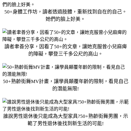
50+身體工作坊，讀者透過肢體，重新找到自在的自己。
她們的臉上好美。
讀者聿善分享，因看了50+的文章，讓她克服曾小兒麻痺
的障礙，攀登三千多公尺的高山。
50+熟齡街舞MV計畫，讓學員顛覆年齡的限制，看見自己
的潛能無限!
誰說男性退休後只能成為大型家具?50+熟齡街舞男團，示
範了男性退休後找到新生活的可能!