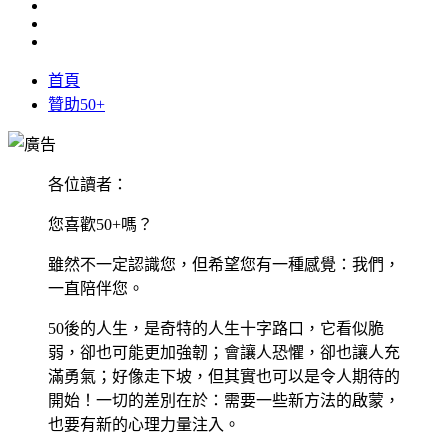
首頁
贊助50+
各位讀者：
您喜歡50+嗎？
雖然不一定認識您，但希望您有一種感覺：我們，
一直陪伴您。
50後的人生，是奇特的人生十字路口，它看似脆
弱，卻也可能更加強韌；會讓人恐懼，卻也讓人充
滿勇氣；好像走下坡，但其實也可以是令人期待的
開始！一切的差別在於：需要一些新方法的啟蒙，
也要有新的心理力量注入。