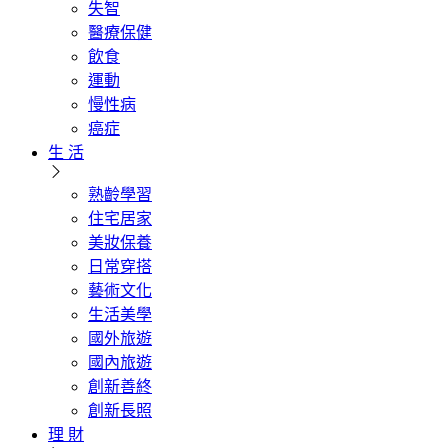
失智
醫療保健
飲食
運動
慢性病
癌症
生 活
熟齡學習
住宅居家
美妝保養
日常穿搭
藝術文化
生活美學
國外旅遊
國內旅遊
創新善終
創新長照
理 財