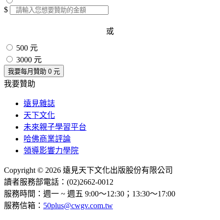
$
或
500 元
3000 元
我要每月贊助
0
元
我要贊助
遠見雜誌
天下文化
未來親子學習平台
哈佛商業評論
領導影響力學院
Copyright © 2026 遠見天下文化出版股份有限公司
讀者服務部電話：(02)2662-0012
服務時間：週一 ~ 週五 9:00～12:30；13:30～17:00
服務信箱：
50plus@cwgv.com.tw