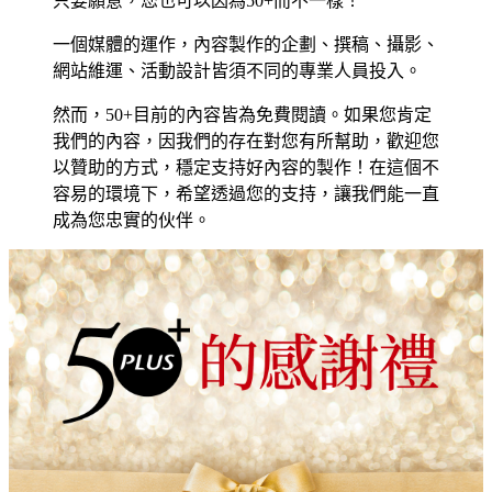
只要願意，您也可以因為50+而不一樣！
一個媒體的運作，內容製作的企劃、撰稿、攝影、
網站維運、活動設計皆須不同的專業人員投入。
然而，50+目前的內容皆為免費閱讀。如果您肯定
我們的內容，因我們的存在對您有所幫助，歡迎您
以贊助的方式，穩定支持好內容的製作！在這個不
容易的環境下，希望透過您的支持，讓我們能一直
成為您忠實的伙伴。