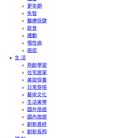
更年期
失智
醫療保健
飲食
運動
慢性病
癌症
生 活
熟齡學習
住宅居家
美妝保養
日常穿搭
藝術文化
生活美學
國外旅遊
國內旅遊
創新善終
創新長照