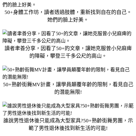
50+身體工作坊，讀者透過肢體，重新找到自在的自己。
她們的臉上好美。
讀者聿善分享，因看了50+的文章，讓她克服曾小兒麻痺
的障礙，攀登三千多公尺的高山。
50+熟齡街舞MV計畫，讓學員顛覆年齡的限制，看見自己
的潛能無限!
誰說男性退休後只能成為大型家具?50+熟齡街舞男團，示
範了男性退休後找到新生活的可能!