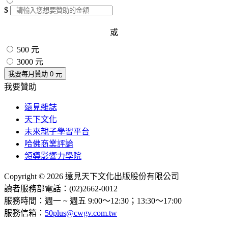
$
或
500 元
3000 元
我要每月贊助
0
元
我要贊助
遠見雜誌
天下文化
未來親子學習平台
哈佛商業評論
領導影響力學院
Copyright © 2026 遠見天下文化出版股份有限公司
讀者服務部電話：(02)2662-0012
服務時間：週一 ~ 週五 9:00～12:30；13:30～17:00
服務信箱：
50plus@cwgv.com.tw