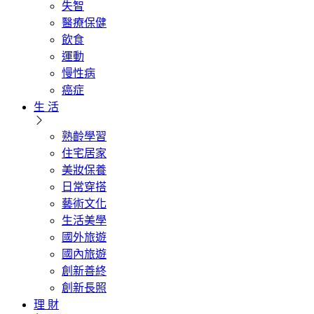
失智
醫療保健
飲食
運動
慢性病
癌症
生 活
熟齡學習
住宅居家
美妝保養
日常穿搭
藝術文化
生活美學
國外旅遊
國內旅遊
創新善終
創新長照
理 財