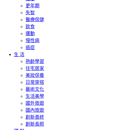
更年期
失智
醫療保健
飲食
運動
慢性病
癌症
生 活
熟齡學習
住宅居家
美妝保養
日常穿搭
藝術文化
生活美學
國外旅遊
國內旅遊
創新善終
創新長照