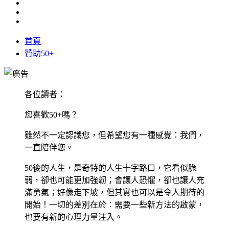
首頁
贊助50+
各位讀者：
您喜歡50+嗎？
雖然不一定認識您，但希望您有一種感覺：我們，
一直陪伴您。
50後的人生，是奇特的人生十字路口，它看似脆
弱，卻也可能更加強韌；會讓人恐懼，卻也讓人充
滿勇氣；好像走下坡，但其實也可以是令人期待的
開始！一切的差別在於：需要一些新方法的啟蒙，
也要有新的心理力量注入。