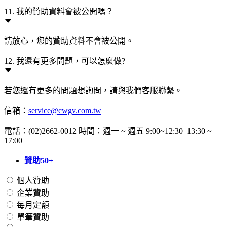
11. 我的贊助資料會被公開嗎？
請放心，您的贊助資料不會被公開。
12. 我還有更多問題，可以怎麼做?
若您還有更多的問題想詢問，請與我們客服聯繫。
信箱：
service@cwgv.com.tw
電話：(02)2662-0012 時間：週一 ~ 週五 9:00~12:30 13:30 ~
17:00
贊助50+
個人贊助
企業贊助
每月定額
單筆贊助