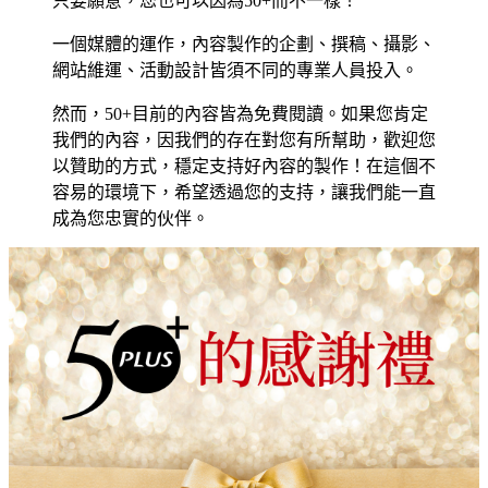
只要願意，您也可以因為50+而不一樣！
一個媒體的運作，內容製作的企劃、撰稿、攝影、
網站維運、活動設計皆須不同的專業人員投入。
然而，50+目前的內容皆為免費閱讀。如果您肯定
我們的內容，因我們的存在對您有所幫助，歡迎您
以贊助的方式，穩定支持好內容的製作！在這個不
容易的環境下，希望透過您的支持，讓我們能一直
成為您忠實的伙伴。