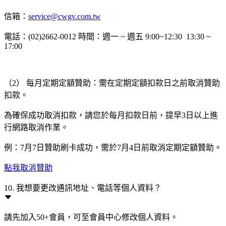
信箱：
service@cwgv.com.tw
電話：(02)2662-0012 時間：週一 ~ 週五 9:00~12:30 13:30 ~
17:00
（2） 每月定期定額贊助：需在定期定額扣款日之前取消贊助
扣款。
為確保成功取消扣款，請您於每月扣款日前，提早3日以上進
行網路取消作業。
例：7月7日贊助刷卡成功，需於7月4日前取消定期定額贊助。
點我取消贊助
10. 我想要更改通訊地址、電話等個人資料？
請先加入50+會員，可至會員中心修改個人資料。