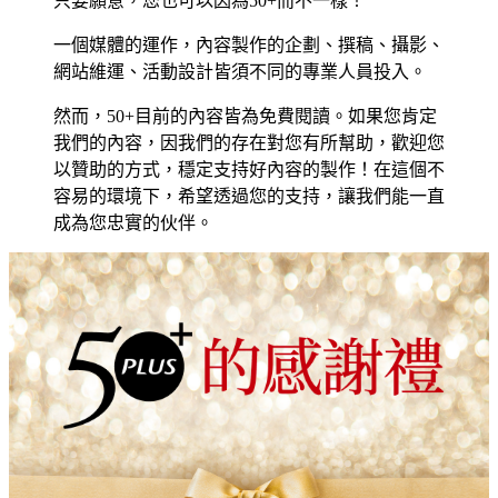
只要願意，您也可以因為50+而不一樣！
一個媒體的運作，內容製作的企劃、撰稿、攝影、
網站維運、活動設計皆須不同的專業人員投入。
然而，50+目前的內容皆為免費閱讀。如果您肯定
我們的內容，因我們的存在對您有所幫助，歡迎您
以贊助的方式，穩定支持好內容的製作！在這個不
容易的環境下，希望透過您的支持，讓我們能一直
成為您忠實的伙伴。