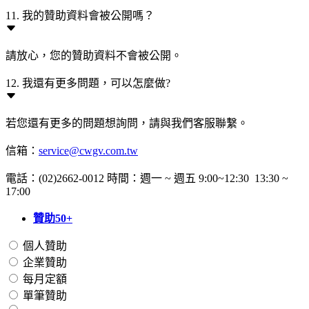
11. 我的贊助資料會被公開嗎？
請放心，您的贊助資料不會被公開。
12. 我還有更多問題，可以怎麼做?
若您還有更多的問題想詢問，請與我們客服聯繫。
信箱：
service@cwgv.com.tw
電話：(02)2662-0012 時間：週一 ~ 週五 9:00~12:30 13:30 ~
17:00
贊助50+
個人贊助
企業贊助
每月定額
單筆贊助