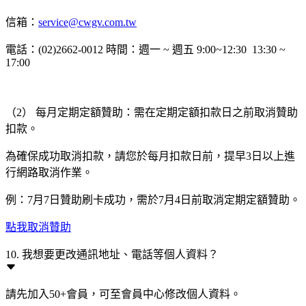
信箱：
service@cwgv.com.tw
電話：(02)2662-0012 時間：週一 ~ 週五 9:00~12:30 13:30 ~
17:00
（2） 每月定期定額贊助：需在定期定額扣款日之前取消贊助
扣款。
為確保成功取消扣款，請您於每月扣款日前，提早3日以上進
行網路取消作業。
例：7月7日贊助刷卡成功，需於7月4日前取消定期定額贊助。
點我取消贊助
10. 我想要更改通訊地址、電話等個人資料？
請先加入50+會員，可至會員中心修改個人資料。