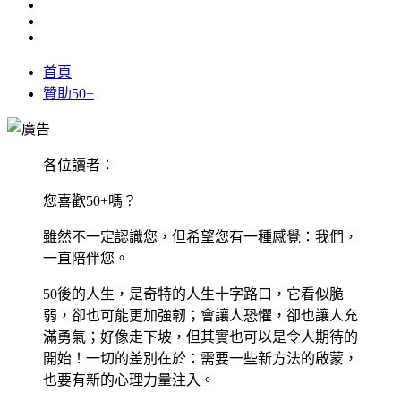
首頁
贊助50+
各位讀者：
您喜歡50+嗎？
雖然不一定認識您，但希望您有一種感覺：我們，
一直陪伴您。
50後的人生，是奇特的人生十字路口，它看似脆
弱，卻也可能更加強韌；會讓人恐懼，卻也讓人充
滿勇氣；好像走下坡，但其實也可以是令人期待的
開始！一切的差別在於：需要一些新方法的啟蒙，
也要有新的心理力量注入。