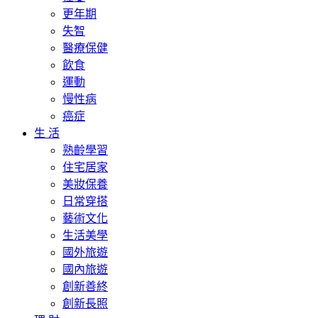
更年期
失智
醫療保健
飲食
運動
慢性病
癌症
生 活
熟齡學習
住宅居家
美妝保養
日常穿搭
藝術文化
生活美學
國外旅遊
國內旅遊
創新善終
創新長照