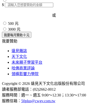
$
或
500 元
3000 元
我要每月贊助
0
元
我要贊助
遠見雜誌
天下文化
未來親子學習平台
哈佛商業評論
領導影響力學院
Copyright © 2026 遠見天下文化出版股份有限公司
讀者服務部電話：(02)2662-0012
服務時間：週一 ~ 週五 9:00～12:30；13:30～17:00
服務信箱：
50plus@cwgv.com.tw