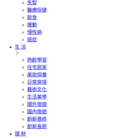
失智
醫療保健
飲食
運動
慢性病
癌症
生 活
熟齡學習
住宅居家
美妝保養
日常穿搭
藝術文化
生活美學
國外旅遊
國內旅遊
創新善終
創新長照
理 財