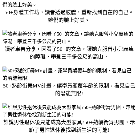
50+身體工作坊，讀者透過肢體，重新找到自在的自己。
她們的臉上好美。
讀者聿善分享，因看了50+的文章，讓她克服曾小兒麻痺
的障礙，攀登三千多公尺的高山。
50+熟齡街舞MV計畫，讓學員顛覆年齡的限制，看見自己
的潛能無限!
誰說男性退休後只能成為大型家具?50+熟齡街舞男團，示
範了男性退休後找到新生活的可能!